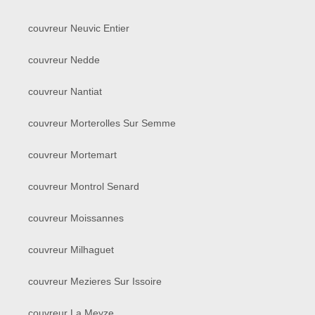
couvreur Neuvic Entier
couvreur Nedde
couvreur Nantiat
couvreur Morterolles Sur Semme
couvreur Mortemart
couvreur Montrol Senard
couvreur Moissannes
couvreur Milhaguet
couvreur Mezieres Sur Issoire
couvreur La Meyze