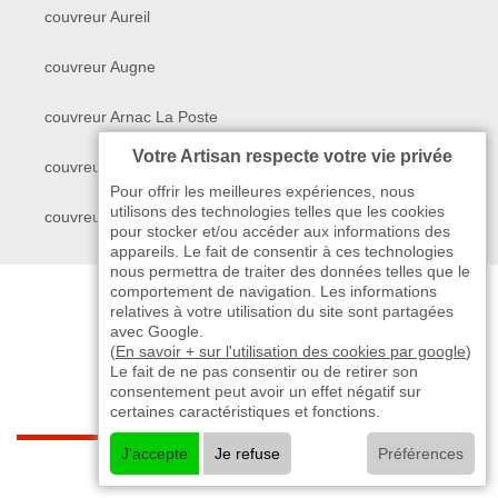
couvreur Aureil
couvreur Augne
couvreur Arnac La Poste
Votre Artisan respecte votre vie privée
couvreur Ambazac
Pour offrir les meilleures expériences, nous
utilisons des technologies telles que les cookies
couvreur Aixe Sur Vienne
pour stocker et/ou accéder aux informations des
appareils. Le fait de consentir à ces technologies
nous permettra de traiter des données telles que le
comportement de navigation. Les informations
relatives à votre utilisation du site sont partagées
avec Google.
(
En savoir + sur l'utilisation des cookies par google
)
Le fait de ne pas consentir ou de retirer son
consentement peut avoir un effet négatif sur
certaines caractéristiques et fonctions.
J'accepte
Je refuse
Préférences
indisponible