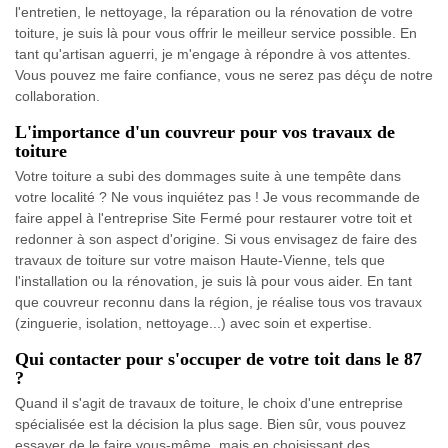
l'entretien, le nettoyage, la réparation ou la rénovation de votre
toiture, je suis là pour vous offrir le meilleur service possible. En
tant qu'artisan aguerri, je m'engage à répondre à vos attentes.
Vous pouvez me faire confiance, vous ne serez pas déçu de notre
collaboration.
L'importance d'un couvreur pour vos travaux de
toiture
Votre toiture a subi des dommages suite à une tempête dans
votre localité ? Ne vous inquiétez pas ! Je vous recommande de
faire appel à l'entreprise Site Fermé pour restaurer votre toit et
redonner à son aspect d'origine. Si vous envisagez de faire des
travaux de toiture sur votre maison Haute-Vienne, tels que
l'installation ou la rénovation, je suis là pour vous aider. En tant
que couvreur reconnu dans la région, je réalise tous vos travaux
(zinguerie, isolation, nettoyage...) avec soin et expertise.
Qui contacter pour s'occuper de votre toit dans le 87
?
Quand il s'agit de travaux de toiture, le choix d'une entreprise
spécialisée est la décision la plus sage. Bien sûr, vous pouvez
essayer de le faire vous-même, mais en choisissant des