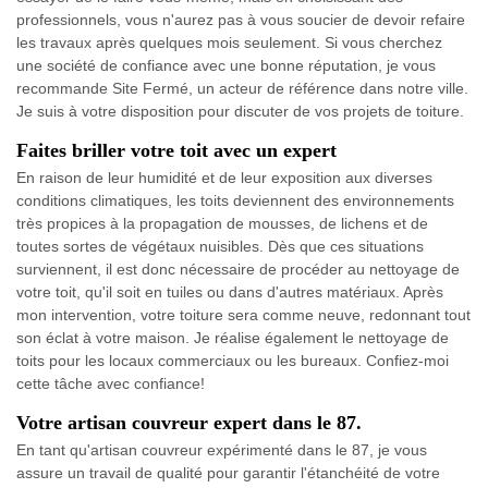
professionnels, vous n'aurez pas à vous soucier de devoir refaire
les travaux après quelques mois seulement. Si vous cherchez
une société de confiance avec une bonne réputation, je vous
recommande Site Fermé, un acteur de référence dans notre ville.
Je suis à votre disposition pour discuter de vos projets de toiture.
Faites briller votre toit avec un expert
En raison de leur humidité et de leur exposition aux diverses
conditions climatiques, les toits deviennent des environnements
très propices à la propagation de mousses, de lichens et de
toutes sortes de végétaux nuisibles. Dès que ces situations
surviennent, il est donc nécessaire de procéder au nettoyage de
votre toit, qu'il soit en tuiles ou dans d'autres matériaux. Après
mon intervention, votre toiture sera comme neuve, redonnant tout
son éclat à votre maison. Je réalise également le nettoyage de
toits pour les locaux commerciaux ou les bureaux. Confiez-moi
cette tâche avec confiance!
Votre artisan couvreur expert dans le 87.
En tant qu'artisan couvreur expérimenté dans le 87, je vous
assure un travail de qualité pour garantir l'étanchéité de votre