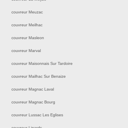
couvreur Meuzac
couvreur Meilhac
couvreur Masleon
couvreur Marval
couvreur Maisonnais Sur Tardoire
couvreur Mailhac Sur Benaize
couvreur Magnac Laval
couvreur Magnac Bourg
couvreur Lussac Les Eglises
couvreur Linards