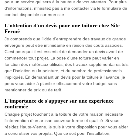
pour un service qui sera à la hauteur de vos attentes. Pour plus
d'informations, n'hésitez pas à me contacter via le formulaire de
contact disponible sur mon site.
L'obtention d'un devis pour une toiture chez Site
Fermé
Je comprends que l'idée d'entreprendre des travaux de grande
envergure peut être intimidante en raison des coûts associés.
C'est pourquoi il est essentiel de demander un devis avant de
commencer tout projet. La pose d'une toiture peut varier en
fonction des matériaux utilisés, des travaux supplémentaires tels
que l'isolation ou la peinture, et du nombre de professionnels
impliqués. En demandant un devis pour la toiture à l'avance, je
peux vous aider à planifier efficacement votre budget sans
mentionner de prix ou de tarif.
L'importance de s'appuyer sur une expérience
confirmée
Chaque projet touchant à la toiture de votre maison nécessite
l'intervention d'un artisan couvreur formé et qualifié. Si vous
résidez Haute-Vienne, je suis à votre disposition pour vous aider
à concrétiser vos projets. Que ce soit pour l'installation,