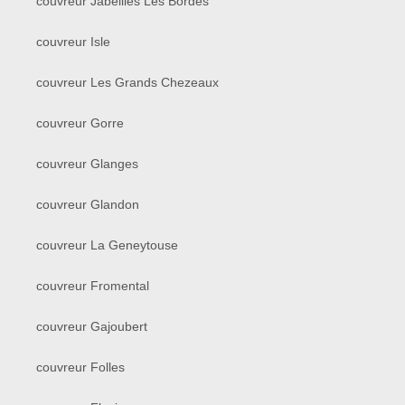
couvreur Jabeilles Les Bordes
couvreur Isle
couvreur Les Grands Chezeaux
couvreur Gorre
couvreur Glanges
couvreur Glandon
couvreur La Geneytouse
couvreur Fromental
couvreur Gajoubert
couvreur Folles