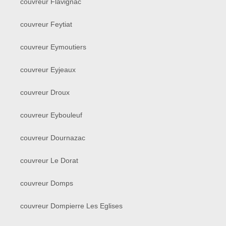
couvreur Flavignac
couvreur Feytiat
couvreur Eymoutiers
couvreur Eyjeaux
couvreur Droux
couvreur Eybouleuf
couvreur Dournazac
couvreur Le Dorat
couvreur Domps
couvreur Dompierre Les Eglises