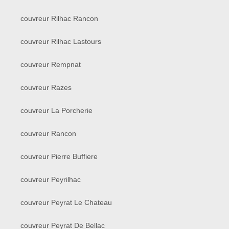
couvreur Rilhac Rancon
couvreur Rilhac Lastours
couvreur Rempnat
couvreur Razes
couvreur La Porcherie
couvreur Rancon
couvreur Pierre Buffiere
couvreur Peyrilhac
couvreur Peyrat Le Chateau
couvreur Peyrat De Bellac