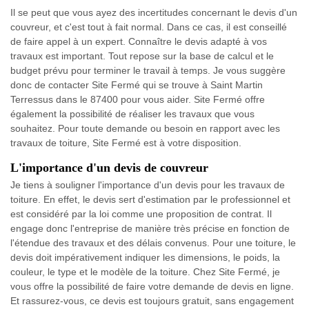
Il se peut que vous ayez des incertitudes concernant le devis d'un
couvreur, et c'est tout à fait normal. Dans ce cas, il est conseillé
de faire appel à un expert. Connaître le devis adapté à vos
travaux est important. Tout repose sur la base de calcul et le
budget prévu pour terminer le travail à temps. Je vous suggère
donc de contacter Site Fermé qui se trouve à Saint Martin
Terressus dans le 87400 pour vous aider. Site Fermé offre
également la possibilité de réaliser les travaux que vous
souhaitez. Pour toute demande ou besoin en rapport avec les
travaux de toiture, Site Fermé est à votre disposition.
L'importance d'un devis de couvreur
Je tiens à souligner l'importance d'un devis pour les travaux de
toiture. En effet, le devis sert d'estimation par le professionnel et
est considéré par la loi comme une proposition de contrat. Il
engage donc l'entreprise de manière très précise en fonction de
l'étendue des travaux et des délais convenus. Pour une toiture, le
devis doit impérativement indiquer les dimensions, le poids, la
couleur, le type et le modèle de la toiture. Chez Site Fermé, je
vous offre la possibilité de faire votre demande de devis en ligne.
Et rassurez-vous, ce devis est toujours gratuit, sans engagement