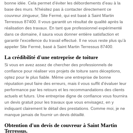
bonne idée. Cela permet d'éviter les débordements d'eau à la
base des murs. N'hésitez pas à contacter directement ce
couvreur zingueur, Site Fermé, qui est basé à Saint Martin
Terressus 87400. Il vous garantit un résultat de qualité après la
réalisation des travaux. En tant que professionnel expérimenté
dans ce domaine, il saura vous donner entière satisfaction et
garantir l'excellence du travail effectué. Il ne vous reste plus qu'à
appeler Site Fermé, basé à Saint Martin Terressus 87400.
La crédibilité d'une entreprise de toiture
Si vous en avez assez de chercher des professionnels de
confiance pour réaliser vos projets de toiture sans déceptions,
optez pour le plus fiable. Même une entreprise de bonne
réputation peut faire des erreurs, mais il vous suffit d'évaluer leur
performance par les retours et les recommandations des clients
actuels et futurs. Une entreprise digne de confiance vous fournira
un devis gratuit pour les travaux que vous envisagez, en y
indiquant clairement le détail des prestations. Comme moi, je ne
manque jamais de fournir un devis détaillé.
Obtention d'un devis de couvreur à Saint Martin
Terressus.