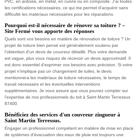
PVC, en ardoise, en métal, en cuivre ou en composite. J'ai toutes
les certifications nécessaires, ce qui me permet d'acquérir sans
difficulté les matériaux nécessaires pour les réparations.
Pourquoi est-il nécessaire de rénover sa toiture ? –
Site Fermé vous apporte des réponses
Quels sont vos besoins en matière de rénovation de toiture ? Un
projet de toiture bien pensé est généralement soutenu par
l'obtention d'un devis de couvreur détaillé. Plus votre demande
est vague, plus vous risquez de recevoir un devis approximatif. Il
est donc essentiel d'exprimer vos besoins avec précision. Si votre
projet n'implique pas un changement de tuiles, le devis
mentionnera les matériaux de toiture nécessaires, le temps de
travail nécessaire et les éventuelles interventions
supplémentaires. Je vous assure que vous pouvez compter sur
l'expertise de nos professionnels du toit à Saint Martin Terressus
87400.
Bénéficiez des services d'un couvreur zingueur à
Saint Martin Terressus.
Engager un professionnel compétent en matière de mise en place
de systèmes d'évacuation des eaux de pluie est toujours une