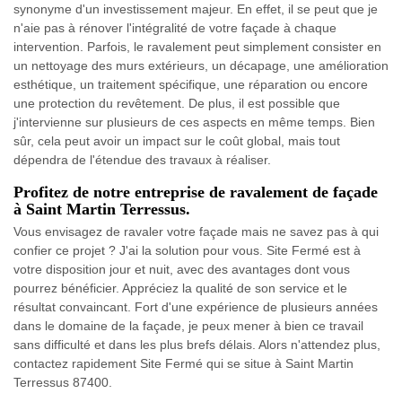
synonyme d'un investissement majeur. En effet, il se peut que je
n'aie pas à rénover l'intégralité de votre façade à chaque
intervention. Parfois, le ravalement peut simplement consister en
un nettoyage des murs extérieurs, un décapage, une amélioration
esthétique, un traitement spécifique, une réparation ou encore
une protection du revêtement. De plus, il est possible que
j'intervienne sur plusieurs de ces aspects en même temps. Bien
sûr, cela peut avoir un impact sur le coût global, mais tout
dépendra de l'étendue des travaux à réaliser.
Profitez de notre entreprise de ravalement de façade
à Saint Martin Terressus.
Vous envisagez de ravaler votre façade mais ne savez pas à qui
confier ce projet ? J'ai la solution pour vous. Site Fermé est à
votre disposition jour et nuit, avec des avantages dont vous
pourrez bénéficier. Appréciez la qualité de son service et le
résultat convaincant. Fort d'une expérience de plusieurs années
dans le domaine de la façade, je peux mener à bien ce travail
sans difficulté et dans les plus brefs délais. Alors n'attendez plus,
contactez rapidement Site Fermé qui se situe à Saint Martin
Terressus 87400.