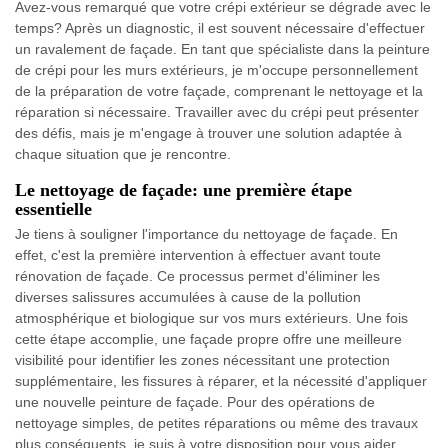
Avez-vous remarqué que votre crépi extérieur se dégrade avec le
temps? Après un diagnostic, il est souvent nécessaire d'effectuer
un ravalement de façade. En tant que spécialiste dans la peinture
de crépi pour les murs extérieurs, je m'occupe personnellement
de la préparation de votre façade, comprenant le nettoyage et la
réparation si nécessaire. Travailler avec du crépi peut présenter
des défis, mais je m'engage à trouver une solution adaptée à
chaque situation que je rencontre.
Le nettoyage de façade: une première étape
essentielle
Je tiens à souligner l'importance du nettoyage de façade. En
effet, c'est la première intervention à effectuer avant toute
rénovation de façade. Ce processus permet d'éliminer les
diverses salissures accumulées à cause de la pollution
atmosphérique et biologique sur vos murs extérieurs. Une fois
cette étape accomplie, une façade propre offre une meilleure
visibilité pour identifier les zones nécessitant une protection
supplémentaire, les fissures à réparer, et la nécessité d'appliquer
une nouvelle peinture de façade. Pour des opérations de
nettoyage simples, de petites réparations ou même des travaux
plus conséquents, je suis à votre disposition pour vous aider.