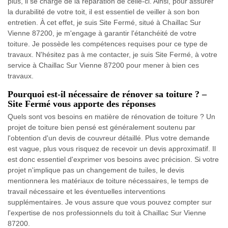
plus, il se charge de la réparation de celle-ci. Ainsi, pour assurer
la durabilité de votre toit, il est essentiel de veiller à son bon
entretien. À cet effet, je suis Site Fermé, situé à Chaillac Sur
Vienne 87200, je m'engage à garantir l'étanchéité de votre
toiture. Je possède les compétences requises pour ce type de
travaux. N'hésitez pas à me contacter, je suis Site Fermé, à votre
service à Chaillac Sur Vienne 87200 pour mener à bien ces
travaux.
Pourquoi est-il nécessaire de rénover sa toiture ? –
Site Fermé vous apporte des réponses
Quels sont vos besoins en matière de rénovation de toiture ? Un
projet de toiture bien pensé est généralement soutenu par
l'obtention d'un devis de couvreur détaillé. Plus votre demande
est vague, plus vous risquez de recevoir un devis approximatif. Il
est donc essentiel d'exprimer vos besoins avec précision. Si votre
projet n'implique pas un changement de tuiles, le devis
mentionnera les matériaux de toiture nécessaires, le temps de
travail nécessaire et les éventuelles interventions
supplémentaires. Je vous assure que vous pouvez compter sur
l'expertise de nos professionnels du toit à Chaillac Sur Vienne
87200.