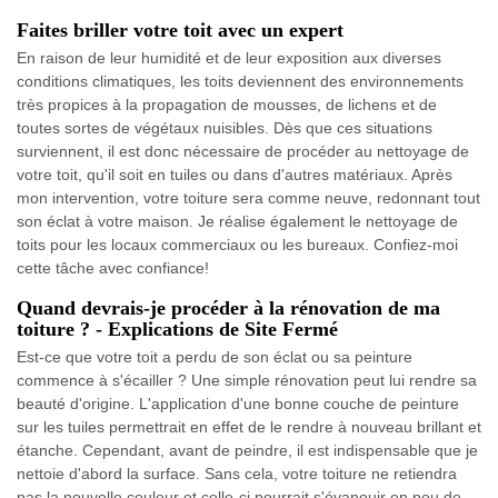
Faites briller votre toit avec un expert
En raison de leur humidité et de leur exposition aux diverses
conditions climatiques, les toits deviennent des environnements
très propices à la propagation de mousses, de lichens et de
toutes sortes de végétaux nuisibles. Dès que ces situations
surviennent, il est donc nécessaire de procéder au nettoyage de
votre toit, qu'il soit en tuiles ou dans d'autres matériaux. Après
mon intervention, votre toiture sera comme neuve, redonnant tout
son éclat à votre maison. Je réalise également le nettoyage de
toits pour les locaux commerciaux ou les bureaux. Confiez-moi
cette tâche avec confiance!
Quand devrais-je procéder à la rénovation de ma
toiture ? - Explications de Site Fermé
Est-ce que votre toit a perdu de son éclat ou sa peinture
commence à s'écailler ? Une simple rénovation peut lui rendre sa
beauté d'origine. L'application d'une bonne couche de peinture
sur les tuiles permettrait en effet de le rendre à nouveau brillant et
étanche. Cependant, avant de peindre, il est indispensable que je
nettoie d'abord la surface. Sans cela, votre toiture ne retiendra
pas la nouvelle couleur et celle-ci pourrait s'évanouir en peu de