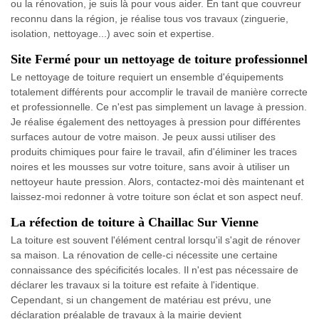
ou la rénovation, je suis là pour vous aider. En tant que couvreur
reconnu dans la région, je réalise tous vos travaux (zinguerie,
isolation, nettoyage...) avec soin et expertise.
Site Fermé pour un nettoyage de toiture professionnel
Le nettoyage de toiture requiert un ensemble d'équipements
totalement différents pour accomplir le travail de manière correcte
et professionnelle. Ce n'est pas simplement un lavage à pression.
Je réalise également des nettoyages à pression pour différentes
surfaces autour de votre maison. Je peux aussi utiliser des
produits chimiques pour faire le travail, afin d'éliminer les traces
noires et les mousses sur votre toiture, sans avoir à utiliser un
nettoyeur haute pression. Alors, contactez-moi dès maintenant et
laissez-moi redonner à votre toiture son éclat et son aspect neuf.
La réfection de toiture à Chaillac Sur Vienne
La toiture est souvent l'élément central lorsqu'il s'agit de rénover
sa maison. La rénovation de celle-ci nécessite une certaine
connaissance des spécificités locales. Il n'est pas nécessaire de
déclarer les travaux si la toiture est refaite à l'identique.
Cependant, si un changement de matériau est prévu, une
déclaration préalable de travaux à la mairie devient