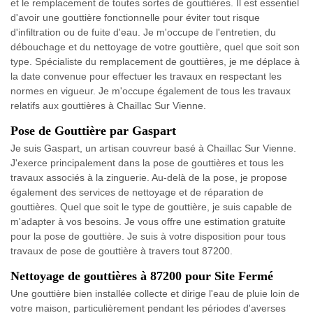
et le remplacement de toutes sortes de gouttières. Il est essentiel
d'avoir une gouttière fonctionnelle pour éviter tout risque
d'infiltration ou de fuite d'eau. Je m'occupe de l'entretien, du
débouchage et du nettoyage de votre gouttière, quel que soit son
type. Spécialiste du remplacement de gouttières, je me déplace à
la date convenue pour effectuer les travaux en respectant les
normes en vigueur. Je m'occupe également de tous les travaux
relatifs aux gouttières à Chaillac Sur Vienne.
Pose de Gouttière par Gaspart
Je suis Gaspart, un artisan couvreur basé à Chaillac Sur Vienne.
J'exerce principalement dans la pose de gouttières et tous les
travaux associés à la zinguerie. Au-delà de la pose, je propose
également des services de nettoyage et de réparation de
gouttières. Quel que soit le type de gouttière, je suis capable de
m'adapter à vos besoins. Je vous offre une estimation gratuite
pour la pose de gouttière. Je suis à votre disposition pour tous
travaux de pose de gouttière à travers tout 87200.
Nettoyage de gouttières à 87200 pour Site Fermé
Une gouttière bien installée collecte et dirige l'eau de pluie loin de
votre maison, particulièrement pendant les périodes d'averses