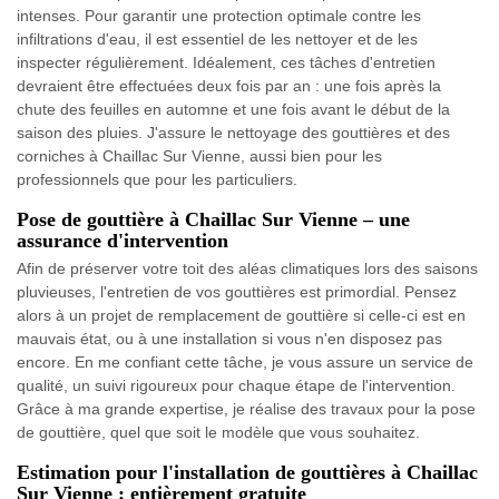
intenses. Pour garantir une protection optimale contre les
infiltrations d'eau, il est essentiel de les nettoyer et de les
inspecter régulièrement. Idéalement, ces tâches d'entretien
devraient être effectuées deux fois par an : une fois après la
chute des feuilles en automne et une fois avant le début de la
saison des pluies. J'assure le nettoyage des gouttières et des
corniches à Chaillac Sur Vienne, aussi bien pour les
professionnels que pour les particuliers.
Pose de gouttière à Chaillac Sur Vienne – une
assurance d'intervention
Afin de préserver votre toit des aléas climatiques lors des saisons
pluvieuses, l'entretien de vos gouttières est primordial. Pensez
alors à un projet de remplacement de gouttière si celle-ci est en
mauvais état, ou à une installation si vous n'en disposez pas
encore. En me confiant cette tâche, je vous assure un service de
qualité, un suivi rigoureux pour chaque étape de l'intervention.
Grâce à ma grande expertise, je réalise des travaux pour la pose
de gouttière, quel que soit le modèle que vous souhaitez.
Estimation pour l'installation de gouttières à Chaillac
Sur Vienne : entièrement gratuite