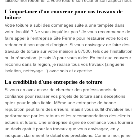
laissez-moi redonner à votre toiture son éclat et son aspect neuf.
L'importance d'un couvreur pour vos travaux de
toiture
Votre toiture a subi des dommages suite à une tempête dans
votre localité ? Ne vous inquiétez pas ! Je vous recommande de
faire appel à l'entreprise Site Fermé pour restaurer votre toit et
redonner à son aspect d'origine. Si vous envisagez de faire des
travaux de toiture sur votre maison à 87500, tels que l'installation
ou la rénovation, je suis là pour vous aider. En tant que couvreur
reconnu dans la région, je réalise tous vos travaux (zinguerie,
isolation, nettoyage...) avec soin et expertise.
La crédibilité d'une entreprise de toiture
Si vous en avez assez de chercher des professionnels de
confiance pour réaliser vos projets de toiture sans déceptions,
optez pour le plus fiable. Même une entreprise de bonne
réputation peut faire des erreurs, mais il vous suffit d'évaluer leur
performance par les retours et les recommandations des clients
actuels et futurs. Une entreprise digne de confiance vous fournira
un devis gratuit pour les travaux que vous envisagez, en y
indiquant clairement le détail des prestations. Comme moi, je ne