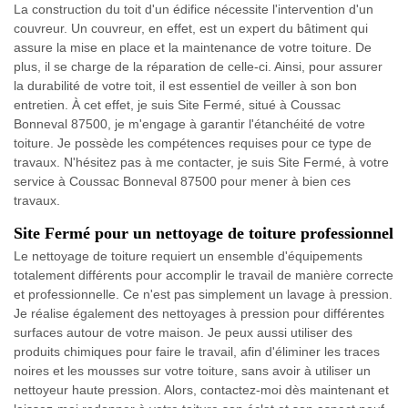
La construction du toit d'un édifice nécessite l'intervention d'un
couvreur. Un couvreur, en effet, est un expert du bâtiment qui
assure la mise en place et la maintenance de votre toiture. De
plus, il se charge de la réparation de celle-ci. Ainsi, pour assurer
la durabilité de votre toit, il est essentiel de veiller à son bon
entretien. À cet effet, je suis Site Fermé, situé à Coussac
Bonneval 87500, je m'engage à garantir l'étanchéité de votre
toiture. Je possède les compétences requises pour ce type de
travaux. N'hésitez pas à me contacter, je suis Site Fermé, à votre
service à Coussac Bonneval 87500 pour mener à bien ces
travaux.
Site Fermé pour un nettoyage de toiture professionnel
Le nettoyage de toiture requiert un ensemble d'équipements
totalement différents pour accomplir le travail de manière correcte
et professionnelle. Ce n'est pas simplement un lavage à pression.
Je réalise également des nettoyages à pression pour différentes
surfaces autour de votre maison. Je peux aussi utiliser des
produits chimiques pour faire le travail, afin d'éliminer les traces
noires et les mousses sur votre toiture, sans avoir à utiliser un
nettoyeur haute pression. Alors, contactez-moi dès maintenant et