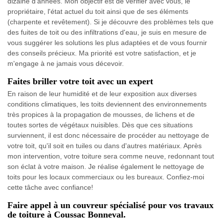
dizaine d'années. Mon objectif est de vérifier avec vous, le
propriétaire, l'état actuel du toit ainsi que de ses éléments
(charpente et revêtement). Si je découvre des problèmes tels que
des fuites de toit ou des infiltrations d'eau, je suis en mesure de
vous suggérer les solutions les plus adaptées et de vous fournir
des conseils précieux. Ma priorité est votre satisfaction, et je
m'engage à ne jamais vous décevoir.
Faites briller votre toit avec un expert
En raison de leur humidité et de leur exposition aux diverses
conditions climatiques, les toits deviennent des environnements
très propices à la propagation de mousses, de lichens et de
toutes sortes de végétaux nuisibles. Dès que ces situations
surviennent, il est donc nécessaire de procéder au nettoyage de
votre toit, qu'il soit en tuiles ou dans d'autres matériaux. Après
mon intervention, votre toiture sera comme neuve, redonnant tout
son éclat à votre maison. Je réalise également le nettoyage de
toits pour les locaux commerciaux ou les bureaux. Confiez-moi
cette tâche avec confiance!
Faire appel à un couvreur spécialisé pour vos travaux
de toiture à Coussac Bonneval.