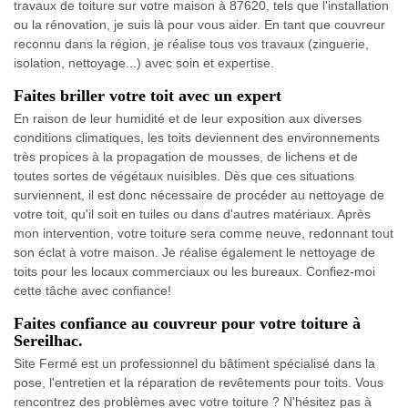
travaux de toiture sur votre maison à 87620, tels que l'installation
ou la rénovation, je suis là pour vous aider. En tant que couvreur
reconnu dans la région, je réalise tous vos travaux (zinguerie,
isolation, nettoyage...) avec soin et expertise.
Faites briller votre toit avec un expert
En raison de leur humidité et de leur exposition aux diverses
conditions climatiques, les toits deviennent des environnements
très propices à la propagation de mousses, de lichens et de
toutes sortes de végétaux nuisibles. Dès que ces situations
surviennent, il est donc nécessaire de procéder au nettoyage de
votre toit, qu'il soit en tuiles ou dans d'autres matériaux. Après
mon intervention, votre toiture sera comme neuve, redonnant tout
son éclat à votre maison. Je réalise également le nettoyage de
toits pour les locaux commerciaux ou les bureaux. Confiez-moi
cette tâche avec confiance!
Faites confiance au couvreur pour votre toiture à
Sereilhac.
Site Fermé est un professionnel du bâtiment spécialisé dans la
pose, l'entretien et la réparation de revêtements pour toits. Vous
rencontrez des problèmes avec votre toiture ? N'hésitez pas à