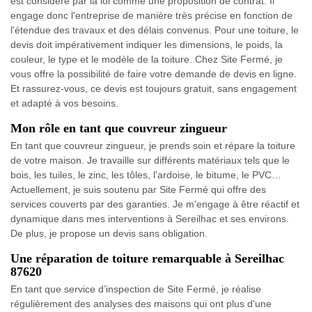
est considéré par la loi comme une proposition de contrat. Il
engage donc l'entreprise de manière très précise en fonction de
l'étendue des travaux et des délais convenus. Pour une toiture, le
devis doit impérativement indiquer les dimensions, le poids, la
couleur, le type et le modèle de la toiture. Chez Site Fermé, je
vous offre la possibilité de faire votre demande de devis en ligne.
Et rassurez-vous, ce devis est toujours gratuit, sans engagement
et adapté à vos besoins.
Mon rôle en tant que couvreur zingueur
En tant que couvreur zingueur, je prends soin et répare la toiture
de votre maison. Je travaille sur différents matériaux tels que le
bois, les tuiles, le zinc, les tôles, l'ardoise, le bitume, le PVC…
Actuellement, je suis soutenu par Site Fermé qui offre des
services couverts par des garanties. Je m'engage à être réactif et
dynamique dans mes interventions à Sereilhac et ses environs.
De plus, je propose un devis sans obligation.
Une réparation de toiture remarquable à Sereilhac
87620
En tant que service d’inspection de Site Fermé, je réalise
régulièrement des analyses des maisons qui ont plus d'une