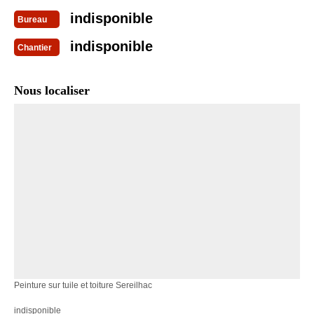
indisponible
Bureau
indisponible
Chantier
Nous localiser
Peinture sur tuile et toiture Sereilhac
indisponible