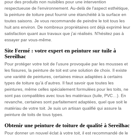
pour des produits non nuisibles pour une intervention
respectueuse de l'environnement. Au-delà de l'aspect esthétique,
la peinture de toiture peut fournir une étanchéité à la surface en
toutes saisons. Je vous recommande de peindre le toit tous les
huit ans environ. De nombreux propriétaires ont déjà exprimé leur
satisfaction quant aux travaux que j'ai réalisés. N'hésitez pas à
essayer par vous-même.
Site Fermé : votre expert en peinture sur tuile à
Sereilhac
Pour protéger votre toit de l'usure provoquée par les mousses et
les fissures, la peinture de toit est une solution de choix. Il existe
une variété de peintures, certaines mieux adaptées à certains
types de toiture qu'à d'autres. Il faut savoir que toutes les
peintures, même celles spécialement formulées pour les toits, ne
sont pas compatibles avec tous les matériaux (tuile, PVC…). En
revanche, certaines sont parfaitement adaptées, quel que soit le
matériau de votre toit. Je suis un artisan qualifié qui assure la
peinture de toits de tous types.
Obtenir une peinture de toiture de qualité à Sereilhac
Pour donner un nouvel éclat à votre toit, il est recommandé de le