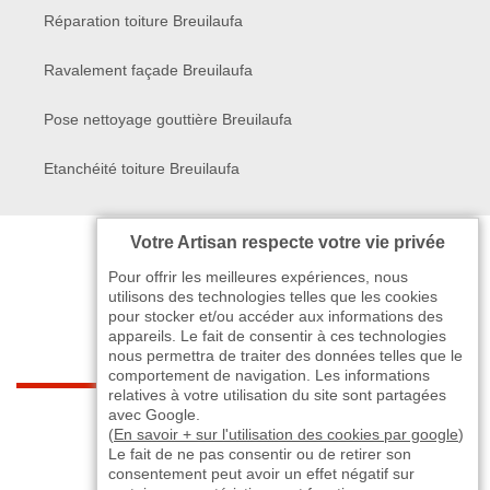
Réparation toiture Breuilaufa
Ravalement façade Breuilaufa
Pose nettoyage gouttière Breuilaufa
Etanchéité toiture Breuilaufa
Votre Artisan respecte votre vie privée
Pour offrir les meilleures expériences, nous
utilisons des technologies telles que les cookies
pour stocker et/ou accéder aux informations des
appareils. Le fait de consentir à ces technologies
nous permettra de traiter des données telles que le
comportement de navigation. Les informations
relatives à votre utilisation du site sont partagées
indisponible
avec Google.
(
En savoir + sur l'utilisation des cookies par google
)
Le fait de ne pas consentir ou de retirer son
-
indisponible
indisponible
>
consentement peut avoir un effet négatif sur