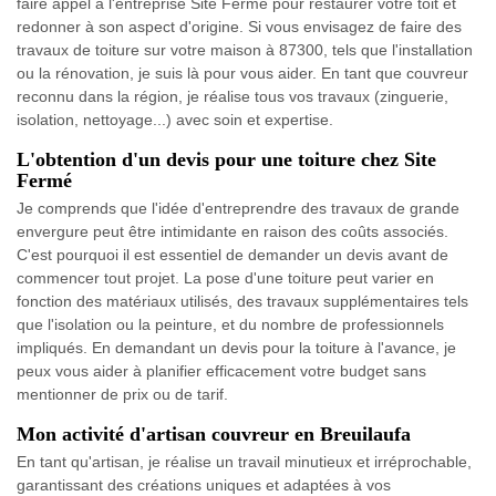
faire appel à l'entreprise Site Fermé pour restaurer votre toit et
redonner à son aspect d'origine. Si vous envisagez de faire des
travaux de toiture sur votre maison à 87300, tels que l'installation
ou la rénovation, je suis là pour vous aider. En tant que couvreur
reconnu dans la région, je réalise tous vos travaux (zinguerie,
isolation, nettoyage...) avec soin et expertise.
L'obtention d'un devis pour une toiture chez Site
Fermé
Je comprends que l'idée d'entreprendre des travaux de grande
envergure peut être intimidante en raison des coûts associés.
C'est pourquoi il est essentiel de demander un devis avant de
commencer tout projet. La pose d'une toiture peut varier en
fonction des matériaux utilisés, des travaux supplémentaires tels
que l'isolation ou la peinture, et du nombre de professionnels
impliqués. En demandant un devis pour la toiture à l'avance, je
peux vous aider à planifier efficacement votre budget sans
mentionner de prix ou de tarif.
Mon activité d'artisan couvreur en Breuilaufa
En tant qu'artisan, je réalise un travail minutieux et irréprochable,
garantissant des créations uniques et adaptées à vos