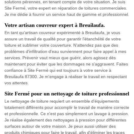
solutions pérennes, en tenant compte de votre situation. Je suis
Site Fermé, votre expert en réparation de toitures commerciales.
Je me dédie à fournir un service haut de gamme et professionnel.
Votre artisan couvreur expert à Breuilaufa.
En tant qu'artisan couvreur expérimenté à Breuilaufa, je vous
assure un travail de qualité pour garantir l'étanchéité de votre
toiture et sublimer votre couverture. N'attendez pas que des
problèmes d'infiltration d'eau surviennent pour faire appel à mes
services. Prévenir vaut mieux que guérir, alors agissez dès
maintenant pour éviter que les dommages ne s'aggravent. Faites
confiance à Site Fermé qui est toujours à votre service à
Breuilaufa 87300. Je m'engage à réaliser le travail en respectant
vos attentes.
Site Fermé pour un nettoyage de toiture professionnel
Le nettoyage de toiture requiert un ensemble d'équipements
totalement différents pour accomplir le travail de manière correcte
et professionnelle. Ce n'est pas simplement un lavage à pression.
Je réalise également des nettoyages à pression pour différentes
surfaces autour de votre maison. Je peux aussi utiliser des
produits chimiques pour faire le travail, afin d'éliminer les traces