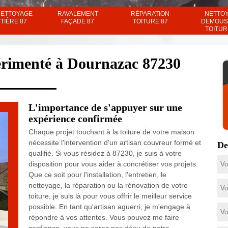
NETTOYAGE
RAVALEMENT
RÉPARATION
NETTO
TIÈRE 87
FAÇADE 87
TOITURE 87
DEMOUS
TOITUR
érimenté à Dournazac 87230
L'importance de s'appuyer sur une
expérience confirmée
Chaque projet touchant à la toiture de votre maison
nécessite l'intervention d'un artisan couvreur formé et
De
qualifié. Si vous résidez à 87230, je suis à votre
disposition pour vous aider à concrétiser vos projets.
Que ce soit pour l'installation, l'entretien, le
nettoyage, la réparation ou la rénovation de votre
toiture, je suis là pour vous offrir le meilleur service
possible. En tant qu'artisan aguerri, je m'engage à
répondre à vos attentes. Vous pouvez me faire