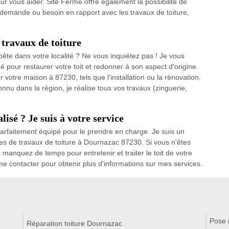
 vous aider. Site Fermé offre également la possibilité de
 demande ou besoin en rapport avec les travaux de toiture,
travaux de toiture
ête dans votre localité ? Ne vous inquiétez pas ! Je vous
 pour restaurer votre toit et redonner à son aspect d'origine.
 votre maison à 87230, tels que l'installation ou la rénovation,
onnu dans la région, je réalise tous vos travaux (zinguerie,
isé ? Je suis à votre service
s parfaitement équipé pour le prendre en charge. Je suis un
pes de travaux de toiture à Dournazac 87230. Si vous n'êtes
 manquez de temps pour entretenir et traiter le toit de votre
 me contacter pour obtenir plus d'informations sur mes services.
Pose 
Réparation toiture Dournazac