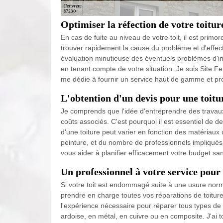
Optimiser la réfection de votre toitur
En cas de fuite au niveau de votre toit, il est primor
trouver rapidement la cause du problème et d'effec
évaluation minutieuse des éventuels problèmes d'inf
en tenant compte de votre situation. Je suis Site F
me dédie à fournir un service haut de gamme et pr
L'obtention d'un devis pour une toitu
Je comprends que l'idée d'entreprendre des travau
coûts associés. C'est pourquoi il est essentiel de
d'une toiture peut varier en fonction des matériaux u
peinture, et du nombre de professionnels impliqués
vous aider à planifier efficacement votre budget san
Un professionnel à votre service pour 
Si votre toit est endommagé suite à une usure norma
prendre en charge toutes vos réparations de toiture. 
l'expérience nécessaire pour réparer tous types de t
ardoise, en métal, en cuivre ou en composite. J'ai t