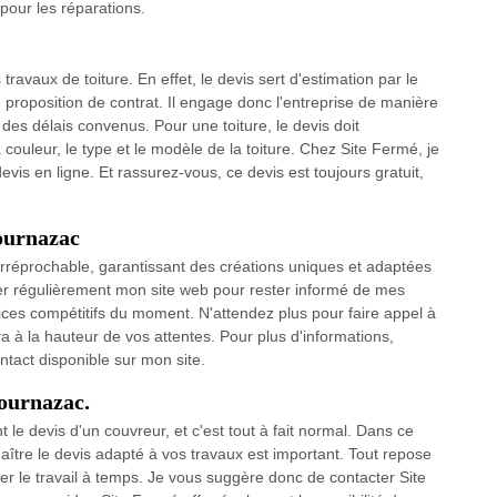
 pour les réparations.
travaux de toiture. En effet, le devis sert d'estimation par le
 proposition de contrat. Il engage donc l'entreprise de manière
 des délais convenus. Pour une toiture, le devis doit
 couleur, le type et le modèle de la toiture. Chez Site Fermé, je
evis en ligne. Et rassurez-vous, ce devis est toujours gratuit,
ournazac
et irréprochable, garantissant des créations uniques et adaptées
lter régulièrement mon site web pour rester informé de mes
vices compétitifs du moment. N'attendez plus pour faire appel à
a à la hauteur de vos attentes. Pour plus d'informations,
ntact disponible sur mon site.
ournazac.
 le devis d'un couvreur, et c'est tout à fait normal. Dans ce
nnaître le devis adapté à vos travaux est important. Tout repose
ner le travail à temps. Je vous suggère donc de contacter Site