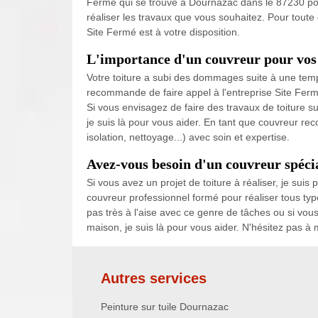
Fermé qui se trouve à Dournazac dans le 87230 pour
réaliser les travaux que vous souhaitez. Pour toute
Site Fermé est à votre disposition.
L'importance d'un couvreur pour vos 
Votre toiture a subi des dommages suite à une temp
recommande de faire appel à l'entreprise Site Fermé
Si vous envisagez de faire des travaux de toiture sur
je suis là pour vous aider. En tant que couvreur rec
isolation, nettoyage...) avec soin et expertise.
Avez-vous besoin d'un couvreur spécial
Si vous avez un projet de toiture à réaliser, je sui
couvreur professionnel formé pour réaliser tous ty
pas très à l'aise avec ce genre de tâches ou si vous
maison, je suis là pour vous aider. N'hésitez pas à
Autres services
Peinture sur tuile Dournazac