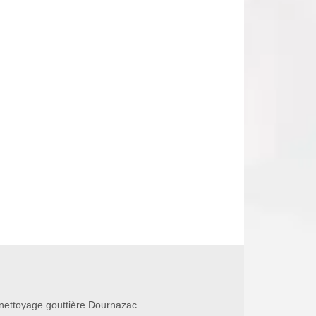
nettoyage gouttière Dournazac