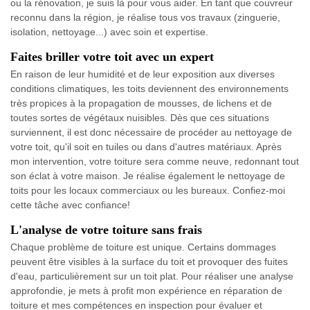
ou la rénovation, je suis là pour vous aider. En tant que couvreur
reconnu dans la région, je réalise tous vos travaux (zinguerie,
isolation, nettoyage...) avec soin et expertise.
Faites briller votre toit avec un expert
En raison de leur humidité et de leur exposition aux diverses
conditions climatiques, les toits deviennent des environnements
très propices à la propagation de mousses, de lichens et de
toutes sortes de végétaux nuisibles. Dès que ces situations
surviennent, il est donc nécessaire de procéder au nettoyage de
votre toit, qu'il soit en tuiles ou dans d'autres matériaux. Après
mon intervention, votre toiture sera comme neuve, redonnant tout
son éclat à votre maison. Je réalise également le nettoyage de
toits pour les locaux commerciaux ou les bureaux. Confiez-moi
cette tâche avec confiance!
L'analyse de votre toiture sans frais
Chaque problème de toiture est unique. Certains dommages
peuvent être visibles à la surface du toit et provoquer des fuites
d'eau, particulièrement sur un toit plat. Pour réaliser une analyse
approfondie, je mets à profit mon expérience en réparation de
toiture et mes compétences en inspection pour évaluer et