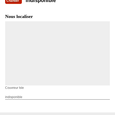
indisponible
Chantier
Nous localiser
Couvreur Isle
indisponible