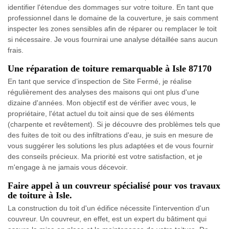
identifier l'étendue des dommages sur votre toiture. En tant que
professionnel dans le domaine de la couverture, je sais comment
inspecter les zones sensibles afin de réparer ou remplacer le toit
si nécessaire. Je vous fournirai une analyse détaillée sans aucun
frais.
Une réparation de toiture remarquable à Isle 87170
En tant que service d’inspection de Site Fermé, je réalise
régulièrement des analyses des maisons qui ont plus d'une
dizaine d'années. Mon objectif est de vérifier avec vous, le
propriétaire, l'état actuel du toit ainsi que de ses éléments
(charpente et revêtement). Si je découvre des problèmes tels que
des fuites de toit ou des infiltrations d'eau, je suis en mesure de
vous suggérer les solutions les plus adaptées et de vous fournir
des conseils précieux. Ma priorité est votre satisfaction, et je
m'engage à ne jamais vous décevoir.
Faire appel à un couvreur spécialisé pour vos travaux
de toiture à Isle.
La construction du toit d'un édifice nécessite l'intervention d'un
couvreur. Un couvreur, en effet, est un expert du bâtiment qui