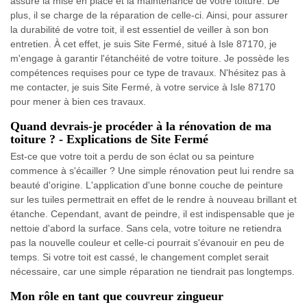
assure la mise en place et la maintenance de votre toiture. De
plus, il se charge de la réparation de celle-ci. Ainsi, pour assurer
la durabilité de votre toit, il est essentiel de veiller à son bon
entretien. À cet effet, je suis Site Fermé, situé à Isle 87170, je
m'engage à garantir l'étanchéité de votre toiture. Je possède les
compétences requises pour ce type de travaux. N'hésitez pas à
me contacter, je suis Site Fermé, à votre service à Isle 87170
pour mener à bien ces travaux.
Quand devrais-je procéder à la rénovation de ma
toiture ? - Explications de Site Fermé
Est-ce que votre toit a perdu de son éclat ou sa peinture
commence à s'écailler ? Une simple rénovation peut lui rendre sa
beauté d'origine. L'application d'une bonne couche de peinture
sur les tuiles permettrait en effet de le rendre à nouveau brillant et
étanche. Cependant, avant de peindre, il est indispensable que je
nettoie d'abord la surface. Sans cela, votre toiture ne retiendra
pas la nouvelle couleur et celle-ci pourrait s'évanouir en peu de
temps. Si votre toit est cassé, le changement complet serait
nécessaire, car une simple réparation ne tiendrait pas longtemps.
Mon rôle en tant que couvreur zingueur