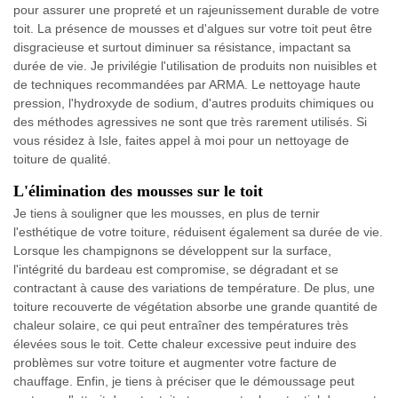
pour assurer une propreté et un rajeunissement durable de votre
toit. La présence de mousses et d'algues sur votre toit peut être
disgracieuse et surtout diminuer sa résistance, impactant sa
durée de vie. Je privilégie l'utilisation de produits non nuisibles et
de techniques recommandées par ARMA. Le nettoyage haute
pression, l'hydroxyde de sodium, d'autres produits chimiques ou
des méthodes agressives ne sont que très rarement utilisés. Si
vous résidez à Isle, faites appel à moi pour un nettoyage de
toiture de qualité.
L'élimination des mousses sur le toit
Je tiens à souligner que les mousses, en plus de ternir
l'esthétique de votre toiture, réduisent également sa durée de vie.
Lorsque les champignons se développent sur la surface,
l'intégrité du bardeau est compromise, se dégradant et se
contractant à cause des variations de température. De plus, une
toiture recouverte de végétation absorbe une grande quantité de
chaleur solaire, ce qui peut entraîner des températures très
élevées sous le toit. Cette chaleur excessive peut induire des
problèmes sur votre toiture et augmenter votre facture de
chauffage. Enfin, je tiens à préciser que le démoussage peut