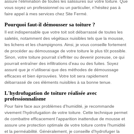
assure l'élimination de toutes les salissures sur votre toiture. Que
vous soyez un professionnel ou un particulier, n'hésitez pas à
faire appel à mes services chez Site Fermé.
Pourquoi faut-il démousser sa toiture ?
Il est indispensable que votre toit soit débarrassé de toutes les
saletés, notamment des végétaux nuisibles tels que la mousse,
les lichens et les champignons. Ainsi, je vous conseille fortement
de procéder au démoussage de votre toiture le plus tôt possible.
Sinon, votre toiture pourrait s'effriter ou devenir poreuse, ce qui
pourrait entraîner des infiltrations d'eau ou des fuites. Soyez
assuré que je n'utiliserai que des méthodes de démoussage
efficaces et bien éprouvées. Votre toit sera rapidement
débarrassé de ces éléments nuisibles à sa bonne tenue.
L'hydrofugation de toiture réalisée avec
professionnalisme
Pour faire face aux problèmes d'humidité, je recommande
vivement l'hydrofugation de votre toiture. Cette technique permet
de combattre efficacement l'apparition inattendue de mousse et
assure une protection optimale de votre toiture contre l'humidité
et la perméabilité. Généralement, je conseille d'hydrofuger la