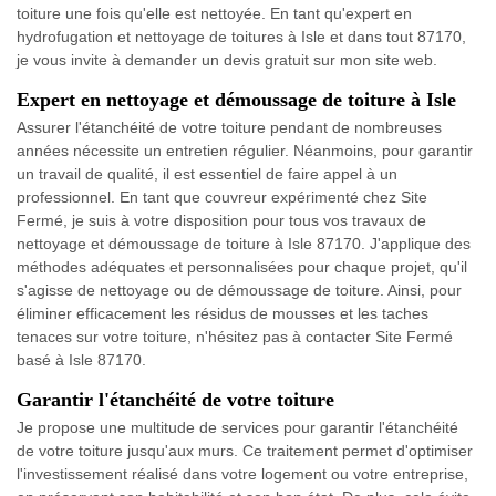
toiture une fois qu'elle est nettoyée. En tant qu'expert en
hydrofugation et nettoyage de toitures à Isle et dans tout 87170,
je vous invite à demander un devis gratuit sur mon site web.
Expert en nettoyage et démoussage de toiture à Isle
Assurer l'étanchéité de votre toiture pendant de nombreuses
années nécessite un entretien régulier. Néanmoins, pour garantir
un travail de qualité, il est essentiel de faire appel à un
professionnel. En tant que couvreur expérimenté chez Site
Fermé, je suis à votre disposition pour tous vos travaux de
nettoyage et démoussage de toiture à Isle 87170. J'applique des
méthodes adéquates et personnalisées pour chaque projet, qu'il
s'agisse de nettoyage ou de démoussage de toiture. Ainsi, pour
éliminer efficacement les résidus de mousses et les taches
tenaces sur votre toiture, n'hésitez pas à contacter Site Fermé
basé à Isle 87170.
Garantir l'étanchéité de votre toiture
Je propose une multitude de services pour garantir l'étanchéité
de votre toiture jusqu'aux murs. Ce traitement permet d'optimiser
l'investissement réalisé dans votre logement ou votre entreprise,