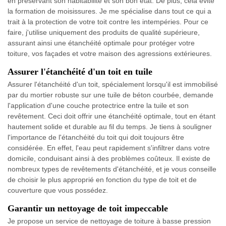
en préservant son habitabilité et son bon état. De plus, cela évite
la formation de moisissures. Je me spécialise dans tout ce qui a
trait à la protection de votre toit contre les intempéries. Pour ce
faire, j'utilise uniquement des produits de qualité supérieure,
assurant ainsi une étanchéité optimale pour protéger votre
toiture, vos façades et votre maison des agressions extérieures.
Assurer l'étanchéité d'un toit en tuile
Assurer l'étanchéité d'un toit, spécialement lorsqu'il est immobilisé
par du mortier robuste sur une tuile de béton courbée, demande
l'application d'une couche protectrice entre la tuile et son
revêtement. Ceci doit offrir une étanchéité optimale, tout en étant
hautement solide et durable au fil du temps. Je tiens à souligner
l'importance de l'étanchéité du toit qui doit toujours être
considérée. En effet, l'eau peut rapidement s'infiltrer dans votre
domicile, conduisant ainsi à des problèmes coûteux. Il existe de
nombreux types de revêtements d'étanchéité, et je vous conseille
de choisir le plus approprié en fonction du type de toit et de
couverture que vous possédez.
Garantir un nettoyage de toit impeccable
Je propose un service de nettoyage de toiture à basse pression