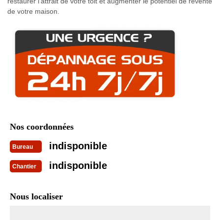
restaurer l'attrait de votre toit et augmenter le potentiel de revente
de votre maison.
Nos coordonnées
indisponible
Bureau
indisponible
Chantier
Nous localiser