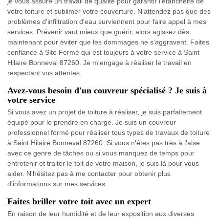
je vous assure un travail de qualité pour garantir l'étanchéité de
votre toiture et sublimer votre couverture. N'attendez pas que des
problèmes d'infiltration d'eau surviennent pour faire appel à mes
services. Prévenir vaut mieux que guérir, alors agissez dès
maintenant pour éviter que les dommages ne s'aggravent. Faites
confiance à Site Fermé qui est toujours à votre service à Saint
Hilaire Bonneval 87260. Je m'engage à réaliser le travail en
respectant vos attentes.
Avez-vous besoin d'un couvreur spécialisé ? Je suis à
votre service
Si vous avez un projet de toiture à réaliser, je suis parfaitement
équipé pour le prendre en charge. Je suis un couvreur
professionnel formé pour réaliser tous types de travaux de toiture
à Saint Hilaire Bonneval 87260. Si vous n'êtes pas très à l'aise
avec ce genre de tâches ou si vous manquez de temps pour
entretenir et traiter le toit de votre maison, je suis là pour vous
aider. N'hésitez pas à me contacter pour obtenir plus
d'informations sur mes services.
Faites briller votre toit avec un expert
En raison de leur humidité et de leur exposition aux diverses