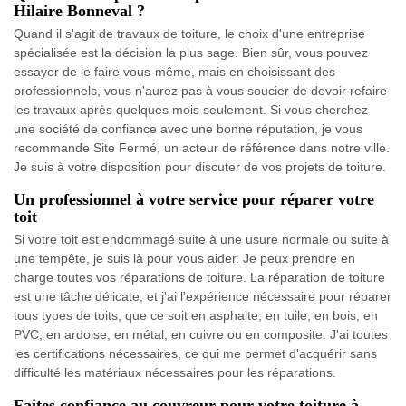
Hilaire Bonneval ?
Quand il s'agit de travaux de toiture, le choix d'une entreprise
spécialisée est la décision la plus sage. Bien sûr, vous pouvez
essayer de le faire vous-même, mais en choisissant des
professionnels, vous n'aurez pas à vous soucier de devoir refaire
les travaux après quelques mois seulement. Si vous cherchez
une société de confiance avec une bonne réputation, je vous
recommande Site Fermé, un acteur de référence dans notre ville.
Je suis à votre disposition pour discuter de vos projets de toiture.
Un professionnel à votre service pour réparer votre
toit
Si votre toit est endommagé suite à une usure normale ou suite à
une tempête, je suis là pour vous aider. Je peux prendre en
charge toutes vos réparations de toiture. La réparation de toiture
est une tâche délicate, et j'ai l'expérience nécessaire pour réparer
tous types de toits, que ce soit en asphalte, en tuile, en bois, en
PVC, en ardoise, en métal, en cuivre ou en composite. J'ai toutes
les certifications nécessaires, ce qui me permet d'acquérir sans
difficulté les matériaux nécessaires pour les réparations.
Faites confiance au couvreur pour votre toiture à