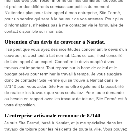
mon site web pour rester informé de mes dernières nouveautés
et profiter des différents services compétitifs du moment.
N'attendez plus pour faire appel à mon entreprise, Site Fermé,
pour un service qui sera à la hauteur de vos attentes. Pour plus
d'informations, n'hésitez pas à me contacter via le formulaire de
contact disponible sur mon site.
Obtention d'un devis de couvreur à Nantiat.
Il se peut que vous ayez des incertitudes concernant le devis d'un
couvreur, et c'est tout à fait normal. Dans ce cas, il est conseillé
de faire appel à un expert. Connaître le devis adapté à vos
travaux est important. Tout repose sur la base de calcul et le
budget prévu pour terminer le travail à temps. Je vous suggère
donc de contacter Site Fermé qui se trouve à Nantiat dans le
87140 pour vous aider. Site Fermé offre également la possibilité
de réaliser les travaux que vous souhaitez. Pour toute demande
ou besoin en rapport avec les travaux de toiture, Site Fermé est à
votre disposition.
L'entreprise artisanale reconnue de 87140
Je suis Site Fermé, basé à Nantiat, et je me spécialise dans les
travaux de toiture pour les résidents de toute la ville. Vous pouvez