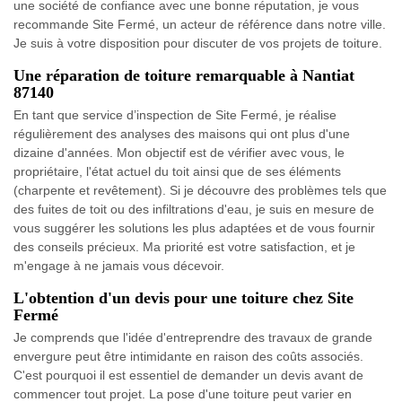
une société de confiance avec une bonne réputation, je vous
recommande Site Fermé, un acteur de référence dans notre ville.
Je suis à votre disposition pour discuter de vos projets de toiture.
Une réparation de toiture remarquable à Nantiat
87140
En tant que service d’inspection de Site Fermé, je réalise
régulièrement des analyses des maisons qui ont plus d'une
dizaine d'années. Mon objectif est de vérifier avec vous, le
propriétaire, l'état actuel du toit ainsi que de ses éléments
(charpente et revêtement). Si je découvre des problèmes tels que
des fuites de toit ou des infiltrations d'eau, je suis en mesure de
vous suggérer les solutions les plus adaptées et de vous fournir
des conseils précieux. Ma priorité est votre satisfaction, et je
m'engage à ne jamais vous décevoir.
L'obtention d'un devis pour une toiture chez Site
Fermé
Je comprends que l'idée d'entreprendre des travaux de grande
envergure peut être intimidante en raison des coûts associés.
C'est pourquoi il est essentiel de demander un devis avant de
commencer tout projet. La pose d'une toiture peut varier en