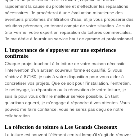
rapidement la cause du problème et d'effectuer les réparations
nécessaires. Je procéderai à une évaluation minutieuse des
éventuels problèmes d'infiltration d'eau, et je vous proposerai des
solutions pérennes, en tenant compte de votre situation. Je suis
Site Fermé, votre expert en réparation de toitures commerciales.
Je me dédie à fournir un service haut de gamme et professionnel.
L'importance de s'appuyer sur une expérience
confirmée
Chaque projet touchant à la toiture de votre maison nécessite
l'intervention d'un artisan couvreur formé et qualifié. Si vous
résidez à 87160, je suis à votre disposition pour vous aider à
concrétiser vos projets. Que ce soit pour l'installation, l'entretien,
le nettoyage, la réparation ou la rénovation de votre toiture, je
suis là pour vous offrir le meilleur service possible. En tant
qu'artisan aguerri, je m'engage à répondre à vos attentes. Vous
pouvez me faire confiance, vous ne serez pas déçu de notre
collaboration.
La réfection de toiture à Les Grands Chezeaux
La toiture est souvent l'élément central lorsqu'il s'agit de rénover