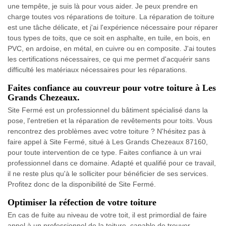
une tempête, je suis là pour vous aider. Je peux prendre en
charge toutes vos réparations de toiture. La réparation de toiture
est une tâche délicate, et j'ai l'expérience nécessaire pour réparer
tous types de toits, que ce soit en asphalte, en tuile, en bois, en
PVC, en ardoise, en métal, en cuivre ou en composite. J'ai toutes
les certifications nécessaires, ce qui me permet d'acquérir sans
difficulté les matériaux nécessaires pour les réparations.
Faites confiance au couvreur pour votre toiture à Les
Grands Chezeaux.
Site Fermé est un professionnel du bâtiment spécialisé dans la
pose, l'entretien et la réparation de revêtements pour toits. Vous
rencontrez des problèmes avec votre toiture ? N'hésitez pas à
faire appel à Site Fermé, situé à Les Grands Chezeaux 87160,
pour toute intervention de ce type. Faites confiance à un vrai
professionnel dans ce domaine. Adapté et qualifié pour ce travail,
il ne reste plus qu'à le solliciter pour bénéficier de ses services.
Profitez donc de la disponibilité de Site Fermé.
Optimiser la réfection de votre toiture
En cas de fuite au niveau de votre toit, il est primordial de faire
appel à un professionnel de la toiture, capable de trouver