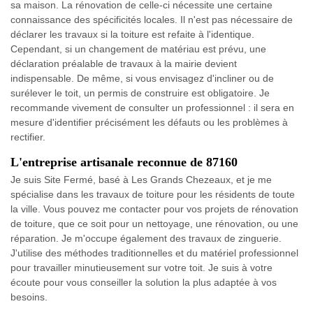
sa maison. La rénovation de celle-ci nécessite une certaine
connaissance des spécificités locales. Il n'est pas nécessaire de
déclarer les travaux si la toiture est refaite à l'identique.
Cependant, si un changement de matériau est prévu, une
déclaration préalable de travaux à la mairie devient
indispensable. De même, si vous envisagez d'incliner ou de
surélever le toit, un permis de construire est obligatoire. Je
recommande vivement de consulter un professionnel : il sera en
mesure d'identifier précisément les défauts ou les problèmes à
rectifier.
L'entreprise artisanale reconnue de 87160
Je suis Site Fermé, basé à Les Grands Chezeaux, et je me
spécialise dans les travaux de toiture pour les résidents de toute
la ville. Vous pouvez me contacter pour vos projets de rénovation
de toiture, que ce soit pour un nettoyage, une rénovation, ou une
réparation. Je m'occupe également des travaux de zinguerie.
J'utilise des méthodes traditionnelles et du matériel professionnel
pour travailler minutieusement sur votre toit. Je suis à votre
écoute pour vous conseiller la solution la plus adaptée à vos
besoins.