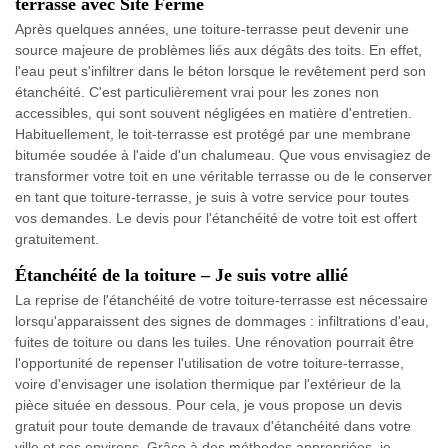
terrasse avec Site Fermé
Après quelques années, une toiture-terrasse peut devenir une
source majeure de problèmes liés aux dégâts des toits. En effet,
l'eau peut s'infiltrer dans le béton lorsque le revêtement perd son
étanchéité. C'est particulièrement vrai pour les zones non
accessibles, qui sont souvent négligées en matière d'entretien.
Habituellement, le toit-terrasse est protégé par une membrane
bitumée soudée à l'aide d'un chalumeau. Que vous envisagiez de
transformer votre toit en une véritable terrasse ou de le conserver
en tant que toiture-terrasse, je suis à votre service pour toutes
vos demandes. Le devis pour l'étanchéité de votre toit est offert
gratuitement.
Étanchéité de la toiture – Je suis votre allié
La reprise de l'étanchéité de votre toiture-terrasse est nécessaire
lorsqu'apparaissent des signes de dommages : infiltrations d'eau,
fuites de toiture ou dans les tuiles. Une rénovation pourrait être
l'opportunité de repenser l'utilisation de votre toiture-terrasse,
voire d'envisager une isolation thermique par l'extérieur de la
pièce située en dessous. Pour cela, je vous propose un devis
gratuit pour toute demande de travaux d'étanchéité dans votre
ville et ses environs. Grâce à des méthodes appropriées, je