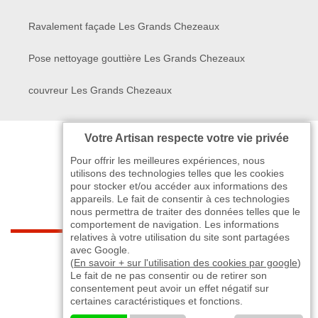
Ravalement façade Les Grands Chezeaux
Pose nettoyage gouttière Les Grands Chezeaux
couvreur Les Grands Chezeaux
Votre Artisan respecte votre vie privée
Pour offrir les meilleures expériences, nous
utilisons des technologies telles que les cookies
pour stocker et/ou accéder aux informations des
appareils. Le fait de consentir à ces technologies
nous permettra de traiter des données telles que le
comportement de navigation. Les informations
relatives à votre utilisation du site sont partagées
indisponible
avec Google.
(
En savoir + sur l'utilisation des cookies par google
)
Le fait de ne pas consentir ou de retirer son
-
indisponible
indisponible
>
consentement peut avoir un effet négatif sur
certaines caractéristiques et fonctions.