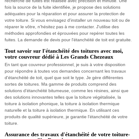
recherche de fuites est réalisée avec précision et minutie. Une
fois la source de la fuite identifiée, je propose des solutions
adéquates pour la réparation et pour assurer la protection de
votre toiture. Si vous envisagez d'installer un nouveau toit ou de
réparer le vôtre, n'hésitez pas à me contacter. J'utilise des
méthodes approfondies et éprouvées pour repérer toutes les
fuites. La demande de devis pour l'étanchéité de toit est gratuite.
Tout savoir sur l'étanchéité des toitures avec moi,
votre couvreur dédié à Les Grands Chezeaux
En tant que couvreur professionnel, je suis à votre disposition
pour répondre à toutes vos demandes concernant les travaux
d'étanchéité de toit, quel que soit le type. Je gère différentes
sortes de toitures. Ma gamme de produits comprend des
solutions d'étanchéité bitumeuse, comme les résines, ainsi que
des solutions innovantes telles que la toiture végétalisée, la
toiture à isolation phonique, la toiture à isolation thermique
naturelle et la toiture à isolation thermique. En utilisant ces
produits de qualité supérieure, je garantie l'étanchéité de votre
toiture.
Assurance des travaux d'étanchéité de votre toiture-