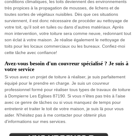
conditions climatiques, les toits deviennent des environnements
très propices à la propagation de mousses, de lichens et de
toutes sortes de végétaux nuisibles. Dès que ces situations
surviennent, il est donc nécessaire de procéder au nettoyage de
votre toit, qu'il soit en tuiles ou dans d'autres matériaux. Après
mon intervention, votre toiture sera comme neuve, redonnant tout
son éclat à votre maison. Je réalise également le nettoyage de
toits pour les locaux commerciaux ou les bureaux. Confiez-moi
cette tâche avec confiance!
Avez-vous besoin d'un couvreur spécialisé ? Je suis à
votre service
Si vous avez un projet de toiture à réaliser, je suis parfaitement
équipé pour le prendre en charge. Je suis un couvreur
professionnel formé pour réaliser tous types de travaux de toiture
à Dompierre Les Eglises 87190. Si vous n'êtes pas très à l'aise
avec ce genre de tâches ou si vous manquez de temps pour
entretenir et traiter le toit de votre maison, je suis là pour vous
aider. N'hésitez pas à me contacter pour obtenir plus
d'informations sur mes services.