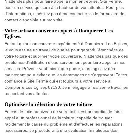
N'attendez plus pour faire appel à mon entreprise, Site Fermé,
pour un service qui sera à la hauteur de vos attentes. Pour plus
d'informations, n'hésitez pas à me contacter via le formulaire de
contact disponible sur mon site.
Votre artisan couvreur expert à Dompierre Les
Eglises.
En tant qu'artisan couvreur expérimenté à Dompierre Les Eglises,
je vous assure un travail de qualité pour garantir l'étanchéité de
votre toiture et sublimer votre couverture. N'attendez pas que des
problèmes d'infiltration d'eau surviennent pour faire appel à mes
services. Prévenir vaut mieux que guérir, alors agissez dès
maintenant pour éviter que les dommages ne s'aggravent. Faites
confiance à Site Fermé qui est toujours à votre service à
Dompierre Les Eglises 87190. Je m'engage à réaliser le travail en
respectant vos attentes.
Optimiser la réfection de votre toiture
En cas de fuite au niveau de votre toit, il est primordial de faire
appel à un professionnel de la toiture, capable de trouver
rapidement la cause du problème et d'effectuer les réparations
nécessaires. Je procéderai à une évaluation minutieuse des