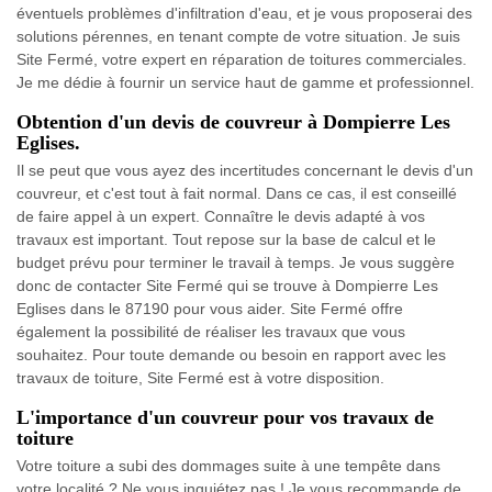
éventuels problèmes d'infiltration d'eau, et je vous proposerai des
solutions pérennes, en tenant compte de votre situation. Je suis
Site Fermé, votre expert en réparation de toitures commerciales.
Je me dédie à fournir un service haut de gamme et professionnel.
Obtention d'un devis de couvreur à Dompierre Les
Eglises.
Il se peut que vous ayez des incertitudes concernant le devis d'un
couvreur, et c'est tout à fait normal. Dans ce cas, il est conseillé
de faire appel à un expert. Connaître le devis adapté à vos
travaux est important. Tout repose sur la base de calcul et le
budget prévu pour terminer le travail à temps. Je vous suggère
donc de contacter Site Fermé qui se trouve à Dompierre Les
Eglises dans le 87190 pour vous aider. Site Fermé offre
également la possibilité de réaliser les travaux que vous
souhaitez. Pour toute demande ou besoin en rapport avec les
travaux de toiture, Site Fermé est à votre disposition.
L'importance d'un couvreur pour vos travaux de
toiture
Votre toiture a subi des dommages suite à une tempête dans
votre localité ? Ne vous inquiétez pas ! Je vous recommande de