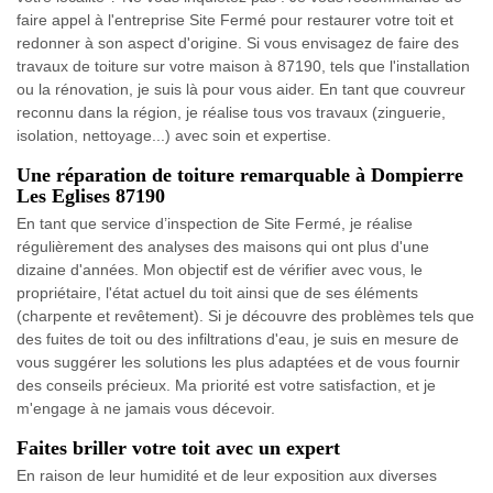
faire appel à l'entreprise Site Fermé pour restaurer votre toit et
redonner à son aspect d'origine. Si vous envisagez de faire des
travaux de toiture sur votre maison à 87190, tels que l'installation
ou la rénovation, je suis là pour vous aider. En tant que couvreur
reconnu dans la région, je réalise tous vos travaux (zinguerie,
isolation, nettoyage...) avec soin et expertise.
Une réparation de toiture remarquable à Dompierre
Les Eglises 87190
En tant que service d’inspection de Site Fermé, je réalise
régulièrement des analyses des maisons qui ont plus d'une
dizaine d'années. Mon objectif est de vérifier avec vous, le
propriétaire, l'état actuel du toit ainsi que de ses éléments
(charpente et revêtement). Si je découvre des problèmes tels que
des fuites de toit ou des infiltrations d'eau, je suis en mesure de
vous suggérer les solutions les plus adaptées et de vous fournir
des conseils précieux. Ma priorité est votre satisfaction, et je
m'engage à ne jamais vous décevoir.
Faites briller votre toit avec un expert
En raison de leur humidité et de leur exposition aux diverses