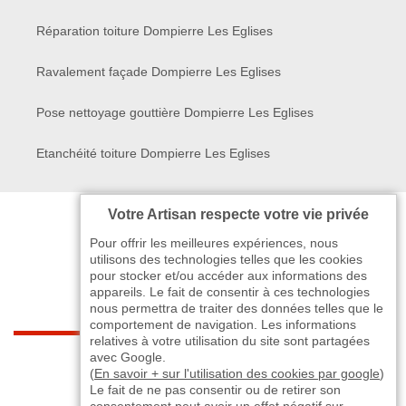
Réparation toiture Dompierre Les Eglises
Ravalement façade Dompierre Les Eglises
Pose nettoyage gouttière Dompierre Les Eglises
Etanchéité toiture Dompierre Les Eglises
Votre Artisan respecte votre vie privée
Pour offrir les meilleures expériences, nous
utilisons des technologies telles que les cookies
pour stocker et/ou accéder aux informations des
appareils. Le fait de consentir à ces technologies
nous permettra de traiter des données telles que le
comportement de navigation. Les informations
relatives à votre utilisation du site sont partagées
indisponible
avec Google.
(
En savoir + sur l'utilisation des cookies par google
)
Le fait de ne pas consentir ou de retirer son
-
indisponible
indisponible
>