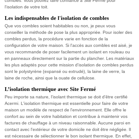
combles. Vous pouvez faire confiance à Site Fermé pour
l'isolation de votre toit.
Les indispensables de l'isolation de combles
Que vos combles soient habitables ou non, je peux vous
conseiller la méthode de pose la plus appropriée. Pour isoler des
combles perdus, la procédure varie en fonction de la
configuration de votre maison. Si l'accès aux combles est aisé, je
vous recommande de poser facilement un isolant en rouleau ou
en panneaux directement sur la partie du plancher. Les matériaux
les plus adaptés pour cette mission d'isolation de combles perdus
sont le polystyrène (expansé ou extrudé), la laine de verre, la
laine de roche, ainsi que la ouate de cellulose.
L’isolation thermique avec Site Fermé
Peu importe sa nature, l'isolant thermique se doit d'être certifié
Acermi. L'isolation thermique est essentielle pour faire de votre
maison un modèle de respect de l'environnement. Elle offre le
confort au sein de votre habitation et contribue à maintenir vos
factures de chauffage à un niveau raisonnable. Aucune paroi en
contact avec l'extérieur de votre domicile ne doit être négligée. Il
est nécessaire de sélectionner le bon isolant thermique. En effet,