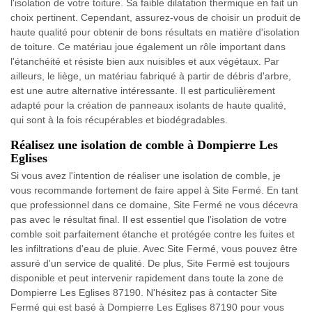
l'isolation de votre toiture. Sa faible dilatation thermique en fait un
choix pertinent. Cependant, assurez-vous de choisir un produit de
haute qualité pour obtenir de bons résultats en matière d'isolation
de toiture. Ce matériau joue également un rôle important dans
l'étanchéité et résiste bien aux nuisibles et aux végétaux. Par
ailleurs, le liège, un matériau fabriqué à partir de débris d'arbre,
est une autre alternative intéressante. Il est particulièrement
adapté pour la création de panneaux isolants de haute qualité,
qui sont à la fois récupérables et biodégradables.
Réalisez une isolation de comble à Dompierre Les
Eglises
Si vous avez l'intention de réaliser une isolation de comble, je
vous recommande fortement de faire appel à Site Fermé. En tant
que professionnel dans ce domaine, Site Fermé ne vous décevra
pas avec le résultat final. Il est essentiel que l'isolation de votre
comble soit parfaitement étanche et protégée contre les fuites et
les infiltrations d'eau de pluie. Avec Site Fermé, vous pouvez être
assuré d'un service de qualité. De plus, Site Fermé est toujours
disponible et peut intervenir rapidement dans toute la zone de
Dompierre Les Eglises 87190. N'hésitez pas à contacter Site
Fermé qui est basé à Dompierre Les Eglises 87190 pour vous