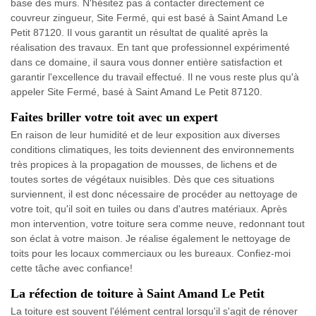
base des murs. N'hésitez pas à contacter directement ce
couvreur zingueur, Site Fermé, qui est basé à Saint Amand Le
Petit 87120. Il vous garantit un résultat de qualité après la
réalisation des travaux. En tant que professionnel expérimenté
dans ce domaine, il saura vous donner entière satisfaction et
garantir l'excellence du travail effectué. Il ne vous reste plus qu'à
appeler Site Fermé, basé à Saint Amand Le Petit 87120.
Faites briller votre toit avec un expert
En raison de leur humidité et de leur exposition aux diverses
conditions climatiques, les toits deviennent des environnements
très propices à la propagation de mousses, de lichens et de
toutes sortes de végétaux nuisibles. Dès que ces situations
surviennent, il est donc nécessaire de procéder au nettoyage de
votre toit, qu'il soit en tuiles ou dans d'autres matériaux. Après
mon intervention, votre toiture sera comme neuve, redonnant tout
son éclat à votre maison. Je réalise également le nettoyage de
toits pour les locaux commerciaux ou les bureaux. Confiez-moi
cette tâche avec confiance!
La réfection de toiture à Saint Amand Le Petit
La toiture est souvent l'élément central lorsqu'il s'agit de rénover