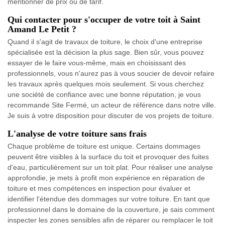
mentionner de prix ou de tarif.
Qui contacter pour s'occuper de votre toit à Saint
Amand Le Petit ?
Quand il s'agit de travaux de toiture, le choix d'une entreprise
spécialisée est la décision la plus sage. Bien sûr, vous pouvez
essayer de le faire vous-même, mais en choisissant des
professionnels, vous n'aurez pas à vous soucier de devoir refaire
les travaux après quelques mois seulement. Si vous cherchez
une société de confiance avec une bonne réputation, je vous
recommande Site Fermé, un acteur de référence dans notre ville.
Je suis à votre disposition pour discuter de vos projets de toiture.
L'analyse de votre toiture sans frais
Chaque problème de toiture est unique. Certains dommages
peuvent être visibles à la surface du toit et provoquer des fuites
d'eau, particulièrement sur un toit plat. Pour réaliser une analyse
approfondie, je mets à profit mon expérience en réparation de
toiture et mes compétences en inspection pour évaluer et
identifier l'étendue des dommages sur votre toiture. En tant que
professionnel dans le domaine de la couverture, je sais comment
inspecter les zones sensibles afin de réparer ou remplacer le toit