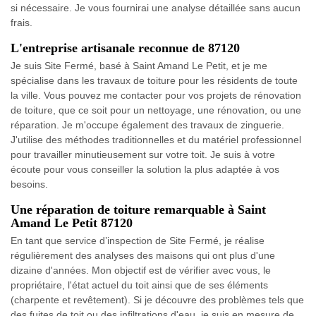
si nécessaire. Je vous fournirai une analyse détaillée sans aucun
frais.
L'entreprise artisanale reconnue de 87120
Je suis Site Fermé, basé à Saint Amand Le Petit, et je me
spécialise dans les travaux de toiture pour les résidents de toute
la ville. Vous pouvez me contacter pour vos projets de rénovation
de toiture, que ce soit pour un nettoyage, une rénovation, ou une
réparation. Je m'occupe également des travaux de zinguerie.
J'utilise des méthodes traditionnelles et du matériel professionnel
pour travailler minutieusement sur votre toit. Je suis à votre
écoute pour vous conseiller la solution la plus adaptée à vos
besoins.
Une réparation de toiture remarquable à Saint
Amand Le Petit 87120
En tant que service d’inspection de Site Fermé, je réalise
régulièrement des analyses des maisons qui ont plus d'une
dizaine d'années. Mon objectif est de vérifier avec vous, le
propriétaire, l'état actuel du toit ainsi que de ses éléments
(charpente et revêtement). Si je découvre des problèmes tels que
des fuites de toit ou des infiltrations d'eau, je suis en mesure de