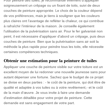
Pour peindre des tuiles, je recommande vivement d'appliquer
soigneusement un crêpage ou un fixant de toits, suivi de deux
couches de peinture appropriée. Le choix de la couleur dépend
de vos préférences, mais je tiens à souligner que les couleurs
plus claires ont l'avantage de refléter la chaleur, ce qui contribue
à rafraîchir l'intérieur de la maison. Je conseille également
l'utilisation de la pulvérisation sans air. Pour le fer galvanisé non
peint, il est nécessaire d'appliquer d'abord un crêpage, puis deux
couches de peinture. Bien que la pulvérisation sans air soit la
méthode la plus rapide pour peindre tous les toits, elle nécessite
certaines compétences techniques.
Obtenir une estimation pour la peinture de tuiles
Appliquer une couche de peinture visible sur votre toiture est un
excellent moyen de lui redonner une nouvelle jeunesse sans pour
autant dépenser une fortune. Sachez que le budget de ce projet
se divise en deux parties : - le coût de la peinture, qui doit être de
qualité et adaptée à vos tuiles ou à votre revêtement,- et le coût
de la main d'œuvre. Je vous invite à faire une demande
d'estimation détaillée pour votre projet de peinture. Cette
demande est sans engagement de votre part.