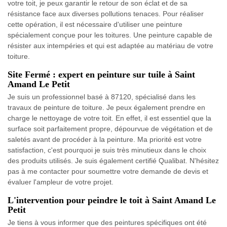
votre toit, je peux garantir le retour de son éclat et de sa
résistance face aux diverses pollutions tenaces. Pour réaliser
cette opération, il est nécessaire d'utiliser une peinture
spécialement conçue pour les toitures. Une peinture capable de
résister aux intempéries et qui est adaptée au matériau de votre
toiture.
Site Fermé : expert en peinture sur tuile à Saint
Amand Le Petit
Je suis un professionnel basé à 87120, spécialisé dans les
travaux de peinture de toiture. Je peux également prendre en
charge le nettoyage de votre toit. En effet, il est essentiel que la
surface soit parfaitement propre, dépourvue de végétation et de
saletés avant de procéder à la peinture. Ma priorité est votre
satisfaction, c'est pourquoi je suis très minutieux dans le choix
des produits utilisés. Je suis également certifié Qualibat. N'hésitez
pas à me contacter pour soumettre votre demande de devis et
évaluer l'ampleur de votre projet.
L'intervention pour peindre le toit à Saint Amand Le
Petit
Je tiens à vous informer que des peintures spécifiques ont été