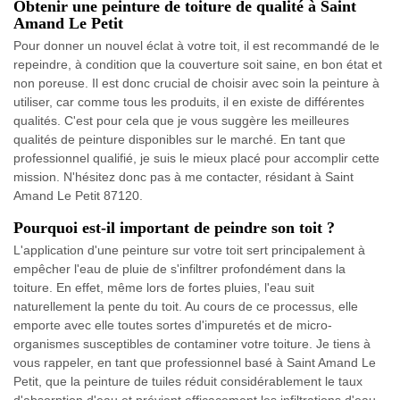
Obtenir une peinture de toiture de qualité à Saint
Amand Le Petit
Pour donner un nouvel éclat à votre toit, il est recommandé de le
repeindre, à condition que la couverture soit saine, en bon état et
non poreuse. Il est donc crucial de choisir avec soin la peinture à
utiliser, car comme tous les produits, il en existe de différentes
qualités. C'est pour cela que je vous suggère les meilleures
qualités de peinture disponibles sur le marché. En tant que
professionnel qualifié, je suis le mieux placé pour accomplir cette
mission. N'hésitez donc pas à me contacter, résidant à Saint
Amand Le Petit 87120.
Pourquoi est-il important de peindre son toit ?
L'application d'une peinture sur votre toit sert principalement à
empêcher l'eau de pluie de s'infiltrer profondément dans la
toiture. En effet, même lors de fortes pluies, l'eau suit
naturellement la pente du toit. Au cours de ce processus, elle
emporte avec elle toutes sortes d'impuretés et de micro-
organismes susceptibles de contaminer votre toiture. Je tiens à
vous rappeler, en tant que professionnel basé à Saint Amand Le
Petit, que la peinture de tuiles réduit considérablement le taux
d'absorption d'eau et prévient efficacement les infiltrations d'eau.