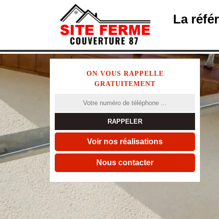
La réfé
ON VOUS RAPPELLE
GRATUITEMENT
Voir nos réalisations
Nous contacter