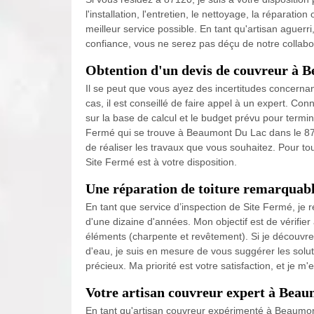
l'installation, l'entretien, le nettoyage, la réparation
meilleur service possible. En tant qu'artisan aguer
confiance, vous ne serez pas déçu de notre collabo
Obtention d'un devis de couvreur à 
Il se peut que vous ayez des incertitudes concernant
cas, il est conseillé de faire appel à un expert. Co
sur la base de calcul et le budget prévu pour termi
Fermé qui se trouve à Beaumont Du Lac dans le 8712
de réaliser les travaux que vous souhaitez. Pour t
Site Fermé est à votre disposition.
Une réparation de toiture remarquab
En tant que service d’inspection de Site Fermé, je 
d'une dizaine d'années. Mon objectif est de vérifier a
éléments (charpente et revêtement). Si je découvre d
d'eau, je suis en mesure de vous suggérer les solut
précieux. Ma priorité est votre satisfaction, et je 
Votre artisan couvreur expert à Bea
En tant qu'artisan couvreur expérimenté à Beaumont