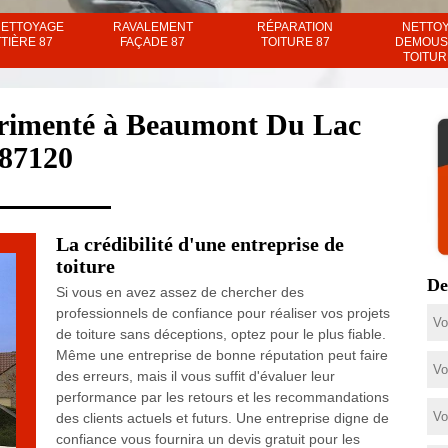
NETTOYAGE
RAVALEMENT
RÉPARATION
NETTO
TIÈRE 87
FAÇADE 87
TOITURE 87
DEMOUS
TOITUR
érimenté à Beaumont Du Lac
87120
La crédibilité d'une entreprise de
toiture
De
Si vous en avez assez de chercher des
professionnels de confiance pour réaliser vos projets
de toiture sans déceptions, optez pour le plus fiable.
Même une entreprise de bonne réputation peut faire
des erreurs, mais il vous suffit d'évaluer leur
performance par les retours et les recommandations
des clients actuels et futurs. Une entreprise digne de
confiance vous fournira un devis gratuit pour les