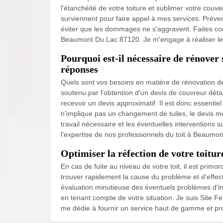
l'étanchéité de votre toiture et sublimer votre couv
surviennent pour faire appel à mes services. Préve
éviter que les dommages ne s'aggravent. Faites con
Beaumont Du Lac 87120. Je m'engage à réaliser le t
Pourquoi est-il nécessaire de rénover 
réponses
Quels sont vos besoins en matière de rénovation de
soutenu par l'obtention d'un devis de couvreur déta
recevoir un devis approximatif. Il est donc essentiel
n'implique pas un changement de tuiles, le devis m
travail nécessaire et les éventuelles intervention
l'expertise de nos professionnels du toit à Beaumo
Optimiser la réfection de votre toitur
En cas de fuite au niveau de votre toit, il est primor
trouver rapidement la cause du problème et d'effec
évaluation minutieuse des éventuels problèmes d'inf
en tenant compte de votre situation. Je suis Site F
me dédie à fournir un service haut de gamme et pr