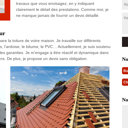
travaux que vous envisagez, en y indiquant
clairement le détail des prestations. Comme moi, je
ne manque jamais de fournir un devis détaillé.
ur
re la toiture de votre maison. Je travaille sur différents
ôles, l'ardoise, le bitume, le PVC… Actuellement, je suis soutenu
 des garanties. Je m'engage à être réactif et dynamique dans
No
s. De plus, je propose un devis sans obligation.
Bu
Ch
No