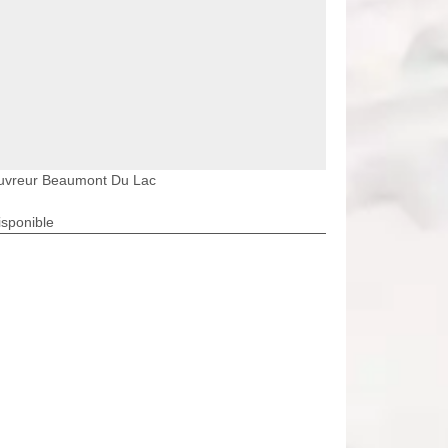
uvreur Beaumont Du Lac
isponible