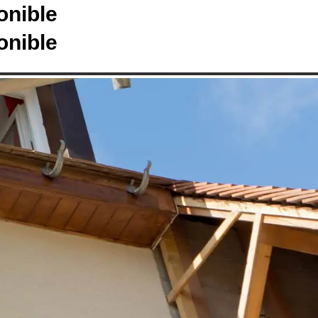
onible
onible