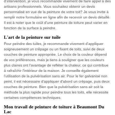
d'intervention, je vous recommande vivement de faire appel à des
artisans professionnels. Vous souhaitez obtenir un devis
personnalisé en vue de la peinture de votre toit? Je vous invite à
remplir notre formulaire en ligne afin de recevoir un devis détaillé.
Il est à noter que le coût d'une peinture de toiture peut varier en
fonction de la surface à peindre.
L'art de la peinture sur tuile
Pour peindre des tuiles, je recommande vivement d'appliquer
soigneusement un crêpage ou un fixant de toits, suivi de deux
couches de peinture appropriée. Le choix de la couleur dépend
de vos préférences, mais je tiens à souligner que les couleurs
plus claires ont l'avantage de refléter la chaleur, ce qui contribue
à rafraîchir l'intérieur de la maison. Je conseille également
l'utilisation de la pulvérisation sans air. Pour le fer galvanisé non
peint, il est nécessaire d'appliquer d'abord un crêpage, puis deux
couches de peinture. Bien que la pulvérisation sans air soit la
méthode la plus rapide pour peindre tous les toits, elle nécessite
certaines compétences techniques.
Mon travail de peinture de toiture à Beaumont Du
Lac