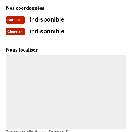
Nos coordonnées
indisponible
Bureau
indisponible
Chantier
Nous localiser
Peinture sur tuile et toiture Beaumont Du Lac