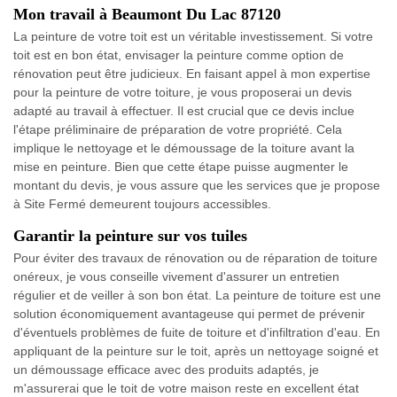
Mon travail à Beaumont Du Lac 87120
La peinture de votre toit est un véritable investissement. Si votre
toit est en bon état, envisager la peinture comme option de
rénovation peut être judicieux. En faisant appel à mon expertise
pour la peinture de votre toiture, je vous proposerai un devis
adapté au travail à effectuer. Il est crucial que ce devis inclue
l'étape préliminaire de préparation de votre propriété. Cela
implique le nettoyage et le démoussage de la toiture avant la
mise en peinture. Bien que cette étape puisse augmenter le
montant du devis, je vous assure que les services que je propose
à Site Fermé demeurent toujours accessibles.
Garantir la peinture sur vos tuiles
Pour éviter des travaux de rénovation ou de réparation de toiture
onéreux, je vous conseille vivement d'assurer un entretien
régulier et de veiller à son bon état. La peinture de toiture est une
solution économiquement avantageuse qui permet de prévenir
d'éventuels problèmes de fuite de toiture et d'infiltration d'eau. En
appliquant de la peinture sur le toit, après un nettoyage soigné et
un démoussage efficace avec des produits adaptés, je
m'assurerai que le toit de votre maison reste en excellent état