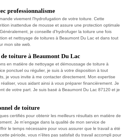
vec professionnalisme
mande vivement l'hydrofugation de votre toiture. Cette
rition inattendue de mousse et assure une protection optimale
. Généralement, je conseille d'hydrofuger la toiture une fois
ation et nettoyage de toitures à Beaumont Du Lac et dans tout
ur mon site web.
 de toiture à Beaumont Du Lac
ions en matière de nettoyage et démoussage de toiture à
ponctuel ou régulier, je suis à votre disposition à tout
ts, je vous invite à me contacter directement. Mon expertise
 réaliser, vous aidant ainsi à vous préparer financièrement. Je
ent de votre part. Je suis basé à Beaumont Du Lac 87120 et je
nnel de toiture
ues certifiés pour obtenir les meilleurs résultats en matière de
nnement. Je m'engage dans la qualité de mon service de
ffrir le temps nécessaire pour vous assurer que le travail a été
cette période, vous n'êtes pas satisfait du travail accompli pour