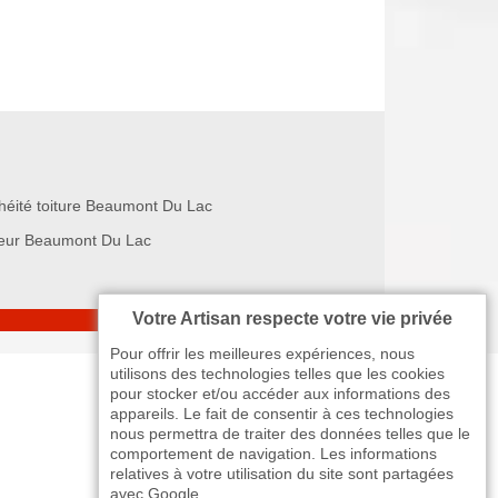
héité toiture Beaumont Du Lac
eur Beaumont Du Lac
Votre Artisan respecte votre vie privée
Pour offrir les meilleures expériences, nous
utilisons des technologies telles que les cookies
pour stocker et/ou accéder aux informations des
appareils. Le fait de consentir à ces technologies
nous permettra de traiter des données telles que le
comportement de navigation. Les informations
relatives à votre utilisation du site sont partagées
avec Google.