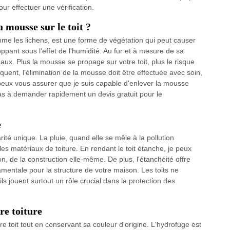
ur effectuer une vérification.
 mousse sur le toit ?
mme les lichens, est une forme de végétation qui peut causer
nt sous l'effet de l'humidité. Au fur et à mesure de sa
aux. Plus la mousse se propage sur votre toit, plus le risque
nt, l'élimination de la mousse doit être effectuée avec soin,
eux vous assurer que je suis capable d'enlever la mousse
as à demander rapidement un devis gratuit pour le
e
arité unique. La pluie, quand elle se mêle à la pollution
es matériaux de toiture. En rendant le toit étanche, je peux
on, de la construction elle-même. De plus, l'étanchéité offre
amentale pour la structure de votre maison. Les toits ne
ls jouent surtout un rôle crucial dans la protection des
re toiture
re toit tout en conservant sa couleur d'origine. L'hydrofuge est