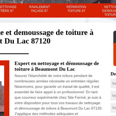
NETTOYAGE
RAVALEMENT
RÉPARATION
NETTO
TIÈRE 87
FAÇADE 87
TOITURE 87
DEMOUS
TOITUR
e et demoussage de toiture à
 Du Lac 87120
Expert en nettoyage et démoussage de
toiture à Beaumont Du Lac
De
Assurer l'étanchéité de votre toiture pendant de
nombreuses années nécessite un entretien régulier.
Néanmoins, pour garantir un travail de qualité, il est
essentiel de faire appel à un professionnel. En tant
que couvreur expérimenté chez Site Fermé, je suis à
votre disposition pour tous vos travaux de nettoyage
et démoussage de toiture à Beaumont Du Lac 87120.
J'applique des méthodes adéquates et