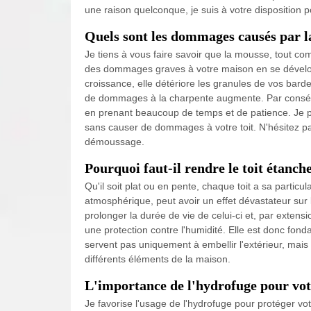
une raison quelconque, je suis à votre disposition po
Quels sont les dommages causés par la
Je tiens à vous faire savoir que la mousse, tout co
des dommages graves à votre maison en se développa
croissance, elle détériore les granules de vos barde
de dommages à la charpente augmente. Par conséque
en prenant beaucoup de temps et de patience. Je p
sans causer de dommages à votre toit. N'hésitez p
démoussage.
Pourquoi faut-il rendre le toit étanch
Qu'il soit plat ou en pente, chaque toit a sa particul
atmosphérique, peut avoir un effet dévastateur sur l
prolonger la durée de vie de celui-ci et, par extensi
une protection contre l'humidité. Elle est donc fond
servent pas uniquement à embellir l'extérieur, mais i
différents éléments de la maison.
L'importance de l'hydrofuge pour vot
Je favorise l'usage de l'hydrofuge pour protéger vot