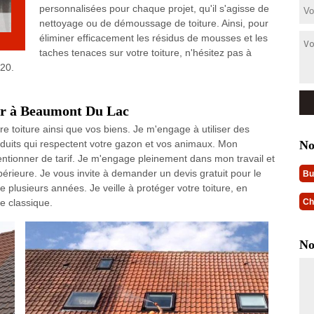
personnalisées pour chaque projet, qu'il s'agisse de
nettoyage ou de démoussage de toiture. Ainsi, pour
éliminer efficacement les résidus de mousses et les
taches tenaces sur votre toiture, n'hésitez pas à
20.
eur à Beaumont Du Lac
e toiture ainsi que vos biens. Je m'engage à utiliser des
No
duits qui respectent votre gazon et vos animaux. Mon
entionner de tarif. Je m'engage pleinement dans mon travail et
érieure. Je vous invite à demander un devis gratuit pour le
Bu
e plusieurs années. Je veille à protéger votre toiture, en
e classique.
Ch
No