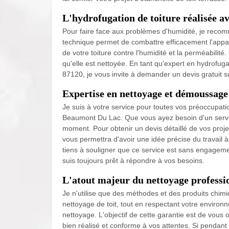
L'hydrofugation de toiture réalisée a
Pour faire face aux problèmes d'humidité, je recom
technique permet de combattre efficacement l'appa
de votre toiture contre l'humidité et la perméabilité
qu'elle est nettoyée. En tant qu'expert en hydrofug
87120, je vous invite à demander un devis gratuit s
Expertise en nettoyage et démoussage
Je suis à votre service pour toutes vos préoccupat
Beaumont Du Lac. Que vous ayez besoin d'un service 
moment. Pour obtenir un devis détaillé de vos proje
vous permettra d'avoir une idée précise du travail à
tiens à souligner que ce service est sans engagem
suis toujours prêt à répondre à vos besoins.
L'atout majeur du nettoyage professio
Je n'utilise que des méthodes et des produits chimiq
nettoyage de toit, tout en respectant votre enviro
nettoyage. L'objectif de cette garantie est de vous o
bien réalisé et conforme à vos attentes. Si pendant 