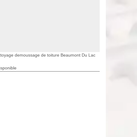
ttoyage demoussage de toiture Beaumont Du Lac
isponible