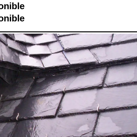
onible
onible