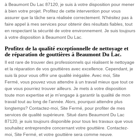
à Beaumont Du Lac 87120, je suis à votre disposition pour mener
à bien votre projet. Profitez de cette intervention pour vous
assurer que la tâche sera réalisée correctement. N'hésitez pas à
faire appel à mes services pour obtenir des résultats fiables, tout
en respectant la sécurité de votre environnement. Je suis toujours
à votre disposition à Beaumont Du Lac.
Profitez de la qualité exceptionnelle de nettoyage et
de réparation de gouttières à Beaumont Du Lac.
Il est rare de trouver des professionnels qui réalisent le nettoyage
et la réparation de vos gouttières avec excellence. Cependant, je
suis là pour vous offrir une qualité inégalée. Avec moi, Site
Fermé, vous pouvez vous attendre à un travail mieux que tout ce
que vous pourriez trouver ailleurs. Je mets à votre disposition
toute mon expertise et je m'engage à garantir la qualité de mon
travail tout au long de l'année. Alors, pourquoi attendre plus
longtemps? Contactez-moi, Site Fermé, pour profiter de mes
services de qualité supérieure. Situé dans Beaumont Du Lac
87120, je suis toujours disponible pour tous les travaux que vous
souhaitez entreprendre concernant votre gouttière. Contactez-
moi, Site Fermé, et votre gouttière sera comme neuve.