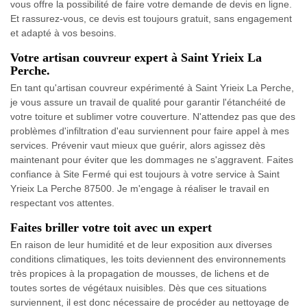
vous offre la possibilité de faire votre demande de devis en ligne.
Et rassurez-vous, ce devis est toujours gratuit, sans engagement
et adapté à vos besoins.
Votre artisan couvreur expert à Saint Yrieix La
Perche.
En tant qu'artisan couvreur expérimenté à Saint Yrieix La Perche,
je vous assure un travail de qualité pour garantir l'étanchéité de
votre toiture et sublimer votre couverture. N'attendez pas que des
problèmes d'infiltration d'eau surviennent pour faire appel à mes
services. Prévenir vaut mieux que guérir, alors agissez dès
maintenant pour éviter que les dommages ne s'aggravent. Faites
confiance à Site Fermé qui est toujours à votre service à Saint
Yrieix La Perche 87500. Je m'engage à réaliser le travail en
respectant vos attentes.
Faites briller votre toit avec un expert
En raison de leur humidité et de leur exposition aux diverses
conditions climatiques, les toits deviennent des environnements
très propices à la propagation de mousses, de lichens et de
toutes sortes de végétaux nuisibles. Dès que ces situations
surviennent, il est donc nécessaire de procéder au nettoyage de