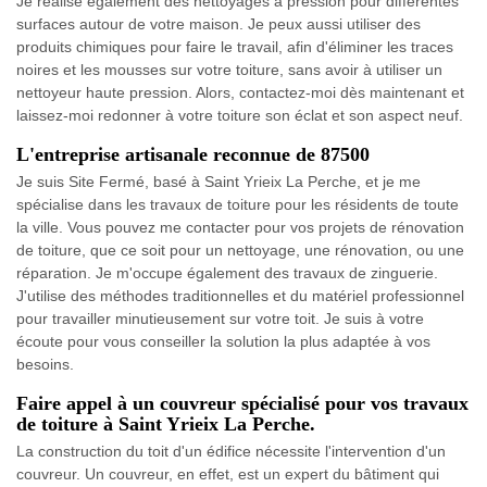
Je réalise également des nettoyages à pression pour différentes
surfaces autour de votre maison. Je peux aussi utiliser des
produits chimiques pour faire le travail, afin d'éliminer les traces
noires et les mousses sur votre toiture, sans avoir à utiliser un
nettoyeur haute pression. Alors, contactez-moi dès maintenant et
laissez-moi redonner à votre toiture son éclat et son aspect neuf.
L'entreprise artisanale reconnue de 87500
Je suis Site Fermé, basé à Saint Yrieix La Perche, et je me
spécialise dans les travaux de toiture pour les résidents de toute
la ville. Vous pouvez me contacter pour vos projets de rénovation
de toiture, que ce soit pour un nettoyage, une rénovation, ou une
réparation. Je m'occupe également des travaux de zinguerie.
J'utilise des méthodes traditionnelles et du matériel professionnel
pour travailler minutieusement sur votre toit. Je suis à votre
écoute pour vous conseiller la solution la plus adaptée à vos
besoins.
Faire appel à un couvreur spécialisé pour vos travaux
de toiture à Saint Yrieix La Perche.
La construction du toit d'un édifice nécessite l'intervention d'un
couvreur. Un couvreur, en effet, est un expert du bâtiment qui