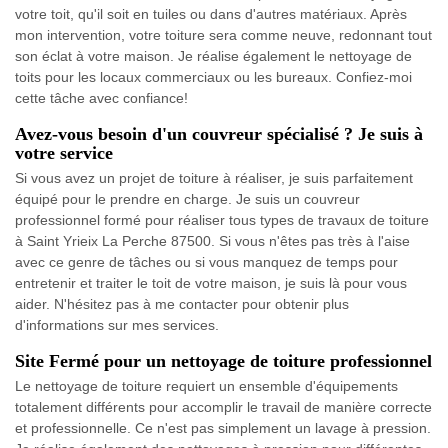
votre toit, qu'il soit en tuiles ou dans d'autres matériaux. Après
mon intervention, votre toiture sera comme neuve, redonnant tout
son éclat à votre maison. Je réalise également le nettoyage de
toits pour les locaux commerciaux ou les bureaux. Confiez-moi
cette tâche avec confiance!
Avez-vous besoin d'un couvreur spécialisé ? Je suis à
votre service
Si vous avez un projet de toiture à réaliser, je suis parfaitement
équipé pour le prendre en charge. Je suis un couvreur
professionnel formé pour réaliser tous types de travaux de toiture
à Saint Yrieix La Perche 87500. Si vous n'êtes pas très à l'aise
avec ce genre de tâches ou si vous manquez de temps pour
entretenir et traiter le toit de votre maison, je suis là pour vous
aider. N'hésitez pas à me contacter pour obtenir plus
d'informations sur mes services.
Site Fermé pour un nettoyage de toiture professionnel
Le nettoyage de toiture requiert un ensemble d'équipements
totalement différents pour accomplir le travail de manière correcte
et professionnelle. Ce n'est pas simplement un lavage à pression.