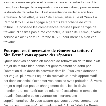
assure la mise en place et la maintenance de votre toiture. De
plus, il se charge de la réparation de celle-ci. Ainsi, pour assurer
la durabilité de votre toit, il est essentiel de veiller à son bon
entretien. À cet effet, je suis Site Fermé, situé à Saint Yrieix La
Perche 87500, je m'engage à garantir l'étanchéité de votre
toiture. Je possède les compétences requises pour ce type de
travaux. N'hésitez pas à me contacter, je suis Site Fermé, à votre
service à Saint Yrieix La Perche 87500 pour mener à bien ces
travaux.
Pourquoi est-il nécessaire de rénover sa toiture ? –
Site Fermé vous apporte des réponses
Quels sont vos besoins en matière de rénovation de toiture ? Un
projet de toiture bien pensé est généralement soutenu par
l'obtention d'un devis de couvreur détaillé. Plus votre demande
est vague, plus vous risquez de recevoir un devis approximatif. Il
est donc essentiel d'exprimer vos besoins avec précision. Si votre
projet n'implique pas un changement de tuiles, le devis
mentionnera les matériaux de toiture nécessaires, le temps de
travail nécessaire et les éventuelles interventions
supplémentaires. Je vous assure que vous pouvez compter sur
l'expertise de nos professionnels du toit à Saint Yrieix La Perche