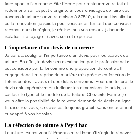
faire appel à l'entreprise Site Fermé pour restaurer votre toit et
redonner à son aspect d'origine. Si vous envisagez de faire des
travaux de toiture sur votre maison à 87510, tels que l'installation
ou la rénovation, je suis là pour vous aider. En tant que couvreur
reconnu dans la région, je réalise tous vos travaux (zinguerie,
isolation, nettoyage...) avec soin et expertise.
L'importance d'un devis de couvreur
Je tiens à souligner l'importance d'un devis pour les travaux de
toiture. En effet, le devis sert d'estimation par le professionnel et
est considéré par la loi comme une proposition de contrat. Il
engage donc l'entreprise de manière très précise en fonction de
l'étendue des travaux et des délais convenus. Pour une toiture, le
devis doit impérativement indiquer les dimensions, le poids, la
couleur, le type et le modèle de la toiture. Chez Site Fermé, je
vous offre la possibilité de faire votre demande de devis en ligne.
Et rassurez-vous, ce devis est toujours gratuit, sans engagement
et adapté à vos besoins.
La réfection de toiture à Peyrilhac
La toiture est souvent l'élément central lorsqu'il s'agit de rénover