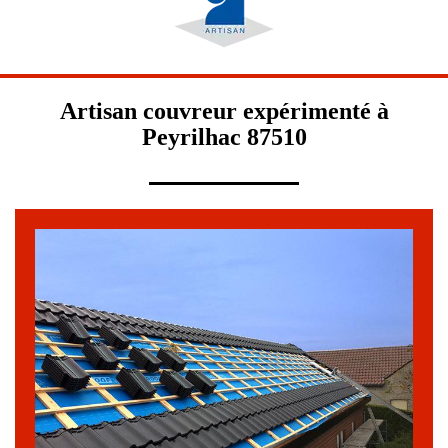
Artisan couvreur expérimenté à
Peyrilhac 87510