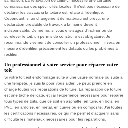
sa maison. La rénovation de celle-ci nécessite une certaine
connaissance des spécificités locales. Il n'est pas nécessaire de
déclarer les travaux si la toiture est refaite à l'identique.
Cependant, si un changement de matériau est prévu, une
déclaration préalable de travaux à la mairie devient
indispensable. De même, si vous envisagez d'incliner ou de
surélever le toit, un permis de construire est obligatoire. Je
recommande vivement de consulter un professionnel : il sera en
mesure d'identifier précisément les défauts ou les problèmes à
rectifier.
Un professionnel à votre service pour réparer votre
toit
Si votre toit est endommagé suite à une usure normale ou suite à
une tempête, je suis là pour vous aider. Je peux prendre en
charge toutes vos réparations de toiture. La réparation de toiture
est une tâche délicate, et j'ai l'expérience nécessaire pour réparer
tous types de toits, que ce soit en asphalte, en tuile, en bois, en
PVC, en ardoise, en métal, en cuivre ou en composite. J'ai toutes
les certifications nécessaires, ce qui me permet d'acquérir sans
difficulté les matériaux nécessaires pour les réparations.