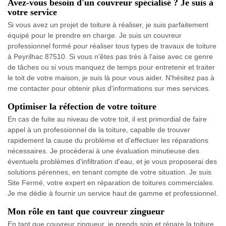
Avez-vous besoin d'un couvreur spécialisé ? Je suis à
votre service
Si vous avez un projet de toiture à réaliser, je suis parfaitement
équipé pour le prendre en charge. Je suis un couvreur
professionnel formé pour réaliser tous types de travaux de toiture
à Peyrilhac 87510. Si vous n'êtes pas très à l'aise avec ce genre
de tâches ou si vous manquez de temps pour entretenir et traiter
le toit de votre maison, je suis là pour vous aider. N'hésitez pas à
me contacter pour obtenir plus d'informations sur mes services.
Optimiser la réfection de votre toiture
En cas de fuite au niveau de votre toit, il est primordial de faire
appel à un professionnel de la toiture, capable de trouver
rapidement la cause du problème et d'effectuer les réparations
nécessaires. Je procéderai à une évaluation minutieuse des
éventuels problèmes d'infiltration d'eau, et je vous proposerai des
solutions pérennes, en tenant compte de votre situation. Je suis
Site Fermé, votre expert en réparation de toitures commerciales.
Je me dédie à fournir un service haut de gamme et professionnel.
Mon rôle en tant que couvreur zingueur
En tant que couvreur zingueur, je prends soin et répare la toiture