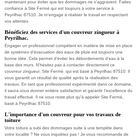
maintenant pour éviter que les dommages ne s'aggravent. Faites
confiance à Site Fermé qui est toujours à votre service à
Peyrilhac 87510. Je m'engage à réaliser le travail en respectant
vos attentes.
Bénéficiez des services d'un couvreur zingueur à
Peyrilhac.
Engager un professionnel compétent en matière de mise en place
de systèmes d'évacuation des eaux de pluie est toujours une
bonne idée. Cela permet d'éviter les débordements d'eau à la
base des murs. N'hésitez pas à contacter directement ce
couvreur zingueur, Site Fermé, qui est basé à Peyrilhac 87510. Il
vous garantit un résultat de qualité après la réalisation des
travaux. En tant que professionnel expérimenté dans ce domaine,
il saura vous donner entière satisfaction et garantir l'excellence du
travail effectué. Il ne vous reste plus qu'à appeler Site Fermé,
basé à Peyrilhac 87510.
L'importance d'un couvreur pour vos travaux de
toiture
Votre toiture a subi des dommages suite à une tempête dans
votre localité ? Ne vous inquiétez pas ! Je vous recommande de