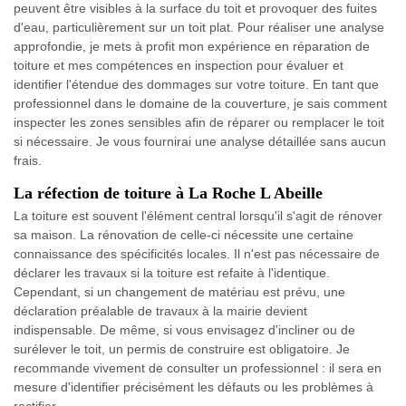
peuvent être visibles à la surface du toit et provoquer des fuites
d'eau, particulièrement sur un toit plat. Pour réaliser une analyse
approfondie, je mets à profit mon expérience en réparation de
toiture et mes compétences en inspection pour évaluer et
identifier l'étendue des dommages sur votre toiture. En tant que
professionnel dans le domaine de la couverture, je sais comment
inspecter les zones sensibles afin de réparer ou remplacer le toit
si nécessaire. Je vous fournirai une analyse détaillée sans aucun
frais.
La réfection de toiture à La Roche L Abeille
La toiture est souvent l'élément central lorsqu'il s'agit de rénover
sa maison. La rénovation de celle-ci nécessite une certaine
connaissance des spécificités locales. Il n'est pas nécessaire de
déclarer les travaux si la toiture est refaite à l'identique.
Cependant, si un changement de matériau est prévu, une
déclaration préalable de travaux à la mairie devient
indispensable. De même, si vous envisagez d'incliner ou de
surélever le toit, un permis de construire est obligatoire. Je
recommande vivement de consulter un professionnel : il sera en
mesure d'identifier précisément les défauts ou les problèmes à
rectifier.