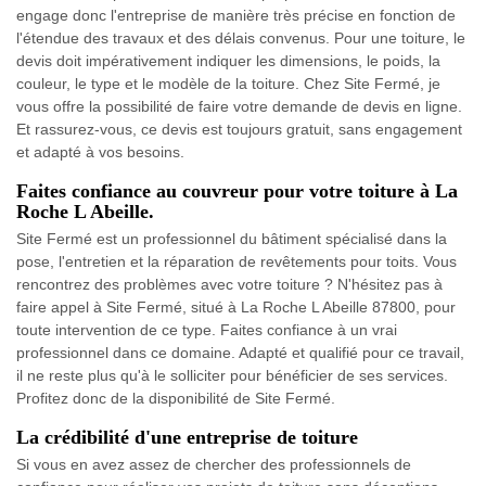
engage donc l'entreprise de manière très précise en fonction de
l'étendue des travaux et des délais convenus. Pour une toiture, le
devis doit impérativement indiquer les dimensions, le poids, la
couleur, le type et le modèle de la toiture. Chez Site Fermé, je
vous offre la possibilité de faire votre demande de devis en ligne.
Et rassurez-vous, ce devis est toujours gratuit, sans engagement
et adapté à vos besoins.
Faites confiance au couvreur pour votre toiture à La
Roche L Abeille.
Site Fermé est un professionnel du bâtiment spécialisé dans la
pose, l'entretien et la réparation de revêtements pour toits. Vous
rencontrez des problèmes avec votre toiture ? N'hésitez pas à
faire appel à Site Fermé, situé à La Roche L Abeille 87800, pour
toute intervention de ce type. Faites confiance à un vrai
professionnel dans ce domaine. Adapté et qualifié pour ce travail,
il ne reste plus qu'à le solliciter pour bénéficier de ses services.
Profitez donc de la disponibilité de Site Fermé.
La crédibilité d'une entreprise de toiture
Si vous en avez assez de chercher des professionnels de