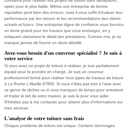
confiance pour réaliser vos projets de toiture sans déceptions,
optez pour le plus fiable. Même une entreprise de bonne
réputation peut faire des erreurs, mais il vous suffit d'évaluer leur
performance par les retours et les recommandations des clients
actuels et futurs. Une entreprise digne de confiance vous fournira
un devis gratuit pour les travaux que vous envisagez, en y
indiquant clairement le détail des prestations. Comme moi, je ne
manque jamais de fournir un devis détaillé.
Avez-vous besoin d'un couvreur spécialisé ? Je suis à
votre service
Si vous avez un projet de toiture à réaliser, je suis parfaitement
équipé pour le prendre en charge. Je suis un couvreur
professionnel formé pour réaliser tous types de travaux de toiture
à La Roche L Abeille 87800. Si vous n'êtes pas très à l'aise avec
ce genre de tâches ou si vous manquez de temps pour entretenir
et traiter le toit de votre maison, je suis là pour vous aider.
N'hésitez pas à me contacter pour obtenir plus d'informations sur
mes services.
L'analyse de votre toiture sans frais
Chaque problème de toiture est unique. Certains dommages