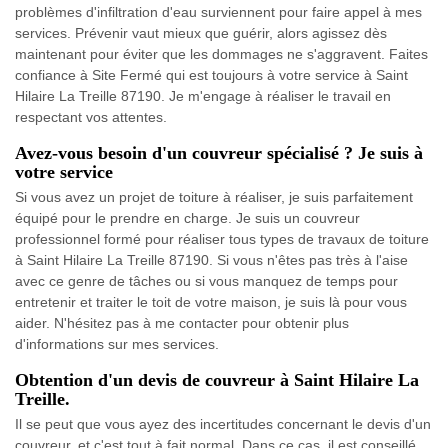
problèmes d'infiltration d'eau surviennent pour faire appel à mes
services. Prévenir vaut mieux que guérir, alors agissez dès
maintenant pour éviter que les dommages ne s'aggravent. Faites
confiance à Site Fermé qui est toujours à votre service à Saint
Hilaire La Treille 87190. Je m'engage à réaliser le travail en
respectant vos attentes.
Avez-vous besoin d'un couvreur spécialisé ? Je suis à
votre service
Si vous avez un projet de toiture à réaliser, je suis parfaitement
équipé pour le prendre en charge. Je suis un couvreur
professionnel formé pour réaliser tous types de travaux de toiture
à Saint Hilaire La Treille 87190. Si vous n'êtes pas très à l'aise
avec ce genre de tâches ou si vous manquez de temps pour
entretenir et traiter le toit de votre maison, je suis là pour vous
aider. N'hésitez pas à me contacter pour obtenir plus
d'informations sur mes services.
Obtention d'un devis de couvreur à Saint Hilaire La
Treille.
Il se peut que vous ayez des incertitudes concernant le devis d'un
couvreur, et c'est tout à fait normal. Dans ce cas, il est conseillé