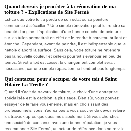
Quand devrais-je procéder à la rénovation de ma
toiture ? - Explications de Site Fermé
Est-ce que votre toit a perdu de son éclat ou sa peinture
commence à s'écailler ? Une simple rénovation peut lui rendre sa
beauté d'origine. L'application d'une bonne couche de peinture
sur les tuiles permettrait en effet de le rendre à nouveau brillant et
étanche. Cependant, avant de peindre, il est indispensable que je
nettoie d'abord la surface. Sans cela, votre toiture ne retiendra
pas la nouvelle couleur et celle-ci pourrait s'évanouir en peu de
temps. Si votre toit est cassé, le changement complet serait
nécessaire, car une simple réparation ne tiendrait pas longtemps.
Qui contacter pour s'occuper de votre toit à Saint
Hilaire La Treille ?
Quand il s'agit de travaux de toiture, le choix d'une entreprise
spécialisée est la décision la plus sage. Bien sûr, vous pouvez
essayer de le faire vous-même, mais en choisissant des
professionnels, vous n'aurez pas à vous soucier de devoir refaire
les travaux après quelques mois seulement. Si vous cherchez
une société de confiance avec une bonne réputation, je vous
recommande Site Fermé, un acteur de référence dans notre ville.