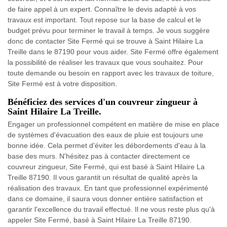
de faire appel à un expert. Connaître le devis adapté à vos
travaux est important. Tout repose sur la base de calcul et le
budget prévu pour terminer le travail à temps. Je vous suggère
donc de contacter Site Fermé qui se trouve à Saint Hilaire La
Treille dans le 87190 pour vous aider. Site Fermé offre également
la possibilité de réaliser les travaux que vous souhaitez. Pour
toute demande ou besoin en rapport avec les travaux de toiture,
Site Fermé est à votre disposition.
Bénéficiez des services d'un couvreur zingueur à
Saint Hilaire La Treille.
Engager un professionnel compétent en matière de mise en place
de systèmes d'évacuation des eaux de pluie est toujours une
bonne idée. Cela permet d'éviter les débordements d'eau à la
base des murs. N'hésitez pas à contacter directement ce
couvreur zingueur, Site Fermé, qui est basé à Saint Hilaire La
Treille 87190. Il vous garantit un résultat de qualité après la
réalisation des travaux. En tant que professionnel expérimenté
dans ce domaine, il saura vous donner entière satisfaction et
garantir l'excellence du travail effectué. Il ne vous reste plus qu'à
appeler Site Fermé, basé à Saint Hilaire La Treille 87190.