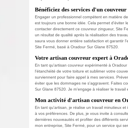
Bénéficiez des services d'un couvreu
Engager un professionnel compétent en matière de
est toujours une bonne idée. Cela permet d'éviter 
contacter directement ce couvreur zingueur, Site F
un résultat de qualité après la réalisation des tra
saura vous donner entière satisfaction et garantir l'
Site Fermé, basé à Oradour Sur Glane 87520.
Votre artisan couvreur expert à Orad
En tant qu'artisan couvreur expérimenté à Oradour S
l'étanchéité de votre toiture et sublimer votre couv
surviennent pour faire appel à mes services. Préve
éviter que les dommages ne s'aggravent. Faites con
Sur Glane 87520. Je m'engage à réaliser le travail 
Mon activité d'artisan couvreur en 
En tant qu'artisan, je réalise un travail minutieux 
à vos préférences. De plus, je vous invite à consu
dernières nouveautés et profiter des différents ser
mon entreprise, Site Fermé, pour un service qui ser