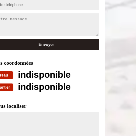
s coordonnées
indisponible
reau
indisponible
antier
us localiser