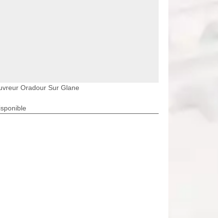
uvreur Oradour Sur Glane
isponible