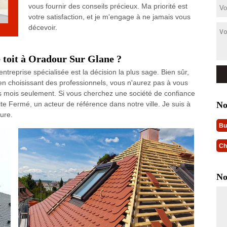
vous fournir des conseils précieux. Ma priorité est
votre satisfaction, et je m'engage à ne jamais vous
décevoir.
e toit à Oradour Sur Glane ?
entreprise spécialisée est la décision la plus sage. Bien sûr,
n choisissant des professionnels, vous n'aurez pas à vous
es mois seulement. Si vous cherchez une société de confiance
No
 Fermé, un acteur de référence dans notre ville. Je suis à
ture.
Bu
Ch
No