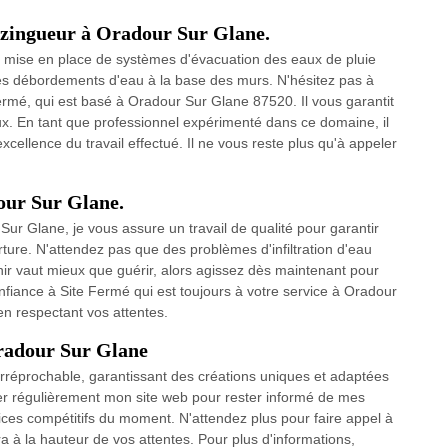
r zingueur à Oradour Sur Glane.
 mise en place de systèmes d'évacuation des eaux de pluie
les débordements d'eau à la base des murs. N'hésitez pas à
ermé, qui est basé à Oradour Sur Glane 87520. Il vous garantit
vaux. En tant que professionnel expérimenté dans ce domaine, il
excellence du travail effectué. Il ne vous reste plus qu'à appeler
our Sur Glane.
ur Glane, je vous assure un travail de qualité pour garantir
erture. N'attendez pas que des problèmes d'infiltration d'eau
nir vaut mieux que guérir, alors agissez dès maintenant pour
fiance à Site Fermé qui est toujours à votre service à Oradour
en respectant vos attentes.
Oradour Sur Glane
et irréprochable, garantissant des créations uniques et adaptées
lter régulièrement mon site web pour rester informé de mes
vices compétitifs du moment. N'attendez plus pour faire appel à
a à la hauteur de vos attentes. Pour plus d'informations,