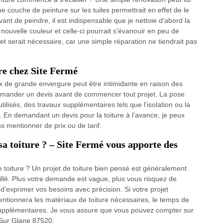
e couche de peinture sur les tuiles permettrait en effet de le
nt de peindre, il est indispensable que je nettoie d'abord la
 nouvelle couleur et celle-ci pourrait s'évanouir en peu de
et serait nécessaire, car une simple réparation ne tiendrait pas
re chez Site Fermé
x de grande envergure peut être intimidante en raison des
 demander un devis avant de commencer tout projet. La pose
tilisés, des travaux supplémentaires tels que l'isolation ou la
. En demandant un devis pour la toiture à l'avance, je peux
s mentionner de prix ou de tarif.
sa toiture ? – Site Fermé vous apporte des
 toiture ? Un projet de toiture bien pensé est généralement
illé. Plus votre demande est vague, plus vous risquez de
 d'exprimer vos besoins avec précision. Si votre projet
entionnera les matériaux de toiture nécessaires, le temps de
s supplémentaires. Je vous assure que vous pouvez compter sur
r Sur Glane 87520.