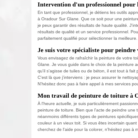
Intervention d'un professionnel pour l
En tant que professionnel, je détiens les outils appr
à Oradour Sur Glane. Que ce soit pour une peinture i
je peux garantir des résultats de haute qualité. J'
résultats de qualité et un service professionnel. Pou
parfaitement qualifié pour sélectionner la meilleure.
Je suis votre spécialiste pour peindre 
Vous envisagez de rafraîchir la peinture de votre to
Glane. Je vous guide dans le choix de la peinture ad
qu'il s'agisse de tuiles ou de béton, il est tout à fai
C'est là que j'interviens : je peux assurer le nettoy
N'hésitez donc pas à faire appel à mes services pour
Mon travail de peinture de toiture à
À l'heure actuelle, je suis particulièrement passion
peinture de toiture. Bien que l'acte de peindre une 
néanmoins différents types de peintures spécifiques
couleur à un vieux toit. Si vous êtes incertain quant
cherchez de l'aide pour la colorer, n'hésitez pas à