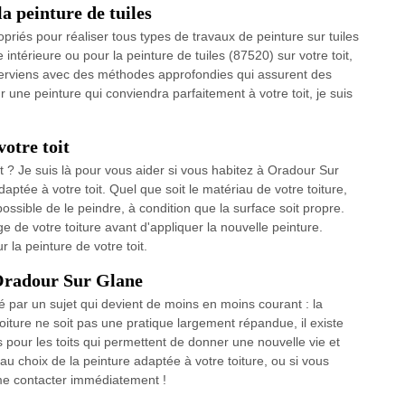
a peinture de tuiles
opriés pour réaliser tous types de travaux de peinture sur tuiles
ntérieure ou pour la peinture de tuiles (87520) sur votre toit,
interviens avec des méthodes approfondies qui assurent des
r une peinture qui conviendra parfaitement à votre toit, je suis
votre toit
it ? Je suis là pour vous aider si vous habitez à Oradour Sur
aptée à votre toit. Quel que soit le matériau de votre toiture,
t possible de le peindre, à condition que la surface soit propre.
age de votre toiture avant d'appliquer la nouvelle peinture.
 la peinture de votre toit.
 Oradour Sur Glane
né par un sujet qui devient de moins en moins courant : la
toiture ne soit pas une pratique largement répandue, il existe
 pour les toits qui permettent de donner une nouvelle vie et
 au choix de la peinture adaptée à votre toiture, ou si vous
 me contacter immédiatement !