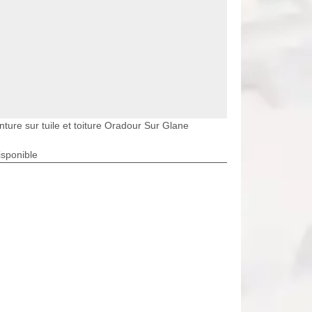
nture sur tuile et toiture Oradour Sur Glane
isponible