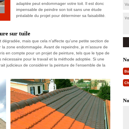
adaptée peut endommager votre toit. Il est donc
impensable de peindre son toit sans une étude
préalable du projet pour déterminer sa faisabilité.
ure sur tuile
t dégradée, mais que cela n'affecte qu'une petite section de
ur la zone endommagée. Avant de repeindre, je m'assure de
pris en compte pour un projet de peinture, tels que le type de
No
s nécessaire pour le travail et la méthode adoptée. Si une
rait judicieux de considérer la peinture de l'ensemble de la
Bu
Ch
No