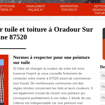
NETTOYAGE
RAVALEMENT
RÉPARATION
NETTO
TIÈRE 87
FAÇADE 87
TOITURE 87
DEMOUS
TOITUR
r tuile et toiture à Oradour Sur
ne 87520
Normes à respecter pour une peinture
sur tuile
De
Si l'idée de changer la couleur de votre toit vous
traverse l'esprit, je vous conseille fortement de
contacter votre mairie à 87520 avant de commencer
tout travail. De nombreuses communes ont des
règles strictes concernant les toits et leurs couleurs. Il
est également crucial de choisir une peinture qui
correspond parfaitement à vos tuiles. L'étude de ces
critères est indispensable car une peinture mal