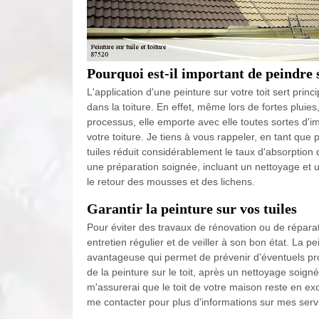
Pourquoi est-il important de peindre s
L'application d'une peinture sur votre toit sert pri
dans la toiture. En effet, même lors de fortes pluies
processus, elle emporte avec elle toutes sortes d'
votre toiture. Je tiens à vous rappeler, en tant qu
tuiles réduit considérablement le taux d'absorption d
une préparation soignée, incluant un nettoyage et
le retour des mousses et des lichens.
Garantir la peinture sur vos tuiles
Pour éviter des travaux de rénovation ou de réparat
entretien régulier et de veiller à son bon état. La 
avantageuse qui permet de prévenir d'éventuels probl
de la peinture sur le toit, après un nettoyage soig
m'assurerai que le toit de votre maison reste en e
me contacter pour plus d'informations sur mes serv