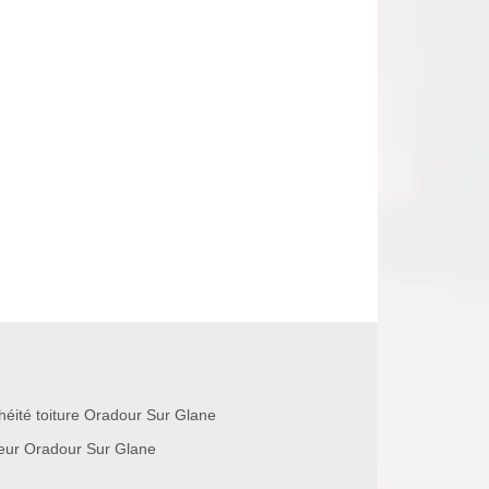
héité toiture Oradour Sur Glane
eur Oradour Sur Glane