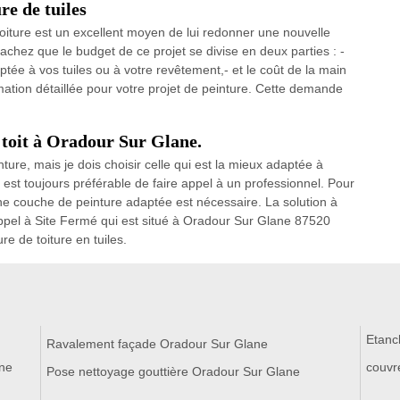
re de tuiles
toiture est un excellent moyen de lui redonner une nouvelle
chez que le budget de ce projet se divise en deux parties : -
daptée à vos tuiles ou à votre revêtement,- et le coût de la main
mation détaillée pour votre projet de peinture. Cette demande
 toit à Oradour Sur Glane.
ture, mais je dois choisir celle qui est la mieux adaptée à
l est toujours préférable de faire appel à un professionnel. Pour
onne couche de peinture adaptée est nécessaire. La solution à
e appel à Site Fermé qui est situé à Oradour Sur Glane 87520
re de toiture en tuiles.
Etanc
Ravalement façade Oradour Sur Glane
ane
couvr
Pose nettoyage gouttière Oradour Sur Glane