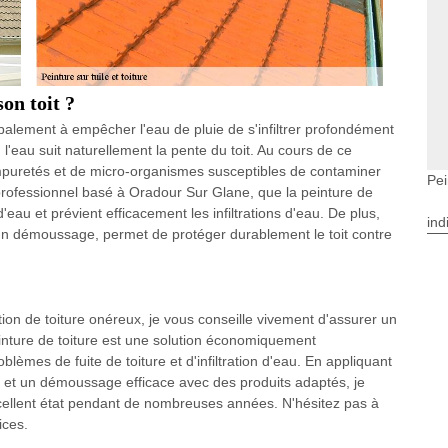
on toit ?
ncipalement à empêcher l'eau de pluie de s'infiltrer profondément
, l'eau suit naturellement la pente du toit. Au cours de ce
impuretés et de micro-organismes susceptibles de contaminer
Pei
e professionnel basé à Oradour Sur Glane, que la peinture de
'eau et prévient efficacement les infiltrations d'eau. De plus,
ind
 un démoussage, permet de protéger durablement le toit contre
ion de toiture onéreux, je vous conseille vivement d'assurer un
peinture de toiture est une solution économiquement
èmes de fuite de toiture et d'infiltration d'eau. En appliquant
né et un démoussage efficace avec des produits adaptés, je
xcellent état pendant de nombreuses années. N'hésitez pas à
ices.