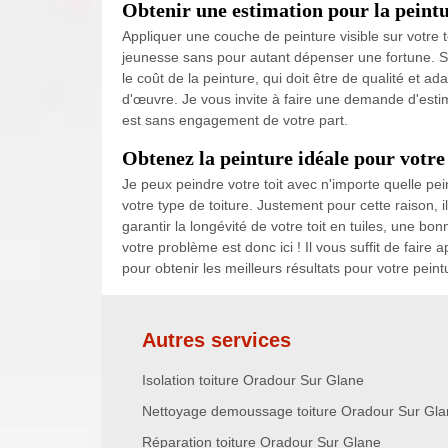
Obtenir une estimation pour la peintu
Appliquer une couche de peinture visible sur votre 
jeunesse sans pour autant dépenser une fortune. Sa
le coût de la peinture, qui doit être de qualité et a
d'œuvre. Je vous invite à faire une demande d'esti
est sans engagement de votre part.
Obtenez la peinture idéale pour votre
Je peux peindre votre toit avec n'importe quelle pein
votre type de toiture. Justement pour cette raison, i
garantir la longévité de votre toit en tuiles, une b
votre problème est donc ici ! Il vous suffit de fair
pour obtenir les meilleurs résultats pour votre peintu
Autres services
Isolation toiture Oradour Sur Glane
Nettoyage demoussage toiture Oradour Sur Gl
Réparation toiture Oradour Sur Glane