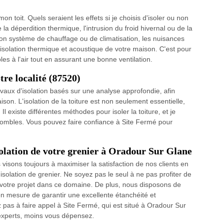
 toit. Quels seraient les effets si je choisis d'isoler ou non
a déperdition thermique, l'intrusion du froid hivernal ou de la
on système de chauffage ou de climatisation, les nuisances
isolation thermique et acoustique de votre maison. C'est pour
es à l'air tout en assurant une bonne ventilation.
tre localité (87520)
avaux d'isolation basés sur une analyse approfondie, afin
on. L'isolation de la toiture est non seulement essentielle,
l existe différentes méthodes pour isoler la toiture, et je
s combles. Vous pouvez faire confiance à Site Fermé pour
isolation de votre grenier à Oradour Sur Glane
visons toujours à maximiser la satisfaction de nos clients en
'isolation de grenier. Ne soyez pas le seul à ne pas profiter de
 votre projet dans ce domaine. De plus, nous disposons de
n mesure de garantir une excellente étanchéité et
z pas à faire appel à Site Fermé, qui est situé à Oradour Sur
 experts, moins vous dépensez.