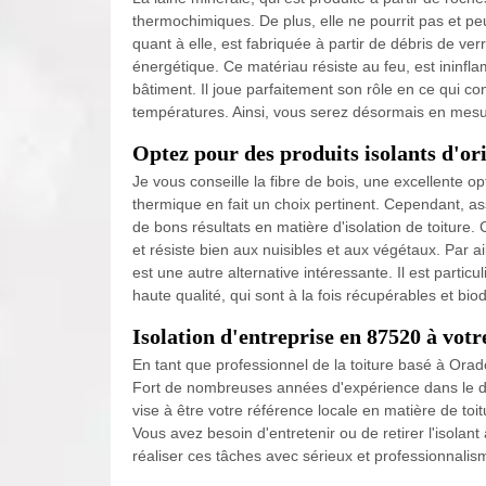
thermochimiques. De plus, elle ne pourrit pas et pe
quant à elle, est fabriquée à partir de débris de ve
énergétique. Ce matériau résiste au feu, est ininfl
bâtiment. Il joue parfaitement son rôle en ce qui co
températures. Ainsi, vous serez désormais en mesure 
Optez pour des produits isolants d'or
Je vous conseille la fibre de bois, une excellente opti
thermique en fait un choix pertinent. Cependant, as
de bons résultats en matière d'isolation de toiture
et résiste bien aux nuisibles et aux végétaux. Par ail
est une autre alternative intéressante. Il est parti
haute qualité, qui sont à la fois récupérables et bi
Isolation d'entreprise en 87520 à votr
En tant que professionnel de la toiture basé à Orad
Fort de nombreuses années d'expérience dans le dom
vise à être votre référence locale en matière de toit
Vous avez besoin d'entretenir ou de retirer l'isol
réaliser ces tâches avec sérieux et professionnalis