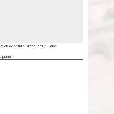
lation de toiture Oradour Sur Glane
isponible