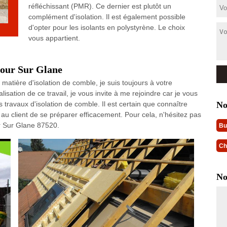
réfléchissant (PMR). Ce dernier est plutôt un
complément d'isolation. Il est également possible
d'opter pour les isolants en polystyrène. Le choix
vous appartient.
dour Sur Glane
 matière d'isolation de comble, je suis toujours à votre
lisation de ce travail, je vous invite à me rejoindre car je vous
No
s travaux d'isolation de comble. Il est certain que connaître
t au client de se préparer efficacement. Pour cela, n'hésitez pas
r Sur Glane 87520.
Bu
Ch
No