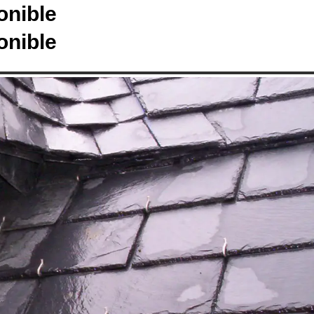
onible
onible