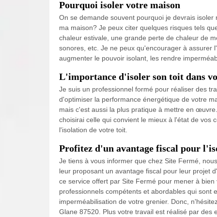
Pourquoi isoler votre maison
On se demande souvent pourquoi je devrais isoler mon
ma maison? Je peux citer quelques risques tels que l
chaleur estivale, une grande perte de chaleur de m
sonores, etc. Je ne peux qu'encourager à assurer l'
augmenter le pouvoir isolant, les rendre imperméabl
L'importance d'isoler son toit dans vo
Je suis un professionnel formé pour réaliser des tr
d'optimiser la performance énergétique de votre mais
mais c'est aussi la plus pratique à mettre en œuvre. I
choisirai celle qui convient le mieux à l'état de vo
l'isolation de votre toit.
Profitez d'un avantage fiscal pour l'
Je tiens à vous informer que chez Site Fermé, nous 
leur proposant un avantage fiscal pour leur projet d
ce service offert par Site Fermé pour mener à bien
professionnels compétents et abordables qui sont e
imperméabilisation de votre grenier. Donc, n'hésite
Glane 87520. Plus votre travail est réalisé par des