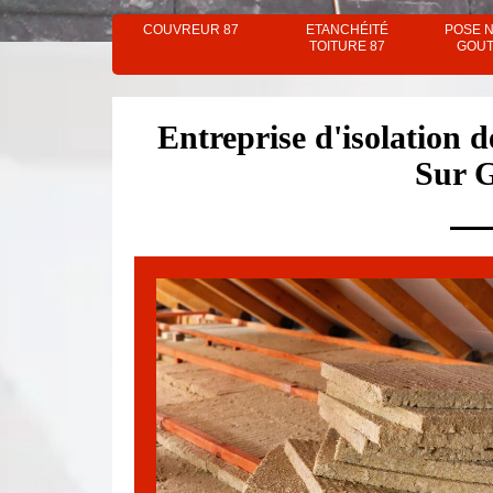
COUVREUR 87
ETANCHÉITÉ
POSE 
TOITURE 87
GOUT
Entreprise d'isolation 
Sur 