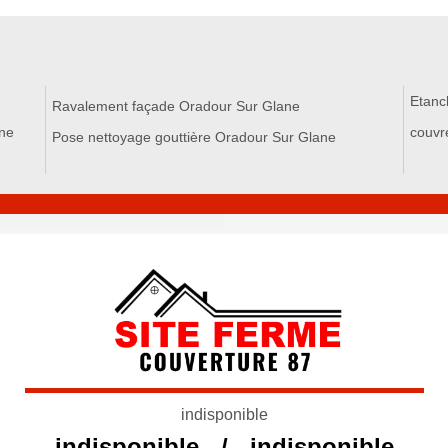
Etanc
Ravalement façade Oradour Sur Glane
ane
couvr
Pose nettoyage gouttière Oradour Sur Glane
indisponible
indisponible
/
indisponible