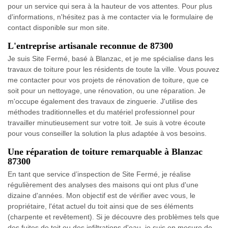
pour un service qui sera à la hauteur de vos attentes. Pour plus
d'informations, n'hésitez pas à me contacter via le formulaire de
contact disponible sur mon site.
L'entreprise artisanale reconnue de 87300
Je suis Site Fermé, basé à Blanzac, et je me spécialise dans les
travaux de toiture pour les résidents de toute la ville. Vous pouvez
me contacter pour vos projets de rénovation de toiture, que ce
soit pour un nettoyage, une rénovation, ou une réparation. Je
m'occupe également des travaux de zinguerie. J'utilise des
méthodes traditionnelles et du matériel professionnel pour
travailler minutieusement sur votre toit. Je suis à votre écoute
pour vous conseiller la solution la plus adaptée à vos besoins.
Une réparation de toiture remarquable à Blanzac
87300
En tant que service d’inspection de Site Fermé, je réalise
régulièrement des analyses des maisons qui ont plus d'une
dizaine d'années. Mon objectif est de vérifier avec vous, le
propriétaire, l'état actuel du toit ainsi que de ses éléments
(charpente et revêtement). Si je découvre des problèmes tels que
des fuites de toit ou des infiltrations d'eau, je suis en mesure de