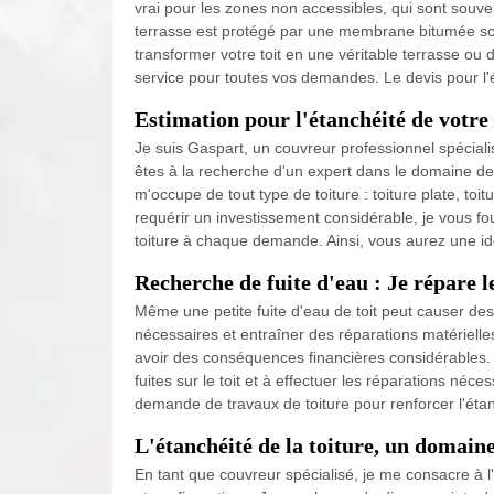
vrai pour les zones non accessibles, qui sont souven
terrasse est protégé par une membrane bitumée so
transformer votre toit en une véritable terrasse ou d
service pour toutes vos demandes. Le devis pour l'ét
Estimation pour l'étanchéité de votre 
Je suis Gaspart, un couvreur professionnel spécialis
êtes à la recherche d'un expert dans le domaine de la
m'occupe de tout type de toiture : toiture plate, to
requérir un investissement considérable, je vous fo
toiture à chaque demande. Ainsi, vous aurez une idé
Recherche de fuite d'eau : Je répare l
Même une petite fuite d'eau de toit peut causer des
nécessaires et entraîner des réparations matériell
avoir des conséquences financières considérables. E
fuites sur le toit et à effectuer les réparations né
demande de travaux de toiture pour renforcer l'étanc
L'étanchéité de la toiture, un domaine
En tant que couvreur spécialisé, je me consacre à l'é