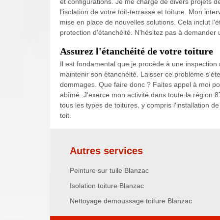
et configurations. Je me charge de divers projets de 
l'isolation de votre toit-terrasse et toiture. Mon int
mise en place de nouvelles solutions. Cela inclut l'éta
protection d'étanchéité. N'hésitez pas à demander un 
Assurez l'étanchéité de votre toiture
Il est fondamental que je procède à une inspection r
maintenir son étanchéité. Laisser ce problème s'éte
dommages. Que faire donc ? Faites appel à moi pour
abîmé. J'exerce mon activité dans toute la région 
tous les types de toitures, y compris l'installation de
toit.
Autres services
Peinture sur tuile Blanzac
Isolation toiture Blanzac
Nettoyage demoussage toiture Blanzac