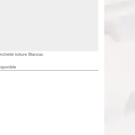
nchéité toiture Blanzac
isponible