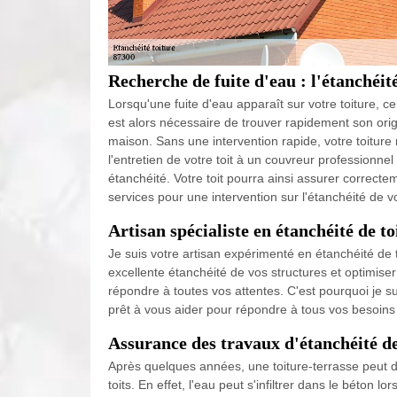
Recherche de fuite d'eau : l'étanchéité
Lorsqu'une fuite d'eau apparaît sur votre toiture, cela
est alors nécessaire de trouver rapidement son ori
maison. Sans une intervention rapide, votre toitur
l'entretien de votre toit à un couvreur professionne
étanchéité. Votre toit pourra ainsi assurer correcte
services pour une intervention sur l'étanchéité de vo
Artisan spécialiste en étanchéité de to
Je suis votre artisan expérimenté en étanchéité de
excellente étanchéité de vos structures et optimiser 
répondre à toutes vos attentes. C'est pourquoi je su
prêt à vous aider pour répondre à tous vos besoins 
Assurance des travaux d'étanchéité de
Après quelques années, une toiture-terrasse peut 
toits. En effet, l'eau peut s'infiltrer dans le béton 