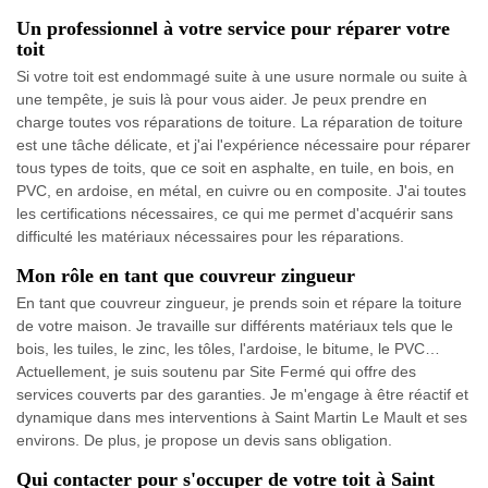
Un professionnel à votre service pour réparer votre
toit
Si votre toit est endommagé suite à une usure normale ou suite à
une tempête, je suis là pour vous aider. Je peux prendre en
charge toutes vos réparations de toiture. La réparation de toiture
est une tâche délicate, et j'ai l'expérience nécessaire pour réparer
tous types de toits, que ce soit en asphalte, en tuile, en bois, en
PVC, en ardoise, en métal, en cuivre ou en composite. J'ai toutes
les certifications nécessaires, ce qui me permet d'acquérir sans
difficulté les matériaux nécessaires pour les réparations.
Mon rôle en tant que couvreur zingueur
En tant que couvreur zingueur, je prends soin et répare la toiture
de votre maison. Je travaille sur différents matériaux tels que le
bois, les tuiles, le zinc, les tôles, l'ardoise, le bitume, le PVC…
Actuellement, je suis soutenu par Site Fermé qui offre des
services couverts par des garanties. Je m'engage à être réactif et
dynamique dans mes interventions à Saint Martin Le Mault et ses
environs. De plus, je propose un devis sans obligation.
Qui contacter pour s'occuper de votre toit à Saint