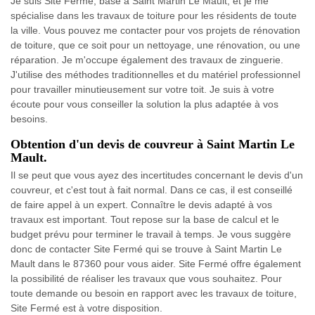
Je suis Site Fermé, basé à Saint Martin Le Mault, et je me
spécialise dans les travaux de toiture pour les résidents de toute
la ville. Vous pouvez me contacter pour vos projets de rénovation
de toiture, que ce soit pour un nettoyage, une rénovation, ou une
réparation. Je m'occupe également des travaux de zinguerie.
J'utilise des méthodes traditionnelles et du matériel professionnel
pour travailler minutieusement sur votre toit. Je suis à votre
écoute pour vous conseiller la solution la plus adaptée à vos
besoins.
Obtention d'un devis de couvreur à Saint Martin Le
Mault.
Il se peut que vous ayez des incertitudes concernant le devis d'un
couvreur, et c'est tout à fait normal. Dans ce cas, il est conseillé
de faire appel à un expert. Connaître le devis adapté à vos
travaux est important. Tout repose sur la base de calcul et le
budget prévu pour terminer le travail à temps. Je vous suggère
donc de contacter Site Fermé qui se trouve à Saint Martin Le
Mault dans le 87360 pour vous aider. Site Fermé offre également
la possibilité de réaliser les travaux que vous souhaitez. Pour
toute demande ou besoin en rapport avec les travaux de toiture,
Site Fermé est à votre disposition.