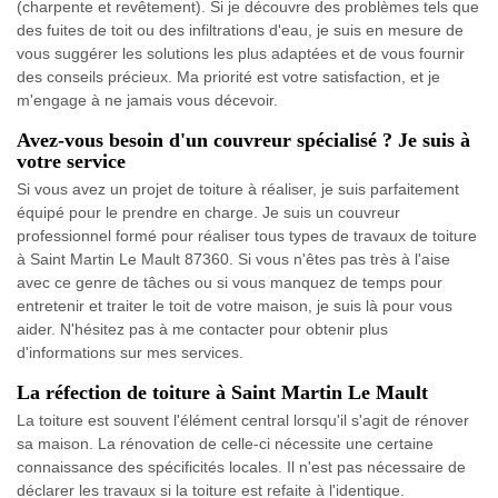
(charpente et revêtement). Si je découvre des problèmes tels que
des fuites de toit ou des infiltrations d'eau, je suis en mesure de
vous suggérer les solutions les plus adaptées et de vous fournir
des conseils précieux. Ma priorité est votre satisfaction, et je
m'engage à ne jamais vous décevoir.
Avez-vous besoin d'un couvreur spécialisé ? Je suis à
votre service
Si vous avez un projet de toiture à réaliser, je suis parfaitement
équipé pour le prendre en charge. Je suis un couvreur
professionnel formé pour réaliser tous types de travaux de toiture
à Saint Martin Le Mault 87360. Si vous n'êtes pas très à l'aise
avec ce genre de tâches ou si vous manquez de temps pour
entretenir et traiter le toit de votre maison, je suis là pour vous
aider. N'hésitez pas à me contacter pour obtenir plus
d'informations sur mes services.
La réfection de toiture à Saint Martin Le Mault
La toiture est souvent l'élément central lorsqu'il s'agit de rénover
sa maison. La rénovation de celle-ci nécessite une certaine
connaissance des spécificités locales. Il n'est pas nécessaire de
déclarer les travaux si la toiture est refaite à l'identique.