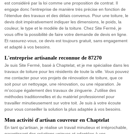
est considéré par la loi comme une proposition de contrat. Il
engage donc l'entreprise de manière très précise en fonction de
l'étendue des travaux et des délais convenus. Pour une toiture, le
devis doit impérativement indiquer les dimensions, le poids, la
couleur, le type et le modèle de la toiture. Chez Site Fermé, je
vous offre la possibilité de faire votre demande de devis en ligne.
Et rassurez-vous, ce devis est toujours gratuit, sans engagement
et adapté à vos besoins.
L'entreprise artisanale reconnue de 87270
Je suis Site Fermé, basé à Chaptelat, et je me spécialise dans les
travaux de toiture pour les résidents de toute la ville. Vous pouvez
me contacter pour vos projets de rénovation de toiture, que ce
soit pour un nettoyage, une rénovation, ou une réparation. Je
m'occupe également des travaux de zinguerie. J'utilise des
méthodes traditionnelles et du matériel professionnel pour
travailler minutieusement sur votre toit. Je suis à votre écoute
pour vous conseiller la solution la plus adaptée à vos besoins.
Mon activité d'artisan couvreur en Chaptelat
En tant qu'artisan, je réalise un travail minutieux et irréprochable,
garantissant des créations uniques et adaptées à vos