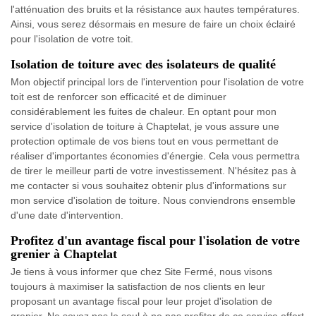
l'atténuation des bruits et la résistance aux hautes températures.
Ainsi, vous serez désormais en mesure de faire un choix éclairé
pour l'isolation de votre toit.
Isolation de toiture avec des isolateurs de qualité
Mon objectif principal lors de l'intervention pour l'isolation de votre
toit est de renforcer son efficacité et de diminuer
considérablement les fuites de chaleur. En optant pour mon
service d'isolation de toiture à Chaptelat, je vous assure une
protection optimale de vos biens tout en vous permettant de
réaliser d'importantes économies d'énergie. Cela vous permettra
de tirer le meilleur parti de votre investissement. N'hésitez pas à
me contacter si vous souhaitez obtenir plus d'informations sur
mon service d'isolation de toiture. Nous conviendrons ensemble
d'une date d'intervention.
Profitez d'un avantage fiscal pour l'isolation de votre
grenier à Chaptelat
Je tiens à vous informer que chez Site Fermé, nous visons
toujours à maximiser la satisfaction de nos clients en leur
proposant un avantage fiscal pour leur projet d'isolation de
grenier. Ne soyez pas le seul à ne pas profiter de ce service offert