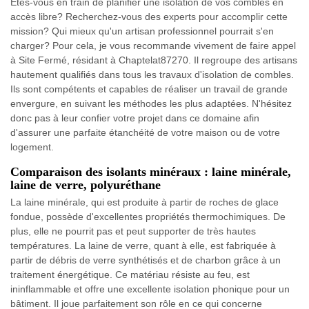
Êtes-vous en train de planifier une isolation de vos combles en
accès libre? Recherchez-vous des experts pour accomplir cette
mission? Qui mieux qu'un artisan professionnel pourrait s'en
charger? Pour cela, je vous recommande vivement de faire appel
à Site Fermé, résidant à Chaptelat87270. Il regroupe des artisans
hautement qualifiés dans tous les travaux d'isolation de combles.
Ils sont compétents et capables de réaliser un travail de grande
envergure, en suivant les méthodes les plus adaptées. N'hésitez
donc pas à leur confier votre projet dans ce domaine afin
d'assurer une parfaite étanchéité de votre maison ou de votre
logement.
Comparaison des isolants minéraux : laine minérale,
laine de verre, polyuréthane
La laine minérale, qui est produite à partir de roches de glace
fondue, possède d'excellentes propriétés thermochimiques. De
plus, elle ne pourrit pas et peut supporter de très hautes
températures. La laine de verre, quant à elle, est fabriquée à
partir de débris de verre synthétisés et de charbon grâce à un
traitement énergétique. Ce matériau résiste au feu, est
ininflammable et offre une excellente isolation phonique pour un
bâtiment. Il joue parfaitement son rôle en ce qui concerne