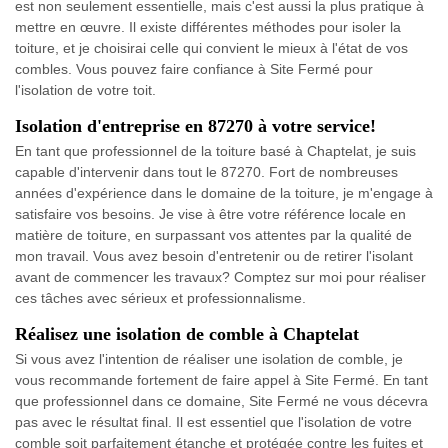
est non seulement essentielle, mais c'est aussi la plus pratique à
mettre en œuvre. Il existe différentes méthodes pour isoler la
toiture, et je choisirai celle qui convient le mieux à l'état de vos
combles. Vous pouvez faire confiance à Site Fermé pour
l'isolation de votre toit.
Isolation d'entreprise en 87270 à votre service!
En tant que professionnel de la toiture basé à Chaptelat, je suis
capable d'intervenir dans tout le 87270. Fort de nombreuses
années d'expérience dans le domaine de la toiture, je m'engage à
satisfaire vos besoins. Je vise à être votre référence locale en
matière de toiture, en surpassant vos attentes par la qualité de
mon travail. Vous avez besoin d'entretenir ou de retirer l'isolant
avant de commencer les travaux? Comptez sur moi pour réaliser
ces tâches avec sérieux et professionnalisme.
Réalisez une isolation de comble à Chaptelat
Si vous avez l'intention de réaliser une isolation de comble, je
vous recommande fortement de faire appel à Site Fermé. En tant
que professionnel dans ce domaine, Site Fermé ne vous décevra
pas avec le résultat final. Il est essentiel que l'isolation de votre
comble soit parfaitement étanche et protégée contre les fuites et