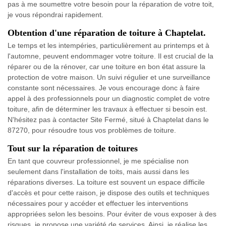
pas à me soumettre votre besoin pour la réparation de votre toit,
je vous répondrai rapidement.
Obtention d'une réparation de toiture à Chaptelat.
Le temps et les intempéries, particulièrement au printemps et à
l'automne, peuvent endommager votre toiture. Il est crucial de la
réparer ou de la rénover, car une toiture en bon état assure la
protection de votre maison. Un suivi régulier et une surveillance
constante sont nécessaires. Je vous encourage donc à faire
appel à des professionnels pour un diagnostic complet de votre
toiture, afin de déterminer les travaux à effectuer si besoin est.
N'hésitez pas à contacter Site Fermé, situé à Chaptelat dans le
87270, pour résoudre tous vos problèmes de toiture.
Tout sur la réparation de toitures
En tant que couvreur professionnel, je me spécialise non
seulement dans l'installation de toits, mais aussi dans les
réparations diverses. La toiture est souvent un espace difficile
d'accès et pour cette raison, je dispose des outils et techniques
nécessaires pour y accéder et effectuer les interventions
appropriées selon les besoins. Pour éviter de vous exposer à des
risques, je propose une variété de services. Ainsi, je réalise les