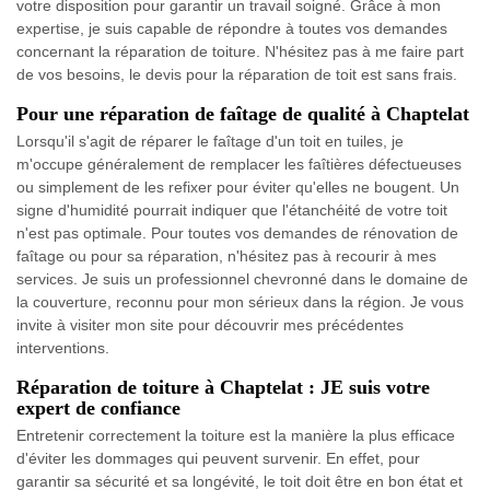
votre disposition pour garantir un travail soigné. Grâce à mon
expertise, je suis capable de répondre à toutes vos demandes
concernant la réparation de toiture. N'hésitez pas à me faire part
de vos besoins, le devis pour la réparation de toit est sans frais.
Pour une réparation de faîtage de qualité à Chaptelat
Lorsqu'il s'agit de réparer le faîtage d'un toit en tuiles, je
m'occupe généralement de remplacer les faîtières défectueuses
ou simplement de les refixer pour éviter qu'elles ne bougent. Un
signe d'humidité pourrait indiquer que l'étanchéité de votre toit
n'est pas optimale. Pour toutes vos demandes de rénovation de
faîtage ou pour sa réparation, n'hésitez pas à recourir à mes
services. Je suis un professionnel chevronné dans le domaine de
la couverture, reconnu pour mon sérieux dans la région. Je vous
invite à visiter mon site pour découvrir mes précédentes
interventions.
Réparation de toiture à Chaptelat : JE suis votre
expert de confiance
Entretenir correctement la toiture est la manière la plus efficace
d'éviter les dommages qui peuvent survenir. En effet, pour
garantir sa sécurité et sa longévité, le toit doit être en bon état et