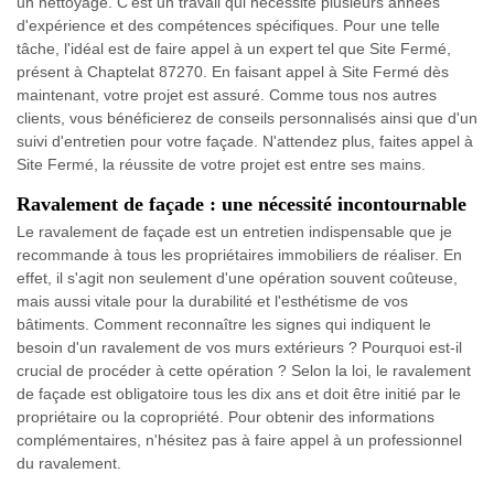
un nettoyage. C'est un travail qui nécessite plusieurs années
d'expérience et des compétences spécifiques. Pour une telle
tâche, l'idéal est de faire appel à un expert tel que Site Fermé,
présent à Chaptelat 87270. En faisant appel à Site Fermé dès
maintenant, votre projet est assuré. Comme tous nos autres
clients, vous bénéficierez de conseils personnalisés ainsi que d'un
suivi d'entretien pour votre façade. N'attendez plus, faites appel à
Site Fermé, la réussite de votre projet est entre ses mains.
Ravalement de façade : une nécessité incontournable
Le ravalement de façade est un entretien indispensable que je
recommande à tous les propriétaires immobiliers de réaliser. En
effet, il s'agit non seulement d'une opération souvent coûteuse,
mais aussi vitale pour la durabilité et l'esthétisme de vos
bâtiments. Comment reconnaître les signes qui indiquent le
besoin d'un ravalement de vos murs extérieurs ? Pourquoi est-il
crucial de procéder à cette opération ? Selon la loi, le ravalement
de façade est obligatoire tous les dix ans et doit être initié par le
propriétaire ou la copropriété. Pour obtenir des informations
complémentaires, n'hésitez pas à faire appel à un professionnel
du ravalement.