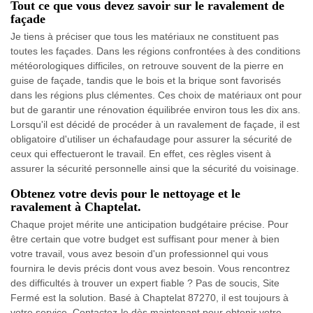
Tout ce que vous devez savoir sur le ravalement de
façade
Je tiens à préciser que tous les matériaux ne constituent pas
toutes les façades. Dans les régions confrontées à des conditions
météorologiques difficiles, on retrouve souvent de la pierre en
guise de façade, tandis que le bois et la brique sont favorisés
dans les régions plus clémentes. Ces choix de matériaux ont pour
but de garantir une rénovation équilibrée environ tous les dix ans.
Lorsqu'il est décidé de procéder à un ravalement de façade, il est
obligatoire d'utiliser un échafaudage pour assurer la sécurité de
ceux qui effectueront le travail. En effet, ces règles visent à
assurer la sécurité personnelle ainsi que la sécurité du voisinage.
Obtenez votre devis pour le nettoyage et le
ravalement à Chaptelat.
Chaque projet mérite une anticipation budgétaire précise. Pour
être certain que votre budget est suffisant pour mener à bien
votre travail, vous avez besoin d'un professionnel qui vous
fournira le devis précis dont vous avez besoin. Vous rencontrez
des difficultés à trouver un expert fiable ? Pas de soucis, Site
Fermé est la solution. Basé à Chaptelat 87270, il est toujours à
votre service. Contactez-le dès maintenant pour obtenir votre