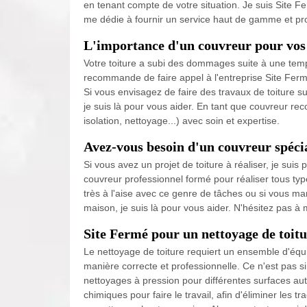
en tenant compte de votre situation. Je suis Site F
me dédie à fournir un service haut de gamme et pr
L'importance d'un couvreur pour vos 
Votre toiture a subi des dommages suite à une temp
recommande de faire appel à l'entreprise Site Fermé
Si vous envisagez de faire des travaux de toiture sur
je suis là pour vous aider. En tant que couvreur rec
isolation, nettoyage...) avec soin et expertise.
Avez-vous besoin d'un couvreur spécial
Si vous avez un projet de toiture à réaliser, je sui
couvreur professionnel formé pour réaliser tous ty
très à l'aise avec ce genre de tâches ou si vous man
maison, je suis là pour vous aider. N'hésitez pas à
Site Fermé pour un nettoyage de toitu
Le nettoyage de toiture requiert un ensemble d'équi
manière correcte et professionnelle. Ce n'est pas 
nettoyages à pression pour différentes surfaces aut
chimiques pour faire le travail, afin d'éliminer les tr