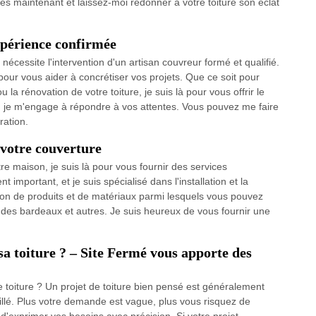
ès maintenant et laissez-moi redonner à votre toiture son éclat
xpérience confirmée
nécessite l'intervention d'un artisan couvreur formé et qualifié.
 pour vous aider à concrétiser vos projets. Que ce soit pour
 ou la rénovation de votre toiture, je suis là pour vous offrir le
ri, je m'engage à répondre à vos attentes. Vous pouvez me faire
ration.
 votre couverture
tre maison, je suis là pour vous fournir des services
 important, et je suis spécialisé dans l'installation et la
tion de produits et de matériaux parmi lesquels vous pouvez
, des bardeaux et autres. Je suis heureux de vous fournir une
sa toiture ? – Site Fermé vous apporte des
 toiture ? Un projet de toiture bien pensé est généralement
illé. Plus votre demande est vague, plus vous risquez de