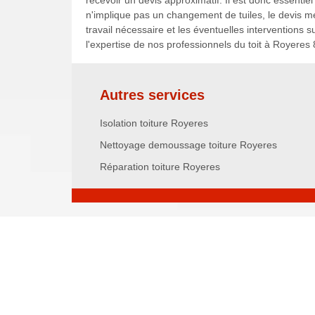
recevoir un devis approximatif. Il est donc essentiel
n'implique pas un changement de tuiles, le devis m
travail nécessaire et les éventuelles intervention
l'expertise de nos professionnels du toit à Royeres
Autres services
Isolation toiture Royeres
Nettoyage demoussage toiture Royeres
Réparation toiture Royeres