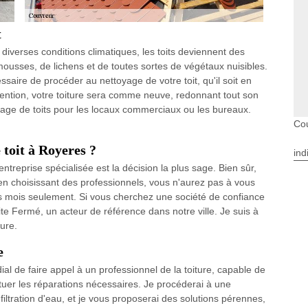
t
 diverses conditions climatiques, les toits deviennent des
ousses, de lichens et de toutes sortes de végétaux nuisibles.
ssaire de procéder au nettoyage de votre toit, qu'il soit en
vention, votre toiture sera comme neuve, redonnant tout son
oyage de toits pour les locaux commerciaux ou les bureaux.
Co
 toit à Royeres ?
ind
entreprise spécialisée est la décision la plus sage. Bien sûr,
n choisissant des professionnels, vous n'aurez pas à vous
es mois seulement. Si vous cherchez une société de confiance
 Fermé, un acteur de référence dans notre ville. Je suis à
ture.
e
dial de faire appel à un professionnel de la toiture, capable de
tuer les réparations nécessaires. Je procéderai à une
iltration d'eau, et je vous proposerai des solutions pérennes,