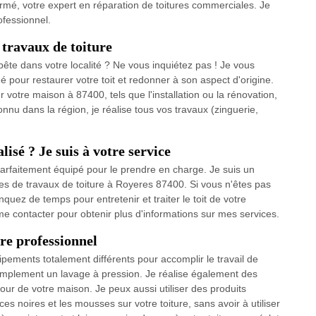
ermé, votre expert en réparation de toitures commerciales. Je
ofessionnel.
travaux de toiture
ête dans votre localité ? Ne vous inquiétez pas ! Je vous
 pour restaurer votre toit et redonner à son aspect d'origine.
 votre maison à 87400, tels que l'installation ou la rénovation,
onnu dans la région, je réalise tous vos travaux (zinguerie,
isé ? Je suis à votre service
s parfaitement équipé pour le prendre en charge. Je suis un
pes de travaux de toiture à Royeres 87400. Si vous n'êtes pas
quez de temps pour entretenir et traiter le toit de votre
 me contacter pour obtenir plus d'informations sur mes services.
re professionnel
pements totalement différents pour accomplir le travail de
simplement un lavage à pression. Je réalise également des
our de votre maison. Je peux aussi utiliser des produits
aces noires et les mousses sur votre toiture, sans avoir à utiliser