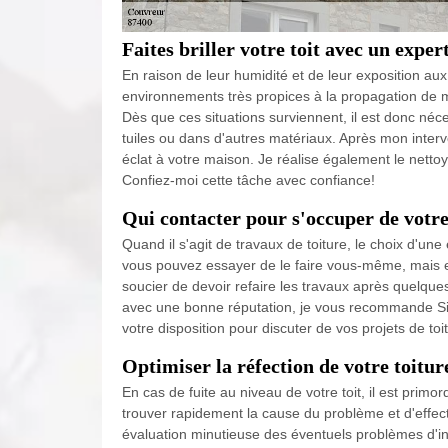
Faites briller votre toit avec un exper
En raison de leur humidité et de leur exposition aux
environnements très propices à la propagation de m
Dès que ces situations surviennent, il est donc néce
tuiles ou dans d'autres matériaux. Après mon inter
éclat à votre maison. Je réalise également le nett
Confiez-moi cette tâche avec confiance!
Qui contacter pour s'occuper de votre
Quand il s'agit de travaux de toiture, le choix d'une 
vous pouvez essayer de le faire vous-même, mais e
soucier de devoir refaire les travaux après quelqu
avec une bonne réputation, je vous recommande Site
votre disposition pour discuter de vos projets de toi
Optimiser la réfection de votre toitur
En cas de fuite au niveau de votre toit, il est primor
trouver rapidement la cause du problème et d'effec
évaluation minutieuse des éventuels problèmes d'inf