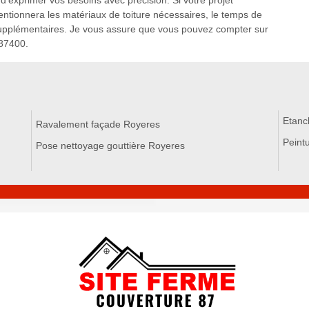
 d'exprimer vos besoins avec précision. Si votre projet
entionnera les matériaux de toiture nécessaires, le temps de
s supplémentaires. Je vous assure que vous pouvez compter sur
 87400.
Etanc
Ravalement façade Royeres
Peintu
Pose nettoyage gouttière Royeres