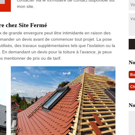
contacter via le formulaire de contact disponible sur
mon site.
re chez Site Fermé
x de grande envergure peut être intimidante en raison des
 demander un devis avant de commencer tout projet. La pose
tilisés, des travaux supplémentaires tels que l'isolation ou la
. En demandant un devis pour la toiture à l'avance, je peux
s mentionner de prix ou de tarif.
No
Bu
Ch
No