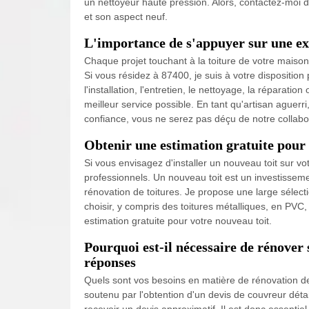
un nettoyeur haute pression. Alors, contactez-moi d
et son aspect neuf.
L'importance de s'appuyer sur une e
Chaque projet touchant à la toiture de votre maison 
Si vous résidez à 87400, je suis à votre disposition
l'installation, l'entretien, le nettoyage, la réparation
meilleur service possible. En tant qu'artisan aguer
confiance, vous ne serez pas déçu de notre collabo
Obtenir une estimation gratuite pour
Si vous envisagez d'installer un nouveau toit sur vo
professionnels. Un nouveau toit est un investissement
rénovation de toitures. Je propose une large sélec
choisir, y compris des toitures métalliques, en PVC
estimation gratuite pour votre nouveau toit.
Pourquoi est-il nécessaire de rénover 
réponses
Quels sont vos besoins en matière de rénovation de
soutenu par l'obtention d'un devis de couvreur déta