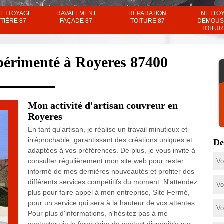
NETTOYAGE
RAVALEMENT
RÉPARATION
NETTO
TIÈRE 87
FAÇADE 87
TOITURE 87
DEMOUS
TOITUR
périmenté à Royeres 87400
Mon activité d'artisan couvreur en
Royeres
En tant qu'artisan, je réalise un travail minutieux et
irréprochable, garantissant des créations uniques et
De
adaptées à vos préférences. De plus, je vous invite à
consulter régulièrement mon site web pour rester
informé de mes dernières nouveautés et profiter des
différents services compétitifs du moment. N'attendez
plus pour faire appel à mon entreprise, Site Fermé,
pour un service qui sera à la hauteur de vos attentes.
Pour plus d'informations, n'hésitez pas à me