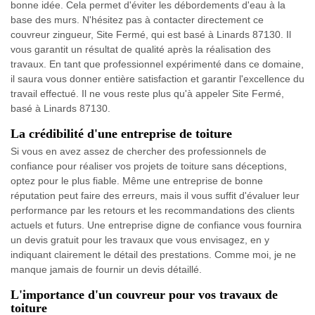
bonne idée. Cela permet d'éviter les débordements d'eau à la
base des murs. N'hésitez pas à contacter directement ce
couvreur zingueur, Site Fermé, qui est basé à Linards 87130. Il
vous garantit un résultat de qualité après la réalisation des
travaux. En tant que professionnel expérimenté dans ce domaine,
il saura vous donner entière satisfaction et garantir l'excellence du
travail effectué. Il ne vous reste plus qu'à appeler Site Fermé,
basé à Linards 87130.
La crédibilité d'une entreprise de toiture
Si vous en avez assez de chercher des professionnels de
confiance pour réaliser vos projets de toiture sans déceptions,
optez pour le plus fiable. Même une entreprise de bonne
réputation peut faire des erreurs, mais il vous suffit d'évaluer leur
performance par les retours et les recommandations des clients
actuels et futurs. Une entreprise digne de confiance vous fournira
un devis gratuit pour les travaux que vous envisagez, en y
indiquant clairement le détail des prestations. Comme moi, je ne
manque jamais de fournir un devis détaillé.
L'importance d'un couvreur pour vos travaux de
toiture