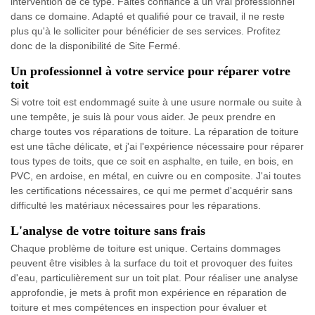
intervention de ce type. Faites confiance à un vrai professionnel
dans ce domaine. Adapté et qualifié pour ce travail, il ne reste
plus qu'à le solliciter pour bénéficier de ses services. Profitez
donc de la disponibilité de Site Fermé.
Un professionnel à votre service pour réparer votre
toit
Si votre toit est endommagé suite à une usure normale ou suite à
une tempête, je suis là pour vous aider. Je peux prendre en
charge toutes vos réparations de toiture. La réparation de toiture
est une tâche délicate, et j'ai l'expérience nécessaire pour réparer
tous types de toits, que ce soit en asphalte, en tuile, en bois, en
PVC, en ardoise, en métal, en cuivre ou en composite. J'ai toutes
les certifications nécessaires, ce qui me permet d'acquérir sans
difficulté les matériaux nécessaires pour les réparations.
L'analyse de votre toiture sans frais
Chaque problème de toiture est unique. Certains dommages
peuvent être visibles à la surface du toit et provoquer des fuites
d'eau, particulièrement sur un toit plat. Pour réaliser une analyse
approfondie, je mets à profit mon expérience en réparation de
toiture et mes compétences en inspection pour évaluer et