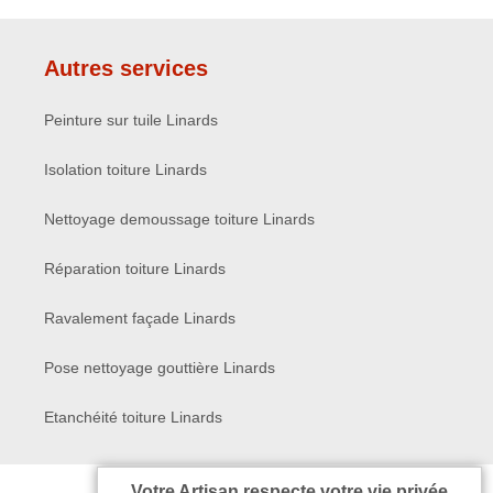
Autres services
Peinture sur tuile Linards
Isolation toiture Linards
Nettoyage demoussage toiture Linards
Réparation toiture Linards
Ravalement façade Linards
Pose nettoyage gouttière Linards
Etanchéité toiture Linards
Votre Artisan respecte votre vie privée