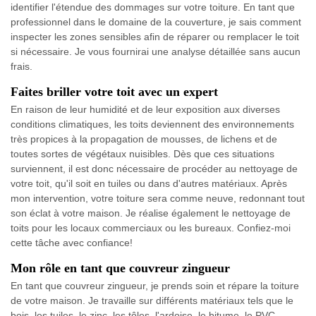
identifier l'étendue des dommages sur votre toiture. En tant que
professionnel dans le domaine de la couverture, je sais comment
inspecter les zones sensibles afin de réparer ou remplacer le toit
si nécessaire. Je vous fournirai une analyse détaillée sans aucun
frais.
Faites briller votre toit avec un expert
En raison de leur humidité et de leur exposition aux diverses
conditions climatiques, les toits deviennent des environnements
très propices à la propagation de mousses, de lichens et de
toutes sortes de végétaux nuisibles. Dès que ces situations
surviennent, il est donc nécessaire de procéder au nettoyage de
votre toit, qu'il soit en tuiles ou dans d'autres matériaux. Après
mon intervention, votre toiture sera comme neuve, redonnant tout
son éclat à votre maison. Je réalise également le nettoyage de
toits pour les locaux commerciaux ou les bureaux. Confiez-moi
cette tâche avec confiance!
Mon rôle en tant que couvreur zingueur
En tant que couvreur zingueur, je prends soin et répare la toiture
de votre maison. Je travaille sur différents matériaux tels que le
bois, les tuiles, le zinc, les tôles, l'ardoise, le bitume, le PVC…