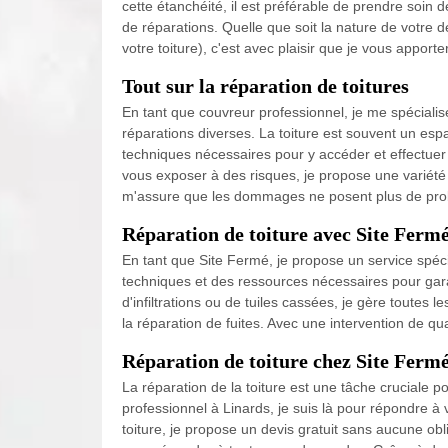
cette étanchéité, il est préférable de prendre soin d
de réparations. Quelle que soit la nature de votre 
votre toiture), c'est avec plaisir que je vous apport
Tout sur la réparation de toitures
En tant que couvreur professionnel, je me spécialise
réparations diverses. La toiture est souvent un espac
techniques nécessaires pour y accéder et effectuer 
vous exposer à des risques, je propose une variété de
m'assure que les dommages ne posent plus de pr
Réparation de toiture avec Site Ferm
En tant que Site Fermé, je propose un service spéci
techniques et des ressources nécessaires pour garant
d'infiltrations ou de tuiles cassées, je gère toutes 
la réparation de fuites. Avec une intervention de qual
Réparation de toiture chez Site Fermé 
La réparation de la toiture est une tâche cruciale p
professionnel à Linards, je suis là pour répondre à
toiture, je propose un devis gratuit sans aucune obl