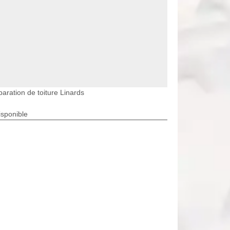
aration de toiture Linards
isponible