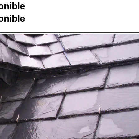
onible
onible