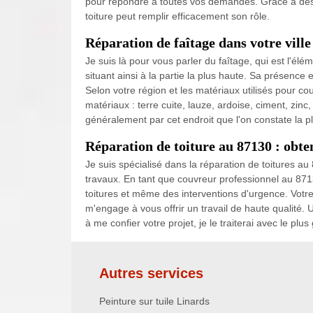
pour répondre à toutes vos demandes. Grâce à des 
toiture peut remplir efficacement son rôle.
Réparation de faîtage dans votre ville
Je suis là pour vous parler du faîtage, qui est l'élé
situant ainsi à la partie la plus haute. Sa présence es
Selon votre région et les matériaux utilisés pour couv
matériaux : terre cuite, lauze, ardoise, ciment, zinc
généralement par cet endroit que l'on constate la plu
Réparation de toiture au 87130 : obte
Je suis spécialisé dans la réparation de toitures au
travaux. En tant que couvreur professionnel au 871
toitures et même des interventions d'urgence. Votre 
m'engage à vous offrir un travail de haute qualité. U
à me confier votre projet, je le traiterai avec le plus
Autres services
Peinture sur tuile Linards