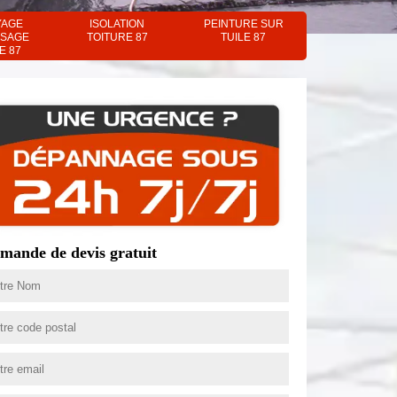
YAGE
ISOLATION
PEINTURE SUR
SAGE
TOITURE 87
TUILE 87
E 87
mande de devis gratuit