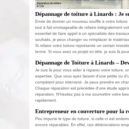
Dépannage de toiture à Linards : Je su
Envie de donner un nouveau souffle à votre toiture
tout à fait envisageable de refaire intégralement vot
essentiel de faire appel à un spécialiste des trava
souhaits, je peux changer ou remplacer le matériau
Si refaire votre toiture représente un certain invest
terme. Si vous avez ce projet en tête, je suis là pou
Dépannage de Toiture à Linards – Dev
Je suis là pour vous aider à réparer votre toiture, 
expertise. Que vous ayez besoin d'une petite ou d'
compétent pour intervenir. Je peux prendre en charg
Chaque réparation est précédée d'une étude approf
réparation. N'hésitez pas à me soumettre votre besoi
rapidement.
Entrepreneur en couverture pour la ré
Peu importe le type de toiture, si celle-ci est end
encore réparables. En effet, ces détériorations emp