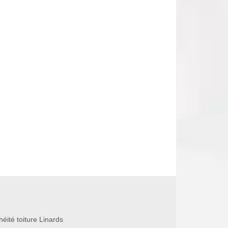
éité toiture Linards