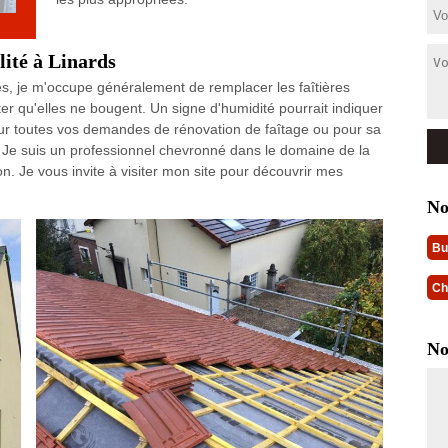
lité à Linards
uiles, je m'occupe généralement de remplacer les faîtières
er qu'elles ne bougent. Un signe d'humidité pourrait indiquer
Pour toutes vos demandes de rénovation de faîtage ou pour sa
. Je suis un professionnel chevronné dans le domaine de la
. Je vous invite à visiter mon site pour découvrir mes
No
Bu
Ch
No