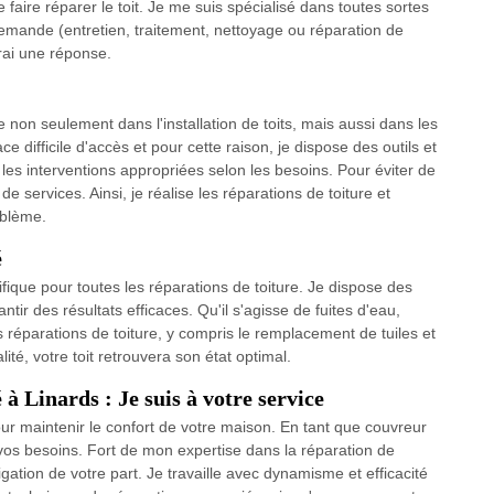
e faire réparer le toit. Je me suis spécialisé dans toutes sortes
demande (entretien, traitement, nettoyage ou réparation de
erai une réponse.
 non seulement dans l'installation de toits, mais aussi dans les
e difficile d'accès et pour cette raison, je dispose des outils et
les interventions appropriées selon les besoins. Pour éviter de
 services. Ainsi, je réalise les réparations de toiture et
oblème.
é
fique pour toutes les réparations de toiture. Je dispose des
ir des résultats efficaces. Qu'il s'agisse de fuites d'eau,
les réparations de toiture, y compris le remplacement de tuiles et
ité, votre toit retrouvera son état optimal.
à Linards : Je suis à votre service
our maintenir le confort de votre maison. En tant que couvreur
 vos besoins. Fort de mon expertise dans la réparation de
igation de votre part. Je travaille avec dynamisme et efficacité