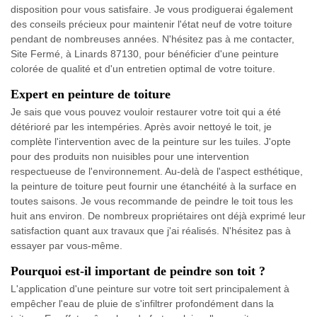
disposition pour vous satisfaire. Je vous prodiguerai également
des conseils précieux pour maintenir l'état neuf de votre toiture
pendant de nombreuses années. N'hésitez pas à me contacter,
Site Fermé, à Linards 87130, pour bénéficier d'une peinture
colorée de qualité et d'un entretien optimal de votre toiture.
Expert en peinture de toiture
Je sais que vous pouvez vouloir restaurer votre toit qui a été
détérioré par les intempéries. Après avoir nettoyé le toit, je
complète l'intervention avec de la peinture sur les tuiles. J'opte
pour des produits non nuisibles pour une intervention
respectueuse de l'environnement. Au-delà de l'aspect esthétique,
la peinture de toiture peut fournir une étanchéité à la surface en
toutes saisons. Je vous recommande de peindre le toit tous les
huit ans environ. De nombreux propriétaires ont déjà exprimé leur
satisfaction quant aux travaux que j'ai réalisés. N'hésitez pas à
essayer par vous-même.
Pourquoi est-il important de peindre son toit ?
L'application d'une peinture sur votre toit sert principalement à
empêcher l'eau de pluie de s'infiltrer profondément dans la