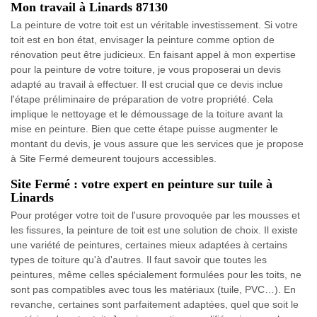
Mon travail à Linards 87130
La peinture de votre toit est un véritable investissement. Si votre
toit est en bon état, envisager la peinture comme option de
rénovation peut être judicieux. En faisant appel à mon expertise
pour la peinture de votre toiture, je vous proposerai un devis
adapté au travail à effectuer. Il est crucial que ce devis inclue
l'étape préliminaire de préparation de votre propriété. Cela
implique le nettoyage et le démoussage de la toiture avant la
mise en peinture. Bien que cette étape puisse augmenter le
montant du devis, je vous assure que les services que je propose
à Site Fermé demeurent toujours accessibles.
Site Fermé : votre expert en peinture sur tuile à
Linards
Pour protéger votre toit de l'usure provoquée par les mousses et
les fissures, la peinture de toit est une solution de choix. Il existe
une variété de peintures, certaines mieux adaptées à certains
types de toiture qu'à d'autres. Il faut savoir que toutes les
peintures, même celles spécialement formulées pour les toits, ne
sont pas compatibles avec tous les matériaux (tuile, PVC…). En
revanche, certaines sont parfaitement adaptées, quel que soit le