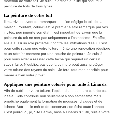
matériau de votre toit. Je suis un artisan qualifié qui assure la
peinture de toits de tous types.
La peinture de votre toit
Il m'arrive souvent de remarquer que l'on néglige le toit de sa
maison. Pourtant, celui-ci est le premier à être remarqué par vos
invités, peu importe son état. Il est important de savoir que la
peinture du toit ne sert pas uniquement à l'esthétisme. En effet,
elle a aussi un rôle protecteur contre les infiltrations d'eau. C'est
pour cette raison que votre toiture mérite une rénovation régulière
et un rafraîchissement par une couche de peinture. Je suis là
pour vous aider à réaliser cette tâche qui requiert un certain
savoir-faire. N'oubliez pas que la peinture peut aussi protéger
votre toiture des rayons du soleil. Je ferai tout mon possible pour
mener à bien votre projet.
Appliquer une peinture colorée pour tuile à Linards.
Afin de sublimer votre toiture, l'option d'une peinture colorée est
idéale. Cela contribue non seulement à son esthétisme mais
empêche également la formation de mousses, d'algues et de
lichens. Votre tuile mérite de conserver son éclat toute l'année.
C'est pourquoi, je, Site Fermé, basé à Linards 87130, suis à votre