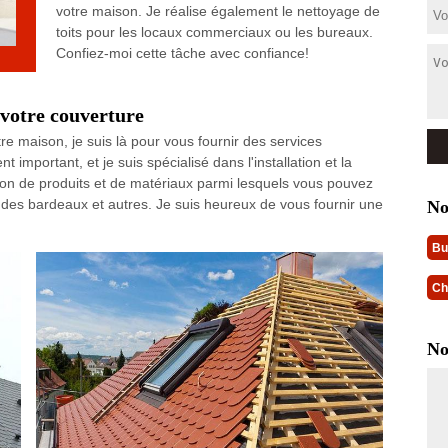
votre maison. Je réalise également le nettoyage de
toits pour les locaux commerciaux ou les bureaux.
Confiez-moi cette tâche avec confiance!
 votre couverture
tre maison, je suis là pour vous fournir des services
 important, et je suis spécialisé dans l'installation et la
tion de produits et de matériaux parmi lesquels vous pouvez
, des bardeaux et autres. Je suis heureux de vous fournir une
No
Bu
Ch
No