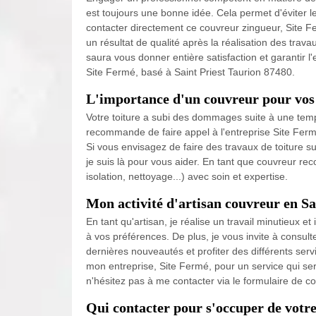
est toujours une bonne idée. Cela permet d'éviter 
contacter directement ce couvreur zingueur, Site Fe
un résultat de qualité après la réalisation des tra
saura vous donner entière satisfaction et garantir l'
Site Fermé, basé à Saint Priest Taurion 87480.
L'importance d'un couvreur pour vos 
Votre toiture a subi des dommages suite à une temp
recommande de faire appel à l'entreprise Site Fermé
Si vous envisagez de faire des travaux de toiture sur
je suis là pour vous aider. En tant que couvreur rec
isolation, nettoyage...) avec soin et expertise.
Mon activité d'artisan couvreur en Sa
En tant qu'artisan, je réalise un travail minutieux 
à vos préférences. De plus, je vous invite à consu
dernières nouveautés et profiter des différents ser
mon entreprise, Site Fermé, pour un service qui ser
n'hésitez pas à me contacter via le formulaire de co
Qui contacter pour s'occuper de votre 