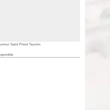
vreur Saint Priest Taurion
isponible