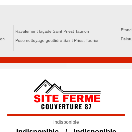
Etanch
Ravalement façade Saint Priest Taurion
ion
Peintu
Pose nettoyage gouttière Saint Priest Taurion
indisponible
indisponible
/
indisponible