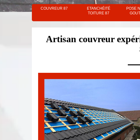
COUVREUR 87
ETANCHÉITÉ
POSE 
TOITURE 87
GOUT
Artisan couvreur expér