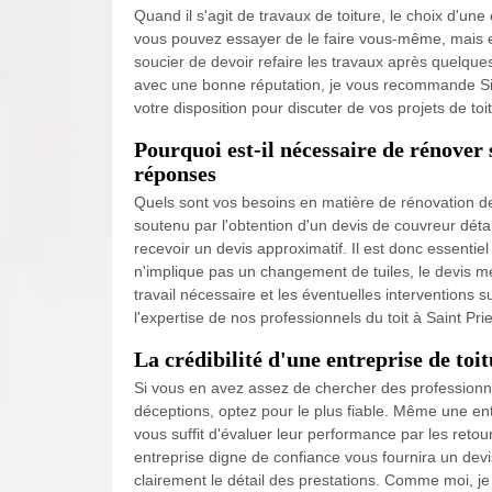
Quand il s'agit de travaux de toiture, le choix d'une 
vous pouvez essayer de le faire vous-même, mais e
soucier de devoir refaire les travaux après quelqu
avec une bonne réputation, je vous recommande Site
votre disposition pour discuter de vos projets de toi
Pourquoi est-il nécessaire de rénover 
réponses
Quels sont vos besoins en matière de rénovation de
soutenu par l'obtention d'un devis de couvreur déta
recevoir un devis approximatif. Il est donc essentiel
n'implique pas un changement de tuiles, le devis m
travail nécessaire et les éventuelles intervention
l'expertise de nos professionnels du toit à Saint Pr
La crédibilité d'une entreprise de toi
Si vous en avez assez de chercher des professionne
déceptions, optez pour le plus fiable. Même une ent
vous suffit d'évaluer leur performance par les retou
entreprise digne de confiance vous fournira un devi
clairement le détail des prestations. Comme moi, je