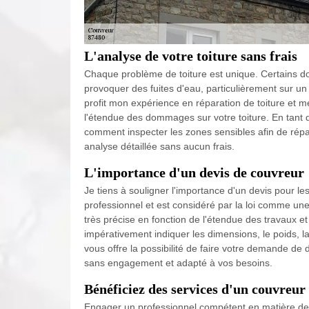
L'analyse de votre toiture sans frais
Chaque problème de toiture est unique. Certains do
provoquer des fuites d'eau, particulièrement sur un 
profit mon expérience en réparation de toiture et m
l'étendue des dommages sur votre toiture. En tant 
comment inspecter les zones sensibles afin de répar
analyse détaillée sans aucun frais.
L'importance d'un devis de couvreur
Je tiens à souligner l'importance d'un devis pour les 
professionnel et est considéré par la loi comme une
très précise en fonction de l'étendue des travaux et
impérativement indiquer les dimensions, le poids, la
vous offre la possibilité de faire votre demande de d
sans engagement et adapté à vos besoins.
Bénéficiez des services d'un couvreur
Engager un professionnel compétent en matière de