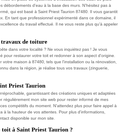
les débordements d'eau à la base des murs. N'hésitez pas à
rmé, qui est basé à Saint Priest Taurion 87480. Il vous garantit
vaux. En tant que professionnel expérimenté dans ce domaine, il
excellence du travail effectué. Il ne vous reste plus qu'à appeler
travaux de toiture
ête dans votre localité ? Ne vous inquiétez pas ! Je vous
 pour restaurer votre toit et redonner à son aspect d'origine.
 votre maison à 87480, tels que l'installation ou la rénovation,
onnu dans la région, je réalise tous vos travaux (zinguerie,
int Priest Taurion
et irréprochable, garantissant des créations uniques et adaptées
lter régulièrement mon site web pour rester informé de mes
vices compétitifs du moment. N'attendez plus pour faire appel à
a à la hauteur de vos attentes. Pour plus d'informations,
ntact disponible sur mon site.
toit à Saint Priest Taurion ?