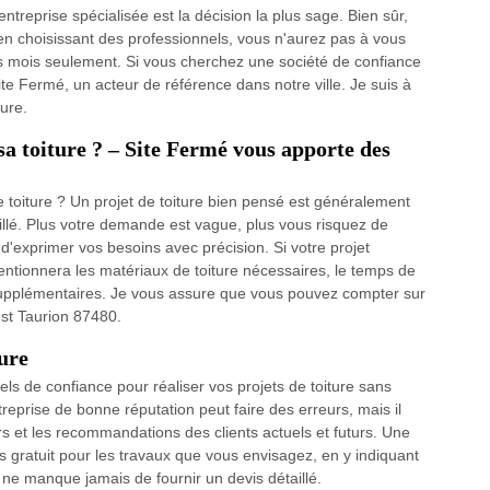
entreprise spécialisée est la décision la plus sage. Bien sûr,
n choisissant des professionnels, vous n'aurez pas à vous
es mois seulement. Si vous cherchez une société de confiance
 Fermé, un acteur de référence dans notre ville. Je suis à
ture.
sa toiture ? – Site Fermé vous apporte des
 toiture ? Un projet de toiture bien pensé est généralement
illé. Plus votre demande est vague, plus vous risquez de
 d'exprimer vos besoins avec précision. Si votre projet
entionnera les matériaux de toiture nécessaires, le temps de
s supplémentaires. Je vous assure que vous pouvez compter sur
iest Taurion 87480.
ture
ls de confiance pour réaliser vos projets de toiture sans
reprise de bonne réputation peut faire des erreurs, mais il
rs et les recommandations des clients actuels et futurs. Une
s gratuit pour les travaux que vous envisagez, en y indiquant
 ne manque jamais de fournir un devis détaillé.