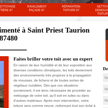
NETTOYAGE
RAVALEMENT
RÉPARATION
NETTO
TIÈRE 87
FAÇADE 87
TOITURE 87
DEMOUS
TOITUR
imenté à Saint Priest Taurion
87480
Faites briller votre toit avec un expert
En raison de leur humidité et de leur exposition aux
De
diverses conditions climatiques, les toits deviennent
des environnements très propices à la propagation
de mousses, de lichens et de toutes sortes de
végétaux nuisibles. Dès que ces situations
surviennent, il est donc nécessaire de procéder au
nettoyage de votre toit, qu'il soit en tuiles ou dans
d'autres matériaux. Après mon intervention, votre
toiture sera comme neuve, redonnant tout son éclat à