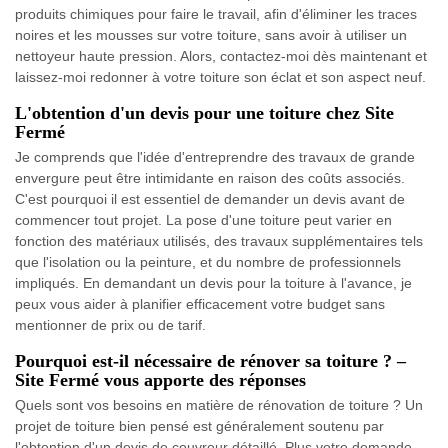
produits chimiques pour faire le travail, afin d'éliminer les traces
noires et les mousses sur votre toiture, sans avoir à utiliser un
nettoyeur haute pression. Alors, contactez-moi dès maintenant et
laissez-moi redonner à votre toiture son éclat et son aspect neuf.
L'obtention d'un devis pour une toiture chez Site
Fermé
Je comprends que l'idée d'entreprendre des travaux de grande
envergure peut être intimidante en raison des coûts associés.
C'est pourquoi il est essentiel de demander un devis avant de
commencer tout projet. La pose d'une toiture peut varier en
fonction des matériaux utilisés, des travaux supplémentaires tels
que l'isolation ou la peinture, et du nombre de professionnels
impliqués. En demandant un devis pour la toiture à l'avance, je
peux vous aider à planifier efficacement votre budget sans
mentionner de prix ou de tarif.
Pourquoi est-il nécessaire de rénover sa toiture ? –
Site Fermé vous apporte des réponses
Quels sont vos besoins en matière de rénovation de toiture ? Un
projet de toiture bien pensé est généralement soutenu par
l'obtention d'un devis de couvreur détaillé. Plus votre demande