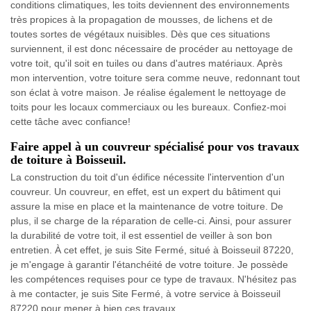
conditions climatiques, les toits deviennent des environnements
très propices à la propagation de mousses, de lichens et de
toutes sortes de végétaux nuisibles. Dès que ces situations
surviennent, il est donc nécessaire de procéder au nettoyage de
votre toit, qu'il soit en tuiles ou dans d'autres matériaux. Après
mon intervention, votre toiture sera comme neuve, redonnant tout
son éclat à votre maison. Je réalise également le nettoyage de
toits pour les locaux commerciaux ou les bureaux. Confiez-moi
cette tâche avec confiance!
Faire appel à un couvreur spécialisé pour vos travaux
de toiture à Boisseuil.
La construction du toit d'un édifice nécessite l'intervention d'un
couvreur. Un couvreur, en effet, est un expert du bâtiment qui
assure la mise en place et la maintenance de votre toiture. De
plus, il se charge de la réparation de celle-ci. Ainsi, pour assurer
la durabilité de votre toit, il est essentiel de veiller à son bon
entretien. À cet effet, je suis Site Fermé, situé à Boisseuil 87220,
je m'engage à garantir l'étanchéité de votre toiture. Je possède
les compétences requises pour ce type de travaux. N'hésitez pas
à me contacter, je suis Site Fermé, à votre service à Boisseuil
87220 pour mener à bien ces travaux.