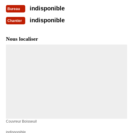
indisponible
Bureau
indisponible
Chantier
Nous localiser
Couvreur Boisseuil
indisponible