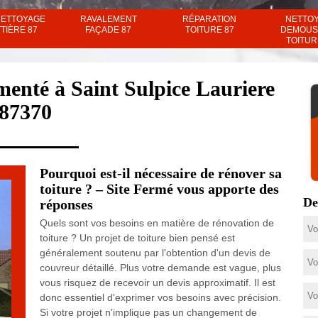
NETTOYAGE
RAVALEMENT
RÉPARATION
NETTO
TIÈRE 87
FAÇADE 87
TOITURE 87
DEMOUS
TOITUR
menté à Saint Sulpice Lauriere
87370
Pourquoi est-il nécessaire de rénover sa
toiture ? – Site Fermé vous apporte des
De
réponses
Quels sont vos besoins en matière de rénovation de
toiture ? Un projet de toiture bien pensé est
généralement soutenu par l'obtention d'un devis de
couvreur détaillé. Plus votre demande est vague, plus
vous risquez de recevoir un devis approximatif. Il est
donc essentiel d'exprimer vos besoins avec précision.
Si votre projet n'implique pas un changement de