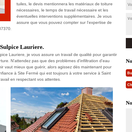
tuiles, le devis mentionnera les matériaux de toiture
nécessaires, le temps de travail nécessaire et les
éventuelles interventions supplémentaires. Je vous
assure que vous pouvez compter sur l'expertise de
 87370.
 Sulpice Lauriere.
ice Lauriere, je vous assure un travail de qualité pour garantir
No
erture. N'attendez pas que des problèmes d'infiltration d'eau
nir vaut mieux que guérir, alors agissez dès maintenant pour
iance à Site Fermé qui est toujours à votre service à Saint
Bu
ravail en respectant vos attentes.
Ch
No