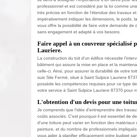
professionnel et est considéré par la loi comme une
très précise en fonction de l'étendue des travaux et
impérativement indiquer les dimensions, le poids, la
vous offre la possibilité de faire votre demande de d
sans engagement et adapté à vos besoins.
Faire appel à un couvreur spécialisé p
Lauriere.
La construction du toit d'un édifice nécessite l'inte
bâtiment qui assure la mise en place et la maintenan
celle-ci. Ainsi, pour assurer la durabilité de votre toit
suis Site Fermé, situé à Saint Sulpice Lauriere 8737
possède les compétences requises pour ce type de t
votre service à Saint Sulpice Lauriere 87370 pour 
L'obtention d'un devis pour une toitu
Je comprends que l'idée d'entreprendre des travau
coûts associés. C'est pourquoi il est essentiel de
d'une toiture peut varier en fonction des matériaux u
peinture, et du nombre de professionnels impliqués
vous aider à planifier efficacement votre budget san