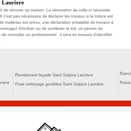
e Lauriere
agit de rénover sa maison. La rénovation de celle-ci nécessite
l n'est pas nécessaire de déclarer les travaux si la toiture est
de matériau est prévu, une déclaration préalable de travaux à
visagez d'incliner ou de surélever le toit, un permis de
de consulter un professionnel : il sera en mesure d'identifier
.
Etanch
Ravalement façade Saint Sulpice Lauriere
riere
Peintu
Pose nettoyage gouttière Saint Sulpice Lauriere