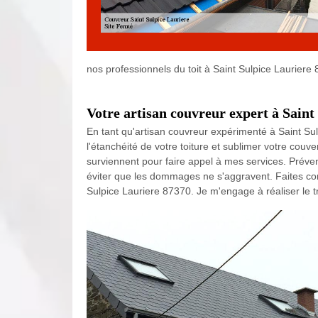
nos professionnels du toit à Saint Sulpice Lauriere
Votre artisan couvreur expert à Saint
En tant qu'artisan couvreur expérimenté à Saint Sulp
l'étanchéité de votre toiture et sublimer votre couv
surviennent pour faire appel à mes services. Préve
éviter que les dommages ne s'aggravent. Faites conf
Sulpice Lauriere 87370. Je m'engage à réaliser le t