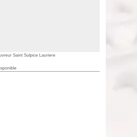
vreur Saint Sulpice Lauriere
isponible