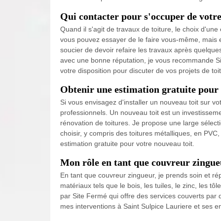
Qui contacter pour s'occuper de votre 
Quand il s'agit de travaux de toiture, le choix d'une 
vous pouvez essayer de le faire vous-même, mais e
soucier de devoir refaire les travaux après quelqu
avec une bonne réputation, je vous recommande Site
votre disposition pour discuter de vos projets de toi
Obtenir une estimation gratuite pour
Si vous envisagez d'installer un nouveau toit sur vo
professionnels. Un nouveau toit est un investissement
rénovation de toitures. Je propose une large sélec
choisir, y compris des toitures métalliques, en PVC
estimation gratuite pour votre nouveau toit.
Mon rôle en tant que couvreur zingue
En tant que couvreur zingueur, je prends soin et répa
matériaux tels que le bois, les tuiles, le zinc, les t
par Site Fermé qui offre des services couverts par
mes interventions à Saint Sulpice Lauriere et ses en