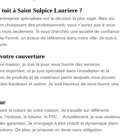
toit à Saint Sulpice Lauriere ?
entreprise spécialisée est la décision la plus sage. Bien sûr,
n choisissant des professionnels, vous n'aurez pas à vous
es mois seulement. Si vous cherchez une société de confiance
 Fermé, un acteur de référence dans notre ville. Je suis à
ture.
 votre couverture
tre maison, je suis là pour vous fournir des services
 important, et je suis spécialisé dans l'installation et la
tion de produits et de matériaux parmi lesquels vous pouvez
, des bardeaux et autres. Je suis heureux de vous fournir une
ur
re la toiture de votre maison. Je travaille sur différents
ôles, l'ardoise, le bitume, le PVC… Actuellement, je suis soutenu
 des garanties. Je m'engage à être réactif et dynamique dans
virons. De plus, je propose un devis sans obligation.