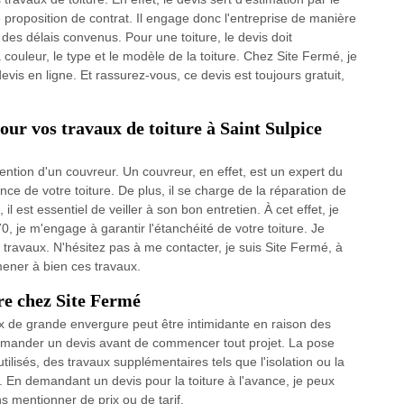
 proposition de contrat. Il engage donc l'entreprise de manière
 des délais convenus. Pour une toiture, le devis doit
 couleur, le type et le modèle de la toiture. Chez Site Fermé, je
evis en ligne. Et rassurez-vous, ce devis est toujours gratuit,
our vos travaux de toiture à Saint Sulpice
rvention d'un couvreur. Un couvreur, en effet, est un expert du
ce de votre toiture. De plus, il se charge de la réparation de
, il est essentiel de veiller à son bon entretien. À cet effet, je
0, je m'engage à garantir l'étanchéité de votre toiture. Je
ravaux. N'hésitez pas à me contacter, je suis Site Fermé, à
mener à bien ces travaux.
re chez Site Fermé
x de grande envergure peut être intimidante en raison des
 demander un devis avant de commencer tout projet. La pose
tilisés, des travaux supplémentaires tels que l'isolation ou la
. En demandant un devis pour la toiture à l'avance, je peux
s mentionner de prix ou de tarif.