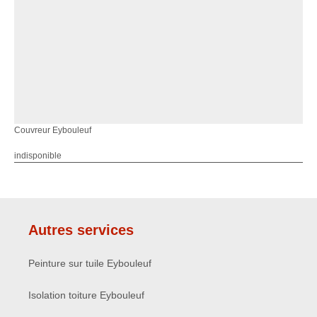
Couvreur Eybouleuf
indisponible
Autres services
Peinture sur tuile Eybouleuf
Isolation toiture Eybouleuf