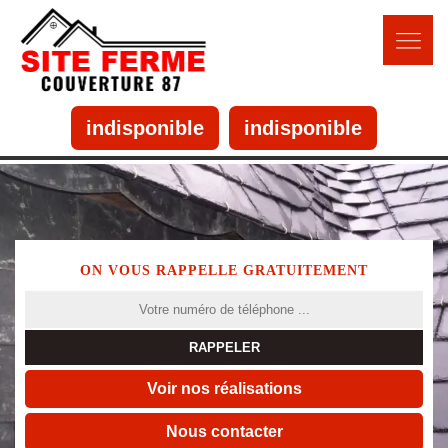
indisponible
indisponible
ON VOUS RAPPELLE GRATUITEMENT
Voir nos réalisations
Nous contacter