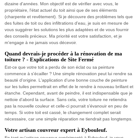
dizaine d'années. Mon objectif est de vérifier avec vous, le
propriétaire, l'état actuel du toit ainsi que de ses éléments
(charpente et revêtement). Si je découvre des problèmes tels que
des fuites de toit ou des infiltrations d'eau, je suis en mesure de
vous suggérer les solutions les plus adaptées et de vous fournir
des conseils précieux. Ma priorité est votre satisfaction, et je
m'engage à ne jamais vous décevoir.
Quand devrais-je procéder à la rénovation de ma
toiture ? - Explications de Site Fermé
Est-ce que votre toit a perdu de son éclat ou sa peinture
commence à s'écailler ? Une simple rénovation peut lui rendre sa
beauté d'origine. L'application d'une bonne couche de peinture
sur les tuiles permettrait en effet de le rendre à nouveau brillant et
étanche. Cependant, avant de peindre, il est indispensable que je
nettoie d'abord la surface. Sans cela, votre toiture ne retiendra
pas la nouvelle couleur et celle-ci pourrait s'évanouir en peu de
temps. Si votre toit est cassé, le changement complet serait
nécessaire, car une simple réparation ne tiendrait pas longtemps.
Votre artisan couvreur expert à Eybouleuf.
En tant qu'artisan couvreur expérimenté à Eybouleuf, je vous