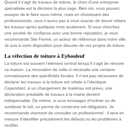
Quand il s'agit de travaux de toiture, le choix d'une entreprise
spécialisée est la décision la plus sage. Bien sûr, vous pouvez
essayer de le faire vous-même, mais en choisissant des
professionnels, vous n'aurez pas à vous soucier de devoir refaire
les travaux après quelques mois seulement. Si vous cherchez
une société de confiance avec une bonne réputation, je vous
recommande Site Fermé, un acteur de référence dans notre ville.
Je suis à votre disposition pour discuter de vos projets de toiture.
La réfection de toiture à Eybouleuf
La toiture est souvent l'élément central lorsqu'il s'agit de rénover
sa maison. La rénovation de celle-ci nécessite une certaine
connaissance des spécificités locales. Il n'est pas nécessaire de
déclarer les travaux si la toiture est refaite à l'identique.
Cependant, si un changement de matériau est prévu, une
déclaration préalable de travaux à la mairie devient
indispensable. De même, si vous envisagez d'incliner ou de
surélever le toit, un permis de construire est obligatoire. Je
recommande vivement de consulter un professionnel : il sera en
mesure d'identifier précisément les défauts ou les problèmes à
rectifier.