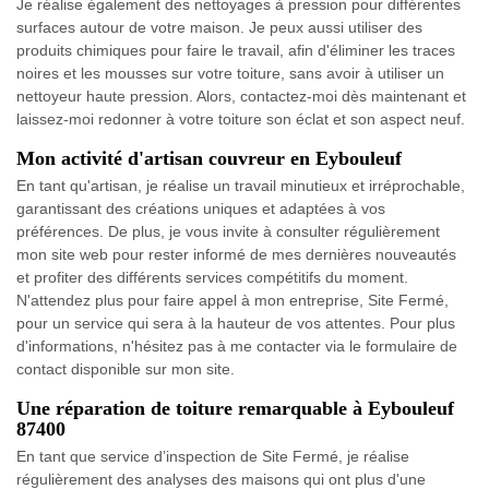
Je réalise également des nettoyages à pression pour différentes
surfaces autour de votre maison. Je peux aussi utiliser des
produits chimiques pour faire le travail, afin d'éliminer les traces
noires et les mousses sur votre toiture, sans avoir à utiliser un
nettoyeur haute pression. Alors, contactez-moi dès maintenant et
laissez-moi redonner à votre toiture son éclat et son aspect neuf.
Mon activité d'artisan couvreur en Eybouleuf
En tant qu'artisan, je réalise un travail minutieux et irréprochable,
garantissant des créations uniques et adaptées à vos
préférences. De plus, je vous invite à consulter régulièrement
mon site web pour rester informé de mes dernières nouveautés
et profiter des différents services compétitifs du moment.
N'attendez plus pour faire appel à mon entreprise, Site Fermé,
pour un service qui sera à la hauteur de vos attentes. Pour plus
d'informations, n'hésitez pas à me contacter via le formulaire de
contact disponible sur mon site.
Une réparation de toiture remarquable à Eybouleuf
87400
En tant que service d’inspection de Site Fermé, je réalise
régulièrement des analyses des maisons qui ont plus d'une