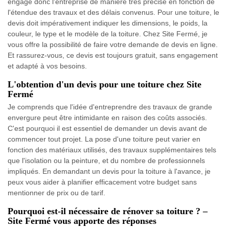
engage donc l'entreprise de manière très précise en fonction de
l'étendue des travaux et des délais convenus. Pour une toiture, le
devis doit impérativement indiquer les dimensions, le poids, la
couleur, le type et le modèle de la toiture. Chez Site Fermé, je
vous offre la possibilité de faire votre demande de devis en ligne.
Et rassurez-vous, ce devis est toujours gratuit, sans engagement
et adapté à vos besoins.
L'obtention d'un devis pour une toiture chez Site
Fermé
Je comprends que l'idée d'entreprendre des travaux de grande
envergure peut être intimidante en raison des coûts associés.
C'est pourquoi il est essentiel de demander un devis avant de
commencer tout projet. La pose d'une toiture peut varier en
fonction des matériaux utilisés, des travaux supplémentaires tels
que l'isolation ou la peinture, et du nombre de professionnels
impliqués. En demandant un devis pour la toiture à l'avance, je
peux vous aider à planifier efficacement votre budget sans
mentionner de prix ou de tarif.
Pourquoi est-il nécessaire de rénover sa toiture ? –
Site Fermé vous apporte des réponses