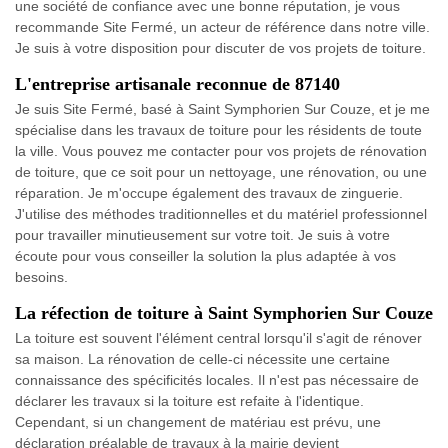
une société de confiance avec une bonne réputation, je vous
recommande Site Fermé, un acteur de référence dans notre ville.
Je suis à votre disposition pour discuter de vos projets de toiture.
L'entreprise artisanale reconnue de 87140
Je suis Site Fermé, basé à Saint Symphorien Sur Couze, et je me
spécialise dans les travaux de toiture pour les résidents de toute
la ville. Vous pouvez me contacter pour vos projets de rénovation
de toiture, que ce soit pour un nettoyage, une rénovation, ou une
réparation. Je m'occupe également des travaux de zinguerie.
J'utilise des méthodes traditionnelles et du matériel professionnel
pour travailler minutieusement sur votre toit. Je suis à votre
écoute pour vous conseiller la solution la plus adaptée à vos
besoins.
La réfection de toiture à Saint Symphorien Sur Couze
La toiture est souvent l'élément central lorsqu'il s'agit de rénover
sa maison. La rénovation de celle-ci nécessite une certaine
connaissance des spécificités locales. Il n'est pas nécessaire de
déclarer les travaux si la toiture est refaite à l'identique.
Cependant, si un changement de matériau est prévu, une
déclaration préalable de travaux à la mairie devient