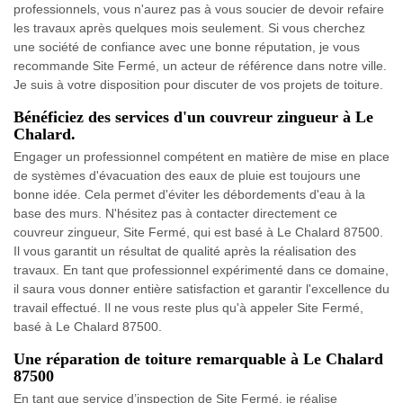
professionnels, vous n'aurez pas à vous soucier de devoir refaire
les travaux après quelques mois seulement. Si vous cherchez
une société de confiance avec une bonne réputation, je vous
recommande Site Fermé, un acteur de référence dans notre ville.
Je suis à votre disposition pour discuter de vos projets de toiture.
Bénéficiez des services d'un couvreur zingueur à Le
Chalard.
Engager un professionnel compétent en matière de mise en place
de systèmes d'évacuation des eaux de pluie est toujours une
bonne idée. Cela permet d'éviter les débordements d'eau à la
base des murs. N'hésitez pas à contacter directement ce
couvreur zingueur, Site Fermé, qui est basé à Le Chalard 87500.
Il vous garantit un résultat de qualité après la réalisation des
travaux. En tant que professionnel expérimenté dans ce domaine,
il saura vous donner entière satisfaction et garantir l'excellence du
travail effectué. Il ne vous reste plus qu'à appeler Site Fermé,
basé à Le Chalard 87500.
Une réparation de toiture remarquable à Le Chalard
87500
En tant que service d’inspection de Site Fermé, je réalise