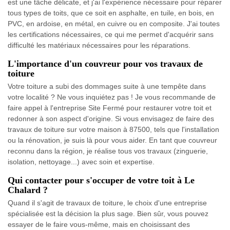
est une tâche délicate, et j'ai l'expérience nécessaire pour réparer
tous types de toits, que ce soit en asphalte, en tuile, en bois, en
PVC, en ardoise, en métal, en cuivre ou en composite. J'ai toutes
les certifications nécessaires, ce qui me permet d'acquérir sans
difficulté les matériaux nécessaires pour les réparations.
L'importance d'un couvreur pour vos travaux de
toiture
Votre toiture a subi des dommages suite à une tempête dans
votre localité ? Ne vous inquiétez pas ! Je vous recommande de
faire appel à l'entreprise Site Fermé pour restaurer votre toit et
redonner à son aspect d'origine. Si vous envisagez de faire des
travaux de toiture sur votre maison à 87500, tels que l'installation
ou la rénovation, je suis là pour vous aider. En tant que couvreur
reconnu dans la région, je réalise tous vos travaux (zinguerie,
isolation, nettoyage...) avec soin et expertise.
Qui contacter pour s'occuper de votre toit à Le
Chalard ?
Quand il s'agit de travaux de toiture, le choix d'une entreprise
spécialisée est la décision la plus sage. Bien sûr, vous pouvez
essayer de le faire vous-même, mais en choisissant des