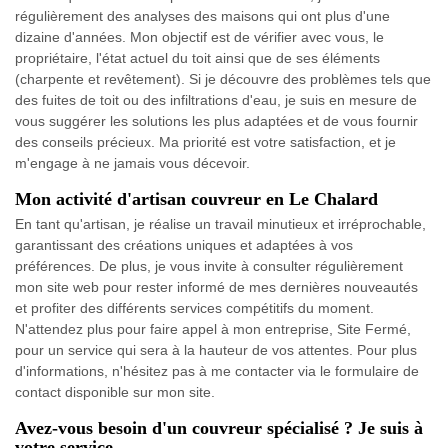
régulièrement des analyses des maisons qui ont plus d'une
dizaine d'années. Mon objectif est de vérifier avec vous, le
propriétaire, l'état actuel du toit ainsi que de ses éléments
(charpente et revêtement). Si je découvre des problèmes tels que
des fuites de toit ou des infiltrations d'eau, je suis en mesure de
vous suggérer les solutions les plus adaptées et de vous fournir
des conseils précieux. Ma priorité est votre satisfaction, et je
m'engage à ne jamais vous décevoir.
Mon activité d'artisan couvreur en Le Chalard
En tant qu'artisan, je réalise un travail minutieux et irréprochable,
garantissant des créations uniques et adaptées à vos
préférences. De plus, je vous invite à consulter régulièrement
mon site web pour rester informé de mes dernières nouveautés
et profiter des différents services compétitifs du moment.
N'attendez plus pour faire appel à mon entreprise, Site Fermé,
pour un service qui sera à la hauteur de vos attentes. Pour plus
d'informations, n'hésitez pas à me contacter via le formulaire de
contact disponible sur mon site.
Avez-vous besoin d'un couvreur spécialisé ? Je suis à
votre service