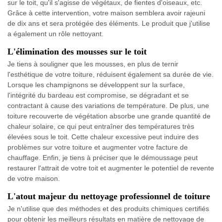
sur le toit, qu'il s'agisse de végétaux, de fientes d'oiseaux, etc.
Grâce à cette intervention, votre maison semblera avoir rajeuni
de dix ans et sera protégée des éléments. Le produit que j'utilise
a également un rôle nettoyant.
L'élimination des mousses sur le toit
Je tiens à souligner que les mousses, en plus de ternir
l'esthétique de votre toiture, réduisent également sa durée de vie.
Lorsque les champignons se développent sur la surface,
l'intégrité du bardeau est compromise, se dégradant et se
contractant à cause des variations de température. De plus, une
toiture recouverte de végétation absorbe une grande quantité de
chaleur solaire, ce qui peut entraîner des températures très
élevées sous le toit. Cette chaleur excessive peut induire des
problèmes sur votre toiture et augmenter votre facture de
chauffage. Enfin, je tiens à préciser que le démoussage peut
restaurer l'attrait de votre toit et augmenter le potentiel de revente
de votre maison.
L'atout majeur du nettoyage professionnel de toiture
Je n'utilise que des méthodes et des produits chimiques certifiés
pour obtenir les meilleurs résultats en matière de nettoyage de