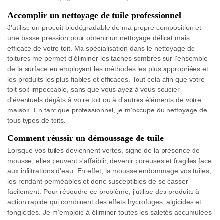
Accomplir un nettoyage de tuile professionnel
J'utilise un produit biodégradable de ma propre composition et
une basse pression pour obtenir un nettoyage délicat mais
efficace de votre toit. Ma spécialisation dans le nettoyage de
toitures me permet d'éliminer les taches sombres sur l'ensemble
de la surface en employant les méthodes les plus appropriées et
les produits les plus fiables et efficaces. Tout cela afin que votre
toit soit impeccable, sans que vous ayez à vous soucier
d'éventuels dégâts à votre toit ou à d'autres éléments de votre
maison. En tant que professionnel, je m'occupe du nettoyage de
tous types de toits.
Comment réussir un démoussage de tuile
Lorsque vos tuiles deviennent vertes, signe de la présence de
mousse, elles peuvent s'affaiblir, devenir poreuses et fragiles face
aux infiltrations d'eau. En effet, la mousse endommage vos tuiles,
les rendant perméables et donc susceptibles de se casser
facilement. Pour résoudre ce problème, j'utilise des produits à
action rapide qui combinent des effets hydrofuges, algicides et
fongicides. Je m'emploie à éliminer toutes les saletés accumulées