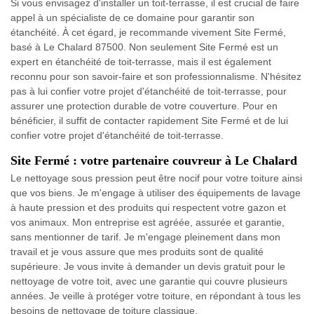
Si vous envisagez d'installer un toit-terrasse, il est crucial de faire
appel à un spécialiste de ce domaine pour garantir son
étanchéité. À cet égard, je recommande vivement Site Fermé,
basé à Le Chalard 87500. Non seulement Site Fermé est un
expert en étanchéité de toit-terrasse, mais il est également
reconnu pour son savoir-faire et son professionnalisme. N'hésitez
pas à lui confier votre projet d'étanchéité de toit-terrasse, pour
assurer une protection durable de votre couverture. Pour en
bénéficier, il suffit de contacter rapidement Site Fermé et de lui
confier votre projet d'étanchéité de toit-terrasse.
Site Fermé : votre partenaire couvreur à Le Chalard
Le nettoyage sous pression peut être nocif pour votre toiture ainsi
que vos biens. Je m'engage à utiliser des équipements de lavage
à haute pression et des produits qui respectent votre gazon et
vos animaux. Mon entreprise est agréée, assurée et garantie,
sans mentionner de tarif. Je m'engage pleinement dans mon
travail et je vous assure que mes produits sont de qualité
supérieure. Je vous invite à demander un devis gratuit pour le
nettoyage de votre toit, avec une garantie qui couvre plusieurs
années. Je veille à protéger votre toiture, en répondant à tous les
besoins de nettoyage de toiture classique.