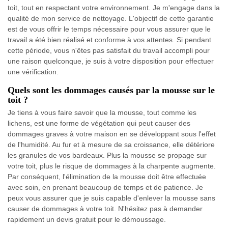
toit, tout en respectant votre environnement. Je m'engage dans la
qualité de mon service de nettoyage. L'objectif de cette garantie
est de vous offrir le temps nécessaire pour vous assurer que le
travail a été bien réalisé et conforme à vos attentes. Si pendant
cette période, vous n'êtes pas satisfait du travail accompli pour
une raison quelconque, je suis à votre disposition pour effectuer
une vérification.
Quels sont les dommages causés par la mousse sur le
toit ?
Je tiens à vous faire savoir que la mousse, tout comme les
lichens, est une forme de végétation qui peut causer des
dommages graves à votre maison en se développant sous l'effet
de l'humidité. Au fur et à mesure de sa croissance, elle détériore
les granules de vos bardeaux. Plus la mousse se propage sur
votre toit, plus le risque de dommages à la charpente augmente.
Par conséquent, l'élimination de la mousse doit être effectuée
avec soin, en prenant beaucoup de temps et de patience. Je
peux vous assurer que je suis capable d'enlever la mousse sans
causer de dommages à votre toit. N'hésitez pas à demander
rapidement un devis gratuit pour le démoussage.