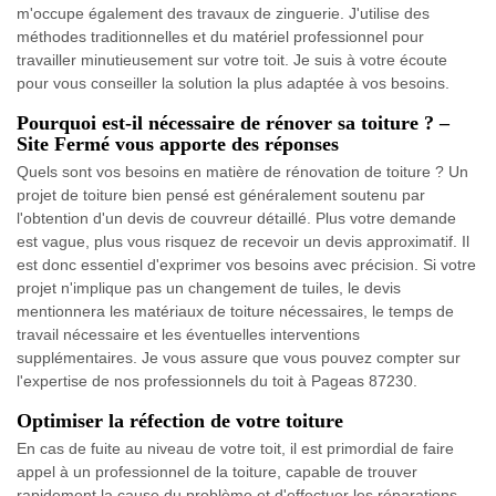
m'occupe également des travaux de zinguerie. J'utilise des
méthodes traditionnelles et du matériel professionnel pour
travailler minutieusement sur votre toit. Je suis à votre écoute
pour vous conseiller la solution la plus adaptée à vos besoins.
Pourquoi est-il nécessaire de rénover sa toiture ? –
Site Fermé vous apporte des réponses
Quels sont vos besoins en matière de rénovation de toiture ? Un
projet de toiture bien pensé est généralement soutenu par
l'obtention d'un devis de couvreur détaillé. Plus votre demande
est vague, plus vous risquez de recevoir un devis approximatif. Il
est donc essentiel d'exprimer vos besoins avec précision. Si votre
projet n'implique pas un changement de tuiles, le devis
mentionnera les matériaux de toiture nécessaires, le temps de
travail nécessaire et les éventuelles interventions
supplémentaires. Je vous assure que vous pouvez compter sur
l'expertise de nos professionnels du toit à Pageas 87230.
Optimiser la réfection de votre toiture
En cas de fuite au niveau de votre toit, il est primordial de faire
appel à un professionnel de la toiture, capable de trouver
rapidement la cause du problème et d'effectuer les réparations