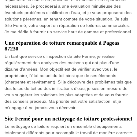
nécessaires. Je procéderai à une évaluation minutieuse des
éventuels problèmes d'infiltration d'eau, et je vous proposerai des
solutions pérennes, en tenant compte de votre situation. Je suis
Site Fermé, votre expert en réparation de toitures commerciales.
Je me dédie à fournir un service haut de gamme et professionnel.
Une réparation de toiture remarquable à Pageas
87230
En tant que service d’inspection de Site Fermé, je réalise
régulièrement des analyses des maisons qui ont plus d'une
dizaine d'années. Mon objectif est de vérifier avec vous, le
propriétaire, l'état actuel du toit ainsi que de ses éléments
(charpente et revêtement). Si je découvre des problèmes tels que
des fuites de toit ou des infiltrations d'eau, je suis en mesure de
vous suggérer les solutions les plus adaptées et de vous fournir
des conseils précieux. Ma priorité est votre satisfaction, et je
m'engage à ne jamais vous décevoir.
Site Fermé pour un nettoyage de toiture professionnel
Le nettoyage de toiture requiert un ensemble d'équipements
totalement différents pour accomplir le travail de manière correcte