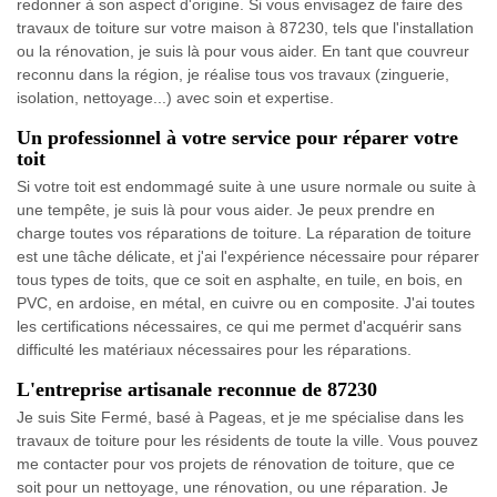
redonner à son aspect d'origine. Si vous envisagez de faire des
travaux de toiture sur votre maison à 87230, tels que l'installation
ou la rénovation, je suis là pour vous aider. En tant que couvreur
reconnu dans la région, je réalise tous vos travaux (zinguerie,
isolation, nettoyage...) avec soin et expertise.
Un professionnel à votre service pour réparer votre
toit
Si votre toit est endommagé suite à une usure normale ou suite à
une tempête, je suis là pour vous aider. Je peux prendre en
charge toutes vos réparations de toiture. La réparation de toiture
est une tâche délicate, et j'ai l'expérience nécessaire pour réparer
tous types de toits, que ce soit en asphalte, en tuile, en bois, en
PVC, en ardoise, en métal, en cuivre ou en composite. J'ai toutes
les certifications nécessaires, ce qui me permet d'acquérir sans
difficulté les matériaux nécessaires pour les réparations.
L'entreprise artisanale reconnue de 87230
Je suis Site Fermé, basé à Pageas, et je me spécialise dans les
travaux de toiture pour les résidents de toute la ville. Vous pouvez
me contacter pour vos projets de rénovation de toiture, que ce
soit pour un nettoyage, une rénovation, ou une réparation. Je